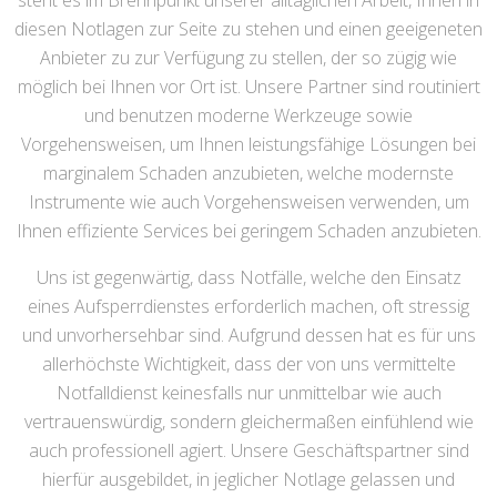
steht es im Brennpunkt unserer alltäglichen Arbeit, Ihnen in
diesen Notlagen zur Seite zu stehen und einen geeigeneten
Anbieter zu zur Verfügung zu stellen, der so zügig wie
möglich bei Ihnen vor Ort ist. Unsere Partner sind routiniert
und benutzen moderne Werkzeuge sowie
Vorgehensweisen, um Ihnen leistungsfähige Lösungen bei
marginalem Schaden anzubieten, welche modernste
Instrumente wie auch Vorgehensweisen verwenden, um
Ihnen effiziente Services bei geringem Schaden anzubieten.
Uns ist gegenwärtig, dass Notfälle, welche den Einsatz
eines Aufsperrdienstes erforderlich machen, oft stressig
und unvorhersehbar sind. Aufgrund dessen hat es für uns
allerhöchste Wichtigkeit, dass der von uns vermittelte
Notfalldienst keinesfalls nur unmittelbar wie auch
vertrauenswürdig, sondern gleichermaßen einfühlend wie
auch professionell agiert. Unsere Geschäftspartner sind
hierfür ausgebildet, in jeglicher Notlage gelassen und