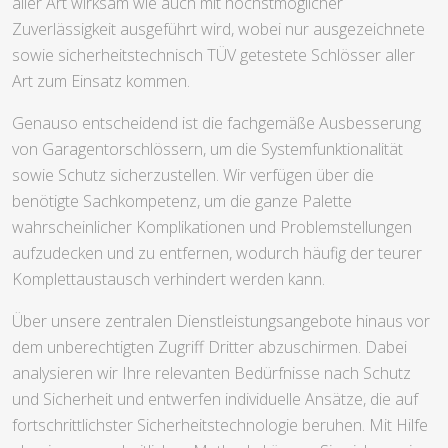
aller Art wirksam wie auch mit höchstmöglicher
Zuverlässigkeit ausgeführt wird, wobei nur ausgezeichnete
sowie sicherheitstechnisch TÜV getestete Schlösser aller
Art zum Einsatz kommen.
Genauso entscheidend ist die fachgemäße Ausbesserung
von Garagentorschlössern, um die Systemfunktionalität
sowie Schutz sicherzustellen. Wir verfügen über die
benötigte Sachkompetenz, um die ganze Palette
wahrscheinlicher Komplikationen und Problemstellungen
aufzudecken und zu entfernen, wodurch häufig der teurer
Komplettaustausch verhindert werden kann.
Über unsere zentralen Dienstleistungsangebote hinaus vor
dem unberechtigten Zugriff Dritter abzuschirmen. Dabei
analysieren wir Ihre relevanten Bedürfnisse nach Schutz
und Sicherheit und entwerfen individuelle Ansätze, die auf
fortschrittlichster Sicherheitstechnologie beruhen. Mit Hilfe