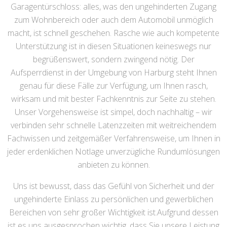
Garagentürschloss: alles, was den ungehinderten Zugang
zum Wohnbereich oder auch dem Automobil unmöglich
macht, ist schnell geschehen. Rasche wie auch kompetente
Unterstützung ist in diesen Situationen keineswegs nur
begrüßenswert, sondern zwingend nötig. Der
Aufsperrdienst in der Umgebung von Harburg steht Ihnen
genau für diese Fälle zur Verfügung, um Ihnen rasch,
wirksam und mit bester Fachkenntnis zur Seite zu stehen.
Unser Vorgehensweise ist simpel, doch nachhaltig – wir
verbinden sehr schnelle Latenzzeiten mit weitreichendem
Fachwissen und zeitgemäßer Verfahrensweise, um Ihnen in
jeder erdenklichen Notlage unverzügliche Rundumlösungen
anbieten zu können.
Uns ist bewusst, dass das Gefühl von Sicherheit und der
ungehinderte Einlass zu persönlichen und gewerblichen
Bereichen von sehr großer Wichtigkeit ist.Aufgrund dessen
ist es uns ausgesprochen wichtig, dass Sie unsere Leistung