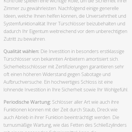
Kontrolle spielen eine wichtige Rolle, um die Sicherheit Ihrer
Zimmer zu gewährleisten. Nachfolgend einige generelle
Ideen, welche Ihnen helfen können, die Unversehrtheit und
Systemfunktionalität Ihrer Türschlösser beizubehalten und
dadurch Ihr Eigentum weitreichend vor dem unberechtigten
Zutritt zu bewahren.
Qualität wählen:
Die Investition in besonders erstklassige
Türschlösser von bekannten Anbietern amortisiert sich.
Sicherheitsschlösser mit Zertifizierungen garantieren sehr
oft einen höheren Widerstand gegen Sabotage und
Aufbruchversuche. Ein hochwertiges Schloss ist eine
lohnende Investition in Ihre Sicherheit sowie Ihr Wohlgefühl.
Periodische Wartung:
Schlösser aller Art wie auch ihre
Funktionen können mit der Zeit durch Staub, Dreck wie
auch Abrieb in ihrer Funktion beeinträchtigt werden. Die
turnusmäßige Wartung, wie das Fetten des Schließzylinders