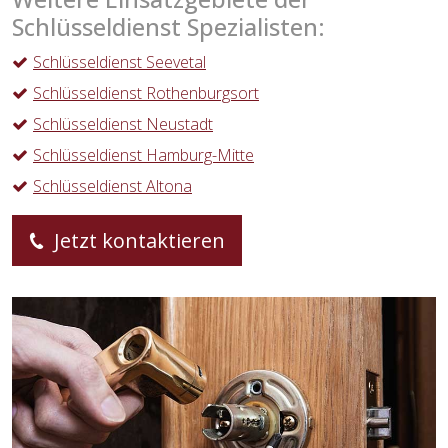
Schlüsseldienst Spezialisten:
Schlüsseldienst Seevetal
Schlüsseldienst Rothenburgsort
Schlüsseldienst Neustadt
Schlüsseldienst Hamburg-Mitte
Schlüsseldienst Altona
Jetzt kontaktieren