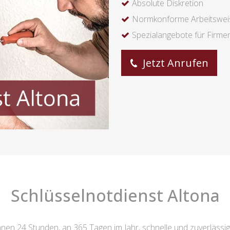
Absolute Diskretion
Normkonforme Arbeitswei
Spezialangebote für Firme
Jetzt Anrufen
Schlüsselnotdienst Altona
hnen 24 Stunden, an 365 Tagen im Jahr, schnelle und zuverlässig