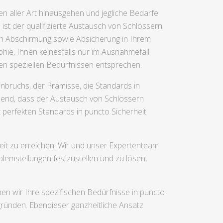
en aller Art hinausgehen und jegliche Bedarfe
st der qualifizierte Austausch von Schlössern
ch Abschirmung sowie Absicherung in Ihrem
hie, Ihnen keinesfalls nur im Ausnahmefall
hren speziellen Bedürfnissen entsprechen.
inbruchs, der Prämisse, die Standards in
idend, dass der Austausch von Schlössern
 perfekten Standards in puncto Sicherheit
eit zu erreichen. Wir und unser Expertenteam
emstellungen festzustellen und zu lösen,
en wir Ihre spezifischen Bedürfnisse in puncto
gründen. Ebendieser ganzheitliche Ansatz