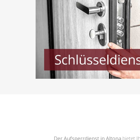
Der Aufsperrdienst in Altona
bietet I