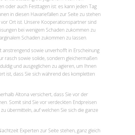
 oder auch Festtagen ist: es kann jeden Tag
Ihnen in diesen Havariefällen zur Seite zu stehen
 vor Ort ist. Unsere Kooperationspartner sind
mlösungen bei wenigem Schaden zukommen zu
marginalem Schaden zukommen zu lassen.
t anstrengend sowie unverhofft in Erscheinung
nur rasch sowie solide, sondern gleichermaßen
geduldig und ausgeglichen zu agieren, um Ihnen
ert ist, dass Sie sich während des kompletten
erhalb Altona versichert, dass Sie vor der
n. Somit sind Sie vor verdeckten Endpreisen
zu übermitteln, auf welchen Sie sich die ganze
achtzeit Experten zur Seite stehen, ganz gleich