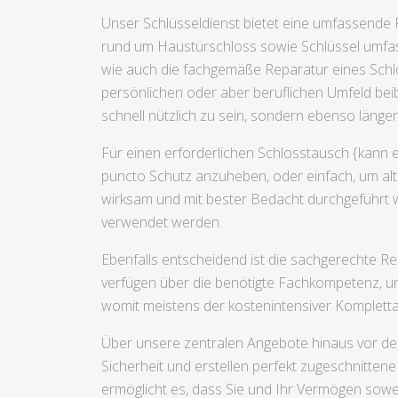
Unser Schlüsseldienst bietet eine umfassende P
rund um Haustürschloss sowie Schlüssel umfass
wie auch die fachgemäße Reparatur eines Schl
persönlichen oder aber beruflichen Umfeld bei
schnell nützlich zu sein, sondern ebenso länge
Für einen erforderlichen Schlosstausch {kann e
puncto Schutz anzuheben, oder einfach, um alt
wirksam und mit bester Bedacht durchgeführt w
verwendet werden.
Ebenfalls entscheidend ist die sachgerechte R
verfügen über die benötigte Fachkompetenz, um
womit meistens der kostenintensiver Komplet
Über unsere zentralen Angebote hinaus vor dem
Sicherheit und erstellen perfekt zugeschnitte
ermöglicht es, dass Sie und Ihr Vermögen sowei