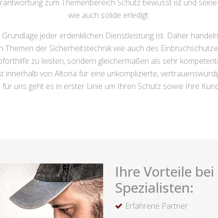
Verantwortung zum Themenbereich Schutz bewusst ist und seine L
wie auch solide erledigt.
 Grundlage jeder erdenklichen Dienstleistung ist. Daher handel
en Themen der Sicherheitstechnik wie auch des Einbruchschutz
Soforthilfe zu leisten, sondern gleichermaßen als sehr kompeten
t innerhalb von Altona für eine unkomplizierte, vertrauenswürd
n für uns geht es in erster Linie um Ihren Schutz sowie Ihre Kun
Ihre Vorteile be
Spezialisten:
Erfahrene Partner