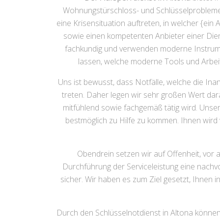
Wohnungstürschloss- und Schlüsselproblemen
eine Krisensituation auftreten, in welcher {ein 
sowie einen kompetenten Anbieter einer Diens
fachkundig und verwenden moderne Instrum
lassen, welche moderne Tools und Arbe
Uns ist bewusst, dass Notfälle, welche die I
treten. Daher legen wir sehr großen Wert dar
mitfühlend sowie fachgemäß tätig wird. Unsere
bestmöglich zu Hilfe zu kommen. Ihnen wird v
Obendrein setzen wir auf Offenheit, vor a
Durchführung der Serviceleistung eine nach
sicher. Wir haben es zum Ziel gesetzt, Ihnen 
Durch den Schlüsselnotdienst in Altona können 