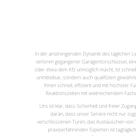
In der anstrengenden Dynamik des täglichen L
verloren gegangener Garagentorschlüssel, ein
oder etwa dem Kfz unmöglich macht, ist schnel
unmittelbar, sondern auch qualifiziert gewährle
Ihnen schnell, effizient und mit höchster F
Reaktionszeiten mit weitreichendem Fachwi
Uns ist klar, dass Sicherheit und freier Zug
daran, dass unser Service nicht nur züg
verschlossenen Türen, das Austauschen von 
praxiserfahrenden Experten ist tagtäglic