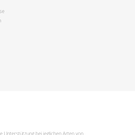
se
n
e Unterstützung bei jeglichen Arten von