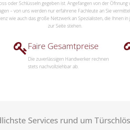
loss oder Schlüsseln gegeben ist. Angefangen von der Öfnnung 
ragen – von uns werden nur erfahrene Fachleute an Sie vermitt
nz wie auch das große Netzwerk an Spezialisten, die Ihnen in j
zur Seite stehen.
Faire Gesamtpreise
Die zuverlässigen Handwerker rechnen
stets nachvollziehbar ab.
lichste Services rund um Türschlöss