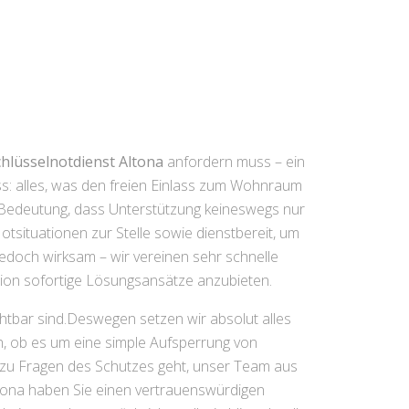
chlüsselnotdienst Altona
anfordern muss – ein
s: alles, was den freien Einlass zum Wohnraum
r Bedeutung, dass Unterstützung keineswegs nur
Notsituationen zur Stelle sowie dienstbereit, um
 jedoch wirksam – wir vereinen sehr schnelle
ation sofortige Lösungsansätze anzubieten.
chtbar sind.Deswegen setzen wir absolut alles
ch, ob es um eine simple Aufsperrung von
zu Fragen des Schutzes geht, unser Team aus
Altona haben Sie einen vertrauenswürdigen