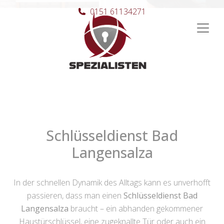
0151 61134271
Hauptnavigation
Schlüsseldienst Bad
Langensalza
In der schnellen Dynamik des Alltags kann es unverhofft
passieren, dass man einen
Schlüsseldienst Bad
Langensalza
braucht – ein abhanden gekommener
Haustürschlüssel, eine zugeknallte Tür oder auch ein