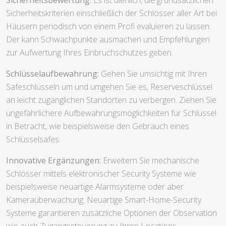
Sicherheitskriterien einschließlich der Schlösser aller Art bei
Häusern periodisch von einem Profi evaluieren zu lassen.
Der kann Schwachpunkte ausmachen und Empfehlungen
zur Aufwertung Ihres Einbruchschutzes geben.
Schlüsselaufbewahrung:
Gehen Sie umsichtig mit Ihren
Safeschlüsseln um und umgehen Sie es, Reserveschlüssel
an leicht zugänglichen Standorten zu verbergen. Ziehen Sie
ungefährlichere Aufbewahrungsmöglichkeiten für Schlüssel
in Betracht, wie beispielsweise den Gebrauch eines
Schlüsselsafes.
Innovative Ergänzungen:
Erweitern Sie mechanische
Schlösser mittels elektronischer Security Systeme wie
beispielsweise neuartige Alarmsysteme oder aber
Kameraüberwachung. Neuartige Smart-Home-Security
Systeme garantieren zusätzliche Optionen der Observation
wie auch Zugangssteuerung zu Ihren Locations.