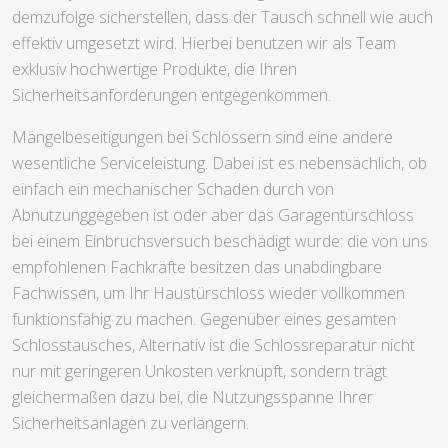
demzufolge sicherstellen, dass der Tausch schnell wie auch
effektiv umgesetzt wird. Hierbei benutzen wir als Team
exklusiv hochwertige Produkte, die Ihren
Sicherheitsanforderungen entgegenkommen.
Mängelbeseitigungen bei Schlössern sind eine andere
wesentliche Serviceleistung. Dabei ist es nebensächlich, ob
einfach ein mechanischer Schaden durch von
Abnutzunggegeben ist oder aber das Garagentürschloss
bei einem Einbruchsversuch beschädigt wurde: die von uns
empfohlenen Fachkräfte besitzen das unabdingbare
Fachwissen, um Ihr Haustürschloss wieder vollkommen
funktionsfähig zu machen. Gegenüber eines gesamten
Schlosstausches, Alternativ ist die Schlossreparatur nicht
nur mit geringeren Unkosten verknüpft, sondern trägt
gleichermaßen dazu bei, die Nutzungsspanne Ihrer
Sicherheitsanlagen zu verlängern.