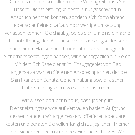
Grund hat es bei uns allerhöchste Wichtigkeit, dass Sie
unsere Dienstleistung keinesfalls nur geschwind in
Anspruch nehmen können, sondern sich fortwährend
ebenso auf eine qualitativ hochwertige Umsetzung
verlassen können. Gleichgültig, ob es sich um eine einfache
Türnotöffnung, den Austausch von Fahrzeugschlössern
nach einem Hauseinbruch oder aber um vorbeugende
Sicherheitsberatungen handelt, wir sind tagtäglich für Sie da.
Mit dem Schlüsseldienst im Einzugsgebiet von Bad
Langensalza wählen Sie einen Ansprechpartner, der die
Signifikanz von Schutz, Geheimhaltung sowie rascher
Unterstützung kennt wie auch ernst nimmt.
Wir wissen darüber hinaus, dass jeder gute
Dienstleistungsservice auf Vertrauen basiert. Aufgrund
dessen handeln wir angemessen, offerieren adäquate
Kosten und beraten Sie vollumfänglich zu jeglichen Themen
der Sicherheitstechnik und des Einbruchschutzes. Wir