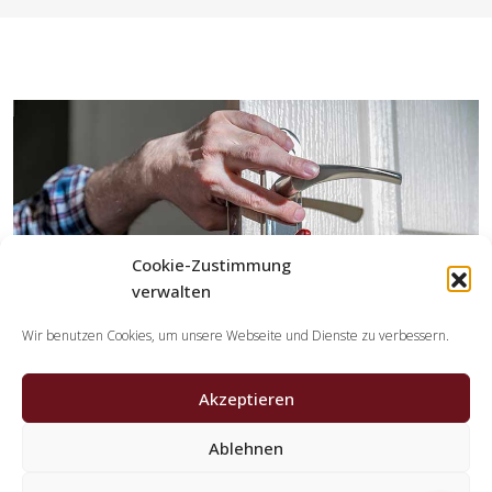
Cookie-Zustimmung
verwalten
Wir benutzen Cookies, um unsere Webseite und Dienste zu verbessern.
Akzeptieren
Ablehnen
Welche Leistungen erledigen die Partner der
Schlüsseldienst Spezialisten?