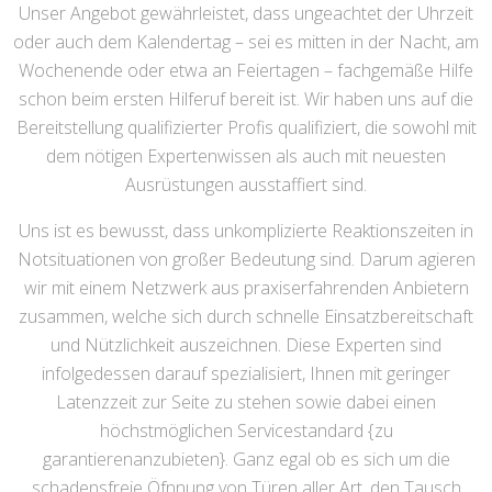
Unser Angebot gewährleistet, dass ungeachtet der Uhrzeit
oder auch dem Kalendertag – sei es mitten in der Nacht, am
Wochenende oder etwa an Feiertagen – fachgemäße Hilfe
schon beim ersten Hilferuf bereit ist. Wir haben uns auf die
Bereitstellung qualifizierter Profis qualifiziert, die sowohl mit
dem nötigen Expertenwissen als auch mit neuesten
Ausrüstungen ausstaffiert sind.
Uns ist es bewusst, dass unkomplizierte Reaktionszeiten in
Notsituationen von großer Bedeutung sind. Darum agieren
wir mit einem Netzwerk aus praxiserfahrenden Anbietern
zusammen, welche sich durch schnelle Einsatzbereitschaft
und Nützlichkeit auszeichnen. Diese Experten sind
infolgedessen darauf spezialisiert, Ihnen mit geringer
Latenzzeit zur Seite zu stehen sowie dabei einen
höchstmöglichen Servicestandard {zu
garantierenanzubieten}. Ganz egal ob es sich um die
schadensfreie Öfnnung von Türen aller Art, den Tausch