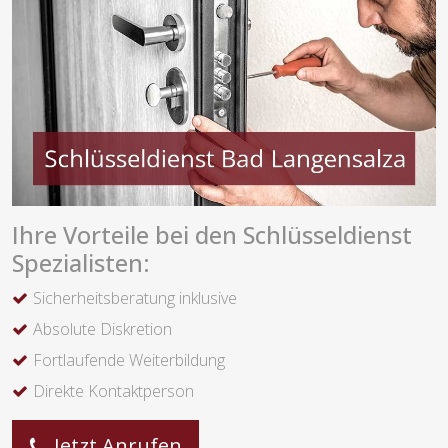
Ihre Vorteile bei den Schlüsseldienst
Spezialisten:
Sicherheitsberatung inklusive
Absolute Diskretion
Fortlaufende Weiterbildung
Direkte Kontaktperson
Jetzt Anrufen