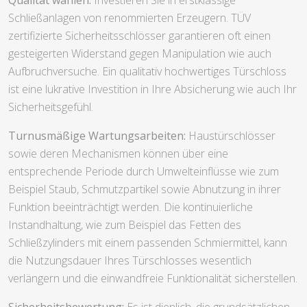
Schließanlagen von renommierten Erzeugern. TÜV
zertifizierte Sicherheitsschlösser garantieren oft einen
gesteigerten Widerstand gegen Manipulation wie auch
Aufbruchversuche. Ein qualitativ hochwertiges Türschloss
ist eine lukrative Investition in Ihre Absicherung wie auch Ihr
Sicherheitsgefühl.
Turnusmäßige Wartungsarbeiten:
Haustürschlösser
sowie deren Mechanismen können über eine
entsprechende Periode durch Umwelteinflüsse wie zum
Beispiel Staub, Schmutzpartikel sowie Abnutzung in ihrer
Funktion beeinträchtigt werden. Die kontinuierliche
Instandhaltung, wie zum Beispiel das Fetten des
Schließzylinders mit einem passenden Schmiermittel, kann
die Nutzungsdauer Ihres Türschlosses wesentlich
verlängern und die einwandfreie Funktionalität sicherstellen.
Sicherheitsbewertung:
Es ist dienlich, die grundsätzlichen