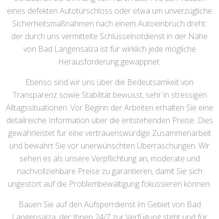
eines defekten Autotürschloss oder etwa um unverzügliche
Sicherheitsmaßnahmen nach einem Autoeinbruch dreht:
der durch uns vermittelte Schlüsselnotdienst in der Nähe
von Bad Langensalza ist für wirklich jede mögliche
Herausforderung gewappnet.
Ebenso sind wir uns über die Bedeutsamkeit von
Transparenz sowie Stabilität bewusst, sehr in stressigen
Alltagssituationen. Vor Beginn der Arbeiten erhalten Sie eine
detailreiche Information über die entstehenden Preise. Dies
gewährleistet für eine vertrauenswürdige Zusammenarbeit
und bewahrt Sie vor unerwünschten Überraschungen. Wir
sehen es als unsere Verpflichtung an, moderate und
nachvollziehbare Preise zu garantieren, damit Sie sich
ungestört auf die Problembewältigung fokussieren können.
Bauen Sie auf den Aufsperrdienst im Gebiet von Bad
Langensalza, der Ihnen 24/7 zur Verfügung steht und für