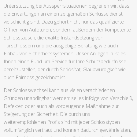
Unterstützung bei Aussperrsituationen begreifen wir, dass
die Erwartungen an einen zeitgemäßen Schlüsseldienst
vielschichtig sind. Dazu gehört nicht nur das qualifizierte
Öffnen von Autotüren, sondern außerdem der kompetente
Schlosstausch, die exakte Instandsetzung von
Türschlössern und die ausgiebige Beratung wie auch
Einbau von Sicherheitssystemen. Unser Anliegen in ist es,
Ihnen einen Rund-um-Service für Ihre Schutzbedürfnisse
bereitzustellen, der durch Seriösität, Glaubwürdigkeit wie
auch Fairness gezeichnet ist.
Der Schlosswechsel kann aus vielen verschiedenen
Gründen unabdingbar werden: sei es infolge von Verschleiß,
Defekten oder auch als vorbeugende Maßnahme zur
Steigerung der Sicherheit. Die durch uns
weiterempfohlenen Profis sind mit jeder Schlosstypen
vollumfänglich vertraut und können dadurch gewährleisten,