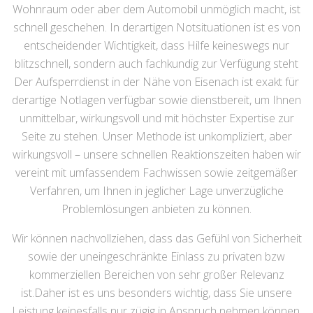
Wohnraum oder aber dem Automobil unmöglich macht, ist
schnell geschehen. In derartigen Notsituationen ist es von
entscheidender Wichtigkeit, dass Hilfe keineswegs nur
blitzschnell, sondern auch fachkundig zur Verfügung steht
Der Aufsperrdienst in der Nähe von Eisenach ist exakt für
derartige Notlagen verfügbar sowie dienstbereit, um Ihnen
unmittelbar, wirkungsvoll und mit höchster Expertise zur
Seite zu stehen. Unser Methode ist unkompliziert, aber
wirkungsvoll – unsere schnellen Reaktionszeiten haben wir
vereint mit umfassendem Fachwissen sowie zeitgemäßer
Verfahren, um Ihnen in jeglicher Lage unverzügliche
Problemlösungen anbieten zu können.
Wir können nachvollziehen, dass das Gefühl von Sicherheit
sowie der uneingeschränkte Einlass zu privaten bzw
kommerziellen Bereichen von sehr großer Relevanz
ist.Daher ist es uns besonders wichtig, dass Sie unsere
Leistung keinesfalls nur zügig in Anspruch nehmen können,