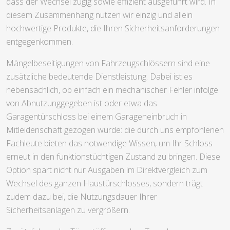
dass der Wechsel zügig sowie effizient ausgeführt wird. In
diesem Zusammenhang nutzen wir einzig und allein
hochwertige Produkte, die Ihren Sicherheitsanforderungen
entgegenkommen.
Mängelbeseitigungen von Fahrzeugschlössern sind eine
zusätzliche bedeutende Dienstleistung. Dabei ist es
nebensächlich, ob einfach ein mechanischer Fehler infolge
von Abnutzunggegeben ist oder etwa das
Garagentürschloss bei einem Garageneinbruch in
Mitleidenschaft gezogen wurde: die durch uns empfohlenen
Fachleute bieten das notwendige Wissen, um Ihr Schloss
erneut in den funktionstüchtigen Zustand zu bringen. Diese
Option spart nicht nur Ausgaben im Direktvergleich zum
Wechsel des ganzen Haustürschlosses, sondern trägt
zudem dazu bei, die Nutzungsdauer Ihrer
Sicherheitsanlagen zu vergrößern.