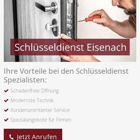
Ihre Vorteile bei den Schlüsseldienst
Spezialisten:
Schadenfreie Öffnung
Modernste Technik
Kundenorientierter Service
Spezialangebote für Firmen
Jetzt Anrufen