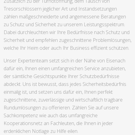
Zusätzlich zu der Türnotöffnung, dem Tausch von
Tresorschlössern jeglicher Art und Instandsetzungen
zählen maßgeschneiderte und angemessene Beratungen
zu Schutz und Sicherheit zu unserem Leistungsspektrum.
Dabei durchleuchten wir Ihre Bedürfnisse nach Schutz und
Sicherheit und empfehlen zugeschnittene Problemlösungen,
welche Ihr Heim oder auch Ihr Business effizient schützen.
Unser Expertenteam setzt sich in der Nähe von Eisenach
dafür ein, Ihnen einen umfangreichen Service anzubieten,
der sämtliche Gesichtspunkte Ihrer Schutzbedürfnisse
abdeckt. Uns ist bewusst, dass jedes Sicherheitsbedürfnis
einmalig ist, und setzen uns dafür ein, Ihnen perfekt
zugeschnittene, zuverlässige und wirtschaftlich tragbare
Rundumlösungen zu offerieren. Zählen Sie auf unsere
Sachkompetenz wie auch das umfangreiche
Kooperationsnetz an Fachleuten, die Ihnen in jeder
erdenklichen Notlage zu Hilfe eilen.