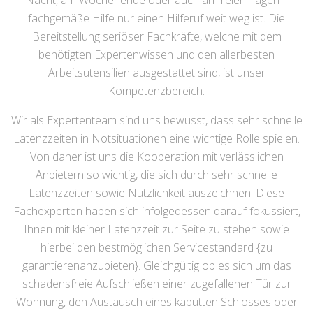
Nacht, am Wochenende oder auch an freien Tagen –
fachgemäße Hilfe nur einen Hilferuf weit weg ist. Die
Bereitstellung seriöser Fachkräfte, welche mit dem
benötigten Expertenwissen und den allerbesten
Arbeitsutensilien ausgestattet sind, ist unser
Kompetenzbereich.
Wir als Expertenteam sind uns bewusst, dass sehr schnelle
Latenzzeiten in Notsituationen eine wichtige Rolle spielen.
Von daher ist uns die Kooperation mit verlässlichen
Anbietern so wichtig, die sich durch sehr schnelle
Latenzzeiten sowie Nützlichkeit auszeichnen. Diese
Fachexperten haben sich infolgedessen darauf fokussiert,
Ihnen mit kleiner Latenzzeit zur Seite zu stehen sowie
hierbei den bestmöglichen Servicestandard {zu
garantierenanzubieten}. Gleichgültig ob es sich um das
schadensfreie Aufschließen einer zugefallenen Tür zur
Wohnung, den Austausch eines kaputten Schlosses oder