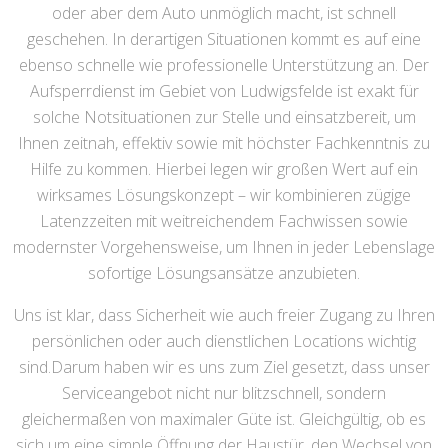
oder aber dem Auto unmöglich macht, ist schnell
geschehen. In derartigen Situationen kommt es auf eine
ebenso schnelle wie professionelle Unterstützung an. Der
Aufsperrdienst im Gebiet von Ludwigsfelde ist exakt für
solche Notsituationen zur Stelle und einsatzbereit, um
Ihnen zeitnah, effektiv sowie mit höchster Fachkenntnis zu
Hilfe zu kommen. Hierbei legen wir großen Wert auf ein
wirksames Lösungskonzept – wir kombinieren zügige
Latenzzeiten mit weitreichendem Fachwissen sowie
modernster Vorgehensweise, um Ihnen in jeder Lebenslage
sofortige Lösungsansätze anzubieten.
Uns ist klar, dass Sicherheit wie auch freier Zugang zu Ihren
persönlichen oder auch dienstlichen Locations wichtig
sind.Darum haben wir es uns zum Ziel gesetzt, dass unser
Serviceangebot nicht nur blitzschnell, sondern
gleichermaßen von maximaler Güte ist. Gleichgültig, ob es
sich um eine simple Öffnung der Haustür, den Wechsel von