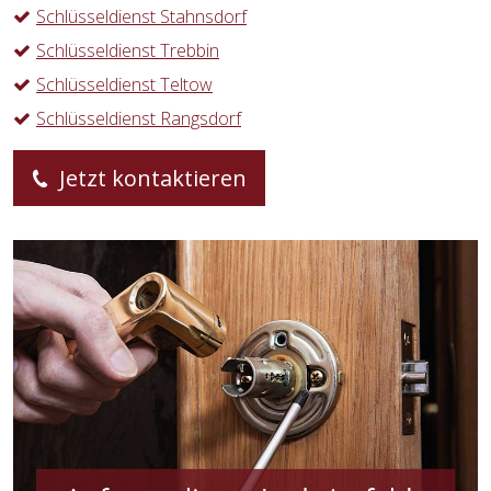
Schlüsseldienst Stahnsdorf
Schlüsseldienst Trebbin
Schlüsseldienst Teltow
Schlüsseldienst Rangsdorf
Jetzt kontaktieren