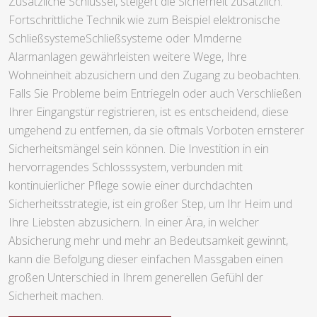
Zusätzliche Schlüssel, steigert die Sicherheit zusätzlich.
Fortschrittliche Technik wie zum Beispiel elektronische
SchließsystemeSchließsysteme oder Mmderne
Alarmanlagen gewährleisten weitere Wege, Ihre
Wohneinheit abzusichern und den Zugang zu beobachten.
Falls Sie Probleme beim Entriegeln oder auch Verschließen
Ihrer Eingangstür registrieren, ist es entscheidend, diese
umgehend zu entfernen, da sie oftmals Vorboten ernsterer
Sicherheitsmängel sein können. Die Investition in ein
hervorragendes Schlosssystem, verbunden mit
kontinuierlicher Pflege sowie einer durchdachten
Sicherheitsstrategie, ist ein großer Step, um Ihr Heim und
Ihre Liebsten abzusichern. In einer Ära, in welcher
Absicherung mehr und mehr an Bedeutsamkeit gewinnt,
kann die Befolgung dieser einfachen Massgaben einen
großen Unterschied in Ihrem generellen Gefühl der
Sicherheit machen.