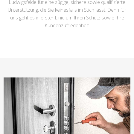
Ludwigsfelde für eine zügige, sichere sowie qualifizierte
Unterstützung, die Sie keinesfalls im Stich lässt. Denn für
uns geht es in erster Linie um Ihren Schutz sowie Ihre
Kundenzufriedenheit.