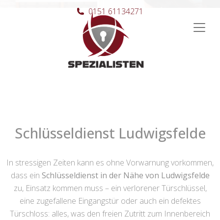
0151 61134271
Hauptnavigation
Schlüsseldienst Ludwigsfelde
In stressigen Zeiten kann es ohne Vorwarnung vorkommen,
dass ein
Schlüsseldienst in der Nähe von Ludwigsfelde
zu, Einsatz kommen muss – ein verlorener Türschlüssel,
eine zugefallene Eingangstür oder auch ein defektes
Türschloss: alles, was den freien Zutritt zum Innenbereich