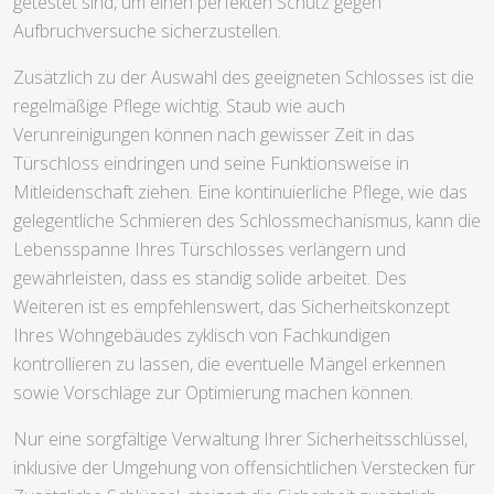
getestet sind, um einen perfekten Schutz gegen
Aufbruchversuche sicherzustellen.
Zusätzlich zu der Auswahl des geeigneten Schlosses ist die
regelmäßige Pflege wichtig. Staub wie auch
Verunreinigungen können nach gewisser Zeit in das
Türschloss eindringen und seine Funktionsweise in
Mitleidenschaft ziehen. Eine kontinuierliche Pflege, wie das
gelegentliche Schmieren des Schlossmechanismus, kann die
Lebensspanne Ihres Türschlosses verlängern und
gewährleisten, dass es ständig solide arbeitet. Des
Weiteren ist es empfehlenswert, das Sicherheitskonzept
Ihres Wohngebäudes zyklisch von Fachkundigen
kontrollieren zu lassen, die eventuelle Mängel erkennen
sowie Vorschläge zur Optimierung machen können.
Nur eine sorgfältige Verwaltung Ihrer Sicherheitsschlüssel,
inklusive der Umgehung von offensichtlichen Verstecken für