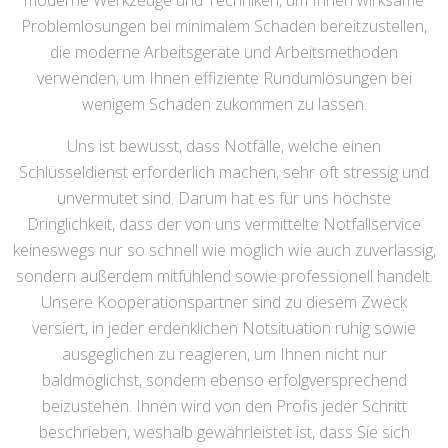
moderne Werkzeuge und Techniken, um Ihnen wirksame
Problemlösungen bei minimalem Schaden bereitzustellen,
die moderne Arbeitsgeräte und Arbeitsmethoden
verwenden, um Ihnen effiziente Rundumlösungen bei
wenigem Schaden zukommen zu lassen.
Uns ist bewusst, dass Notfälle, welche einen
Schlüsseldienst erforderlich machen, sehr oft stressig und
unvermutet sind. Darum hat es für uns höchste
Dringlichkeit, dass der von uns vermittelte Notfallservice
keineswegs nur so schnell wie möglich wie auch zuverlässig,
sondern außerdem mitfühlend sowie professionell handelt.
Unsere Kooperationspartner sind zu diesem Zweck
versiert, in jeder erdenklichen Notsituation ruhig sowie
ausgeglichen zu reagieren, um Ihnen nicht nur
baldmöglichst, sondern ebenso erfolgversprechend
beizustehen. Ihnen wird von den Profis jeder Schritt
beschrieben, weshalb gewährleistet ist, dass Sie sich