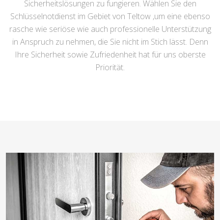
Sicherheitslösungen zu fungieren. Wählen Sie den
Schlüsselnotdienst im Gebiet von Teltow ,um eine ebenso
rasche wie seriöse wie auch professionelle Unterstützung
in Anspruch zu nehmen, die Sie nicht im Stich lässt. Denn
Ihre Sicherheit sowie Zufriedenheit hat für uns oberste
Priorität.