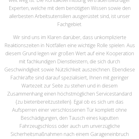
weit weg ist. Die Kontaktvermittlung vertrauenswürdiger
Experten, welche mit dem benötigten Wissen sowie den
allerbesten Arbeitsutensilien ausgerüstet sind, ist unser
Fachgebiet.
Wir sind uns im Klaren darüber, dass unkomplizierte
Reaktionszeiten in Notfällen eine wichtige Rolle spielen. Aus
diesem Grund legen wir großen Wert auf eine Kooperation
mit fachkundigen Dienstleistern, die sich durch
Geschwindigkeit sowie Nützlichkeit auszeichnen. Ebendiese
Fachkräfte sind darauf spezialisiert, Ihnen mit geringer
Wartezeit zur Seite zu stehen und in diesem
Zusammenhang einen höchstmöglichen Servicestandard
{zu bietenbereitzustellen}. Egal ob es sich um das
Aufsperren einer verschlossenen Tür komplett ohne
Beschädigungen, den Tausch eines kaputten
Fahrzeugschloss oder auch um unverzügliche
Sicherheitsmaßnahmen nach einem Garageneinbruch