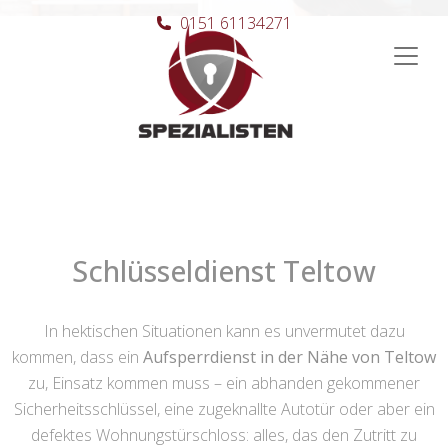
0151 61134271
Hauptnavigation
Schlüsseldienst Teltow
In hektischen Situationen kann es unvermutet dazu
kommen, dass ein
Aufsperrdienst in der Nähe von Teltow
zu, Einsatz kommen muss – ein abhanden gekommener
Sicherheitsschlüssel, eine zugeknallte Autotür oder aber ein
defektes Wohnungstürschloss: alles, das den Zutritt zu