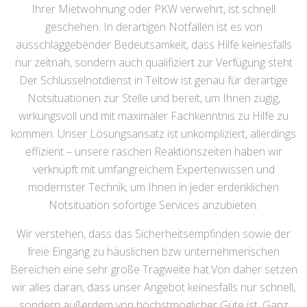
Ihrer Mietwohnung oder PKW verwehrt, ist schnell
geschehen. In derartigen Notfällen ist es von
ausschlaggebender Bedeutsamkeit, dass Hilfe keinesfalls
nur zeitnah, sondern auch qualifiziert zur Verfügung steht
Der Schlüsselnotdienst in Teltow ist genau für derartige
Notsituationen zur Stelle und bereit, um Ihnen zügig,
wirkungsvoll und mit maximaler Fachkenntnis zu Hilfe zu
kommen. Unser Lösungsansatz ist unkompliziert, allerdings
effizient – unsere raschen Reaktionszeiten haben wir
verknüpft mit umfangreichem Expertenwissen und
modernster Technik, um Ihnen in jeder erdenklichen
Notsituation sofortige Services anzubieten.
Wir verstehen, dass das Sicherheitsempfinden sowie der
freie Eingang zu häuslichen bzw unternehmerischen
Bereichen eine sehr große Tragweite hat.Von daher setzen
wir alles daran, dass unser Angebot keinesfalls nur schnell,
sondern außerdem von höchstmöglicher Güte ist. Ganz