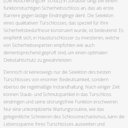
{Die AbsicherungDer Schutz} in zuhause fängt bei einem
funktionstüchtigen Sicherheitsschloss an, das als erste
Barriere gegen lästige Eindringlinge dient. Die Selektion
eines qualitativen Türschlosses, das speziell für Ihre
Sicherheitsbedürfnisse konstruiert wurde, ist bedeutend. Es
empfiehlt sich, in Haustürschlösser zu investieren, welche
von Sicherheitsexperten empfohlen wie auch
dementsprechend geprüft sind, um einen optimalen
Diebstahlschutz zu gewährleisten.
Dennoch ist keineswegs nur die Selektion des besten
Türschlosses von enormer Bedeutsamkeit, sondern
ebenso die regelmäßige Instandhaltung. Nach einiger Zeit
können Staub- und Schmutzpartikel in das Türschloss
eindringen und seine störungsfreie Funktion erschweren.
Nur eine unkomplizierte Wartungsroutine, wie das
gelegentliche Schmieren des Schlossmechanismus, kann die
Lebensspanne Ihres Türschlosses ausweiten und