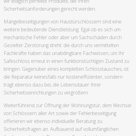
wir lediglich perfekte Produkte, die Ihren
Sicherheitsanforderungen gerecht werden.
Mängelbeseitigungen von Haustürschlössern sind eine
weitere bedeutende Dienstleistung. Egal ob es sich um
mechanische Fehler oder aber um Sachschäden durch
Gezielter Zerstörung dreht: die durch uns vermittelten
Fachkräfte haben das unabdingbare Fachwissen, um Ihr
Safeschloss erneut in einen funktionstüchtigen Zustand zu
bringen. Gegenüber eines kompletten Schlosstausches, ist
die Reparatur keinesfalls nur kosteneffizienter, sondern
trägt ebenso dazu bei, die Lebensdauer Ihrer
Sicherheitseinrichtungen zu vergrößern.
Weiterführend zur Öffnung der Wohnungstür, dem Wechsel
von Schlössern aller Art sowie der Fehlerbeseitigung
offerieren wir ebenso individuelle Beratung zu
Sicherheitsfragen an. Aufbauend auf vollumfänglichen