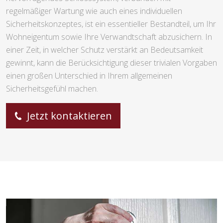
regelmäßiger Wartung wie auch eines individuellen
Sicherheitskonzeptes, ist ein essentieller Bestandteil, um Ihr
Wohneigentum sowie Ihre Verwandtschaft abzusichern. In
einer Zeit, in welcher Schutz verstärkt an Bedeutsamkeit
gewinnt, kann die Berücksichtigung dieser trivialen Vorgaben
einen großen Unterschied in Ihrem allgemeinen
Sicherheitsgefühl machen.
Jetzt kontaktieren