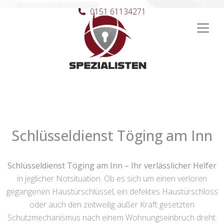
0151 61134271
Hauptnavigation
Schlüsseldienst Töging am Inn
Schlüsseldienst Töging am Inn – Ihr verlässlicher Helfer
in jeglicher Notsituation. Ob es sich um einen verloren
gegangenen Haustürschlüssel, ein defektes Haustürschloss
oder auch den zeitweilig außer Kraft gesetzten
Schutzmechanismus nach einem Wohnungseinbruch dreht: