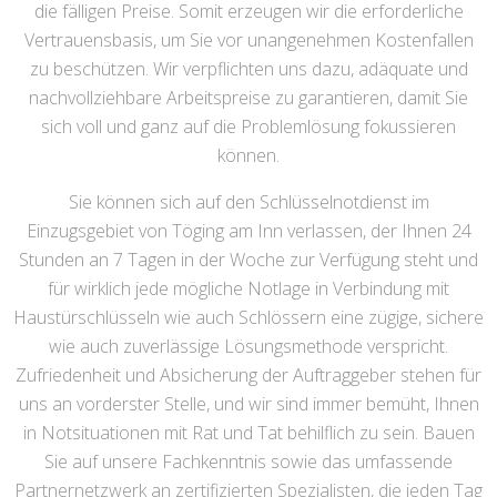
die fälligen Preise. Somit erzeugen wir die erforderliche
Vertrauensbasis, um Sie vor unangenehmen Kostenfallen
zu beschützen. Wir verpflichten uns dazu, adäquate und
nachvollziehbare Arbeitspreise zu garantieren, damit Sie
sich voll und ganz auf die Problemlösung fokussieren
können.
Sie können sich auf den Schlüsselnotdienst im
Einzugsgebiet von Töging am Inn verlassen, der Ihnen 24
Stunden an 7 Tagen in der Woche zur Verfügung steht und
für wirklich jede mögliche Notlage in Verbindung mit
Haustürschlüsseln wie auch Schlössern eine zügige, sichere
wie auch zuverlässige Lösungsmethode verspricht.
Zufriedenheit und Absicherung der Auftraggeber stehen für
uns an vorderster Stelle, und wir sind immer bemüht, Ihnen
in Notsituationen mit Rat und Tat behilflich zu sein. Bauen
Sie auf unsere Fachkenntnis sowie das umfassende
Partnernetzwerk an zertifizierten Spezialisten, die jeden Tag