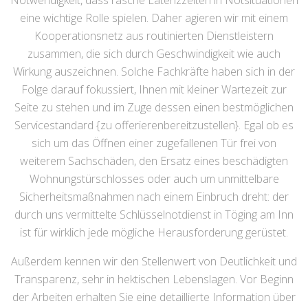
Notwendigkeit, dass rasche Latenzzeiten in Notsituationen
eine wichtige Rolle spielen. Daher agieren wir mit einem
Kooperationsnetz aus routinierten Dienstleistern
zusammen, die sich durch Geschwindigkeit wie auch
Wirkung auszeichnen. Solche Fachkräfte haben sich in der
Folge darauf fokussiert, Ihnen mit kleiner Wartezeit zur
Seite zu stehen und im Zuge dessen einen bestmöglichen
Servicestandard {zu offerierenbereitzustellen}. Egal ob es
sich um das Öffnen einer zugefallenen Tür frei von
weiterem Sachschäden, den Ersatz eines beschädigten
Wohnungstürschlosses oder auch um unmittelbare
Sicherheitsmaßnahmen nach einem Einbruch dreht: der
durch uns vermittelte Schlüsselnotdienst in Töging am Inn
ist für wirklich jede mögliche Herausforderung gerüstet.
Außerdem kennen wir den Stellenwert von Deutlichkeit und
Transparenz, sehr in hektischen Lebenslagen. Vor Beginn
der Arbeiten erhalten Sie eine detaillierte Information über