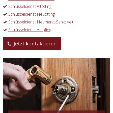
Schlüsseldienst Altötting
Schlüsseldienst Neuötting
Schlüsseldienst Neumarkt-Sankt Veit
Schlüsseldienst Ampfing
Jetzt kontaktieren