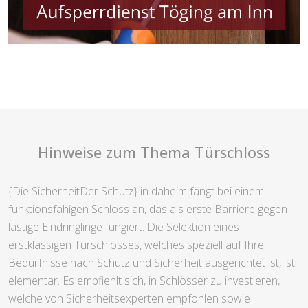
Hinweise zum Thema Türschloss
{Die SicherheitDer Schutz} in daheim fängt bei einem
funktionsfähigen Schloss an, das als erste Barriere gegen
lästige Eindringlinge fungiert. Die Selektion eines
erstklassigen Türschlosses, welches speziell auf Ihre
Bedürfnisse nach Schutz und Sicherheit ausgerichtet ist, ist
elementar. Es empfiehlt sich, in Schlösser zu investieren,
welche von Sicherheitsexperten empfohlen sowie