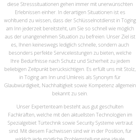
diese Stresssituationen gehen immer mit unerwünschten
Erlebnissen einher. In derartigen Situationen ist es
wohltuend zu wissen, dass der Schlüsselnotdienst in Töging
am Inn jederzeit bereitsteht, um Sie so schnell wie möglich
aus der unangenehmen Situation zu befreien. Unser Ziel ist
es, Ihnen keineswegs lediglich schnelle, sondern auch
besonders perfekte Serviceleistungen zu bieten, welche
Ihre Bedürfnisse nach Schutz und Sicherheit zu jedem
beliebigen Zeitpunkt berücksichtigen. Es erfüllt uns mit Stolz,
in Töging am Inn und Umkreis als Synonym für
Glaubwürdigkeit, Nachhaltigkeit sowie Kompetenz allgemein
bekannt zu sein.
Unser Expertenteam besteht aus gut geschulten
Fachkräften, welche mit den aktuellsten Technologien im
Spezialgebiet Türtechnik sowie Security Systeme vertraut
sind. Mit diesem Fachwissen sind wir in der Position, für
wirklich jede mögliche Problemstellung eine ideale