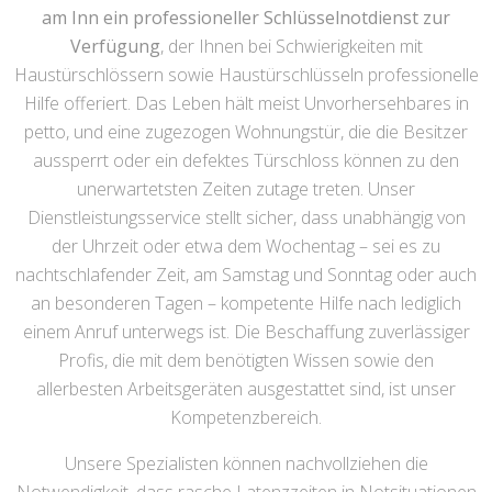
am Inn ein professioneller Schlüsselnotdienst zur
Verfügung
, der Ihnen bei Schwierigkeiten mit
Haustürschlössern sowie Haustürschlüsseln professionelle
Hilfe offeriert. Das Leben hält meist Unvorhersehbares in
petto, und eine zugezogen Wohnungstür, die die Besitzer
aussperrt oder ein defektes Türschloss können zu den
unerwartetsten Zeiten zutage treten. Unser
Dienstleistungsservice stellt sicher, dass unabhängig von
der Uhrzeit oder etwa dem Wochentag – sei es zu
nachtschlafender Zeit, am Samstag und Sonntag oder auch
an besonderen Tagen – kompetente Hilfe nach lediglich
einem Anruf unterwegs ist. Die Beschaffung zuverlässiger
Profis, die mit dem benötigten Wissen sowie den
allerbesten Arbeitsgeräten ausgestattet sind, ist unser
Kompetenzbereich.
Unsere Spezialisten können nachvollziehen die