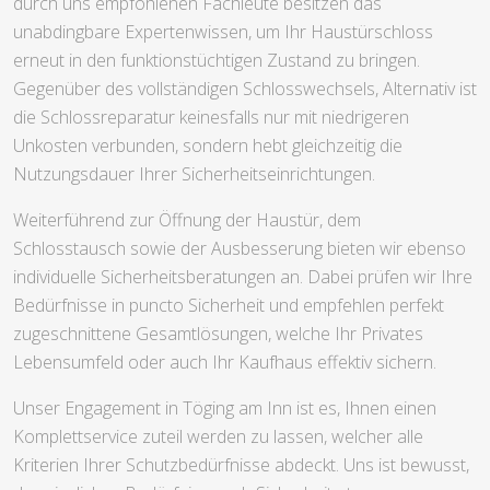
durch uns empfohlenen Fachleute besitzen das
unabdingbare Expertenwissen, um Ihr Haustürschloss
erneut in den funktionstüchtigen Zustand zu bringen.
Gegenüber des vollständigen Schlosswechsels, Alternativ ist
die Schlossreparatur keinesfalls nur mit niedrigeren
Unkosten verbunden, sondern hebt gleichzeitig die
Nutzungsdauer Ihrer Sicherheitseinrichtungen.
Weiterführend zur Öffnung der Haustür, dem
Schlosstausch sowie der Ausbesserung bieten wir ebenso
individuelle Sicherheitsberatungen an. Dabei prüfen wir Ihre
Bedürfnisse in puncto Sicherheit und empfehlen perfekt
zugeschnittene Gesamtlösungen, welche Ihr Privates
Lebensumfeld oder auch Ihr Kaufhaus effektiv sichern.
Unser Engagement in Töging am Inn ist es, Ihnen einen
Komplettservice zuteil werden zu lassen, welcher alle
Kriterien Ihrer Schutzbedürfnisse abdeckt. Uns ist bewusst,