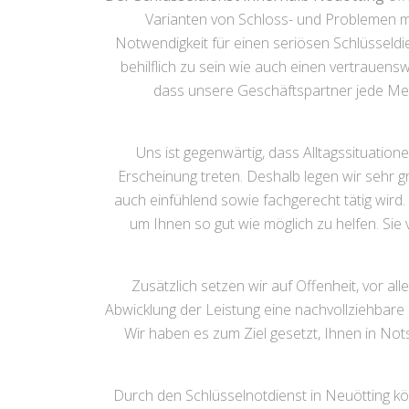
Varianten von Schloss- und Problemen mi
Notwendigkeit für einen seriösen Schlüsseldie
behilflich zu sein wie auch einen vertrauensw
dass unsere Geschäftspartner jede Me
Uns ist gegenwärtig, dass Alltagssituation
Erscheinung treten. Deshalb legen wir sehr g
auch einfühlend sowie fachgerecht tätig wird. 
um Ihnen so gut wie möglich zu helfen. Sie
Zusätzlich setzen wir auf Offenheit, vor all
Abwicklung der Leistung eine nachvollziehbar
Wir haben es zum Ziel gesetzt, Ihnen in Not
Durch den Schlüsselnotdienst in Neuötting kö