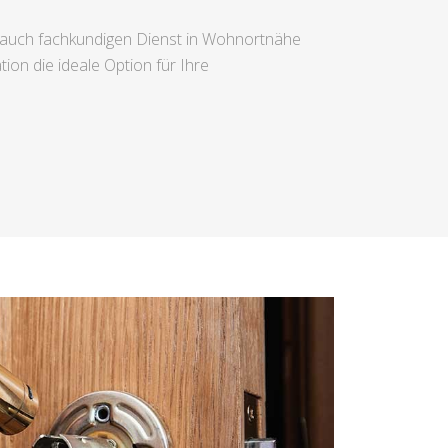
ie auch fachkundigen Dienst in Wohnortnähe
ion die ideale Option für Ihre