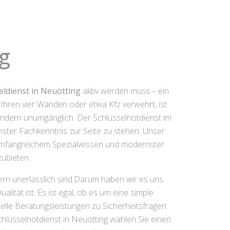
ng
eldienst in Neuötting
aktiv werden muss – ein
 Ihren vier Wänden oder etwa Kfz verwehrt, ist
sondern unumgänglich. Der Schlüsselnotdienst im
chster Fachkenntnis zur Seite zu stehen. Unser
 umfangreichem Spezialwissen und modernster
ubieten.
ern unerlässlich sind.Darum haben wir es uns
lität ist. Es ist egal, ob es um eine simple
le Beratungsleistungen zu Sicherheitsfragen
chlüsselnotdienst in Neuötting wählen Sie einen