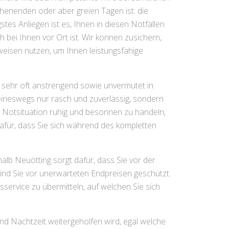
henenden oder aber greien Tagen ist: die
tes Anliegen ist es, Ihnen in diesen Notfällen
h bei Ihnen vor Ort ist. Wir können zusichern,
isen nutzen, um Ihnen leistungsfähige
n, sehr oft anstrengend sowie unvermutet in
keineswegs nur rasch und zuverlässig, sondern
her Notsituation ruhig und besonnen zu handeln,
dafür, dass Sie sich während des kompletten
rhalb Neuötting sorgt dafür, dass Sie vor der
nd Sie vor unerwarteten Endpreisen geschützt.
service zu übermitteln, auf welchen Sie sich
nd Nachtzeit weitergeholfen wird, egal welche