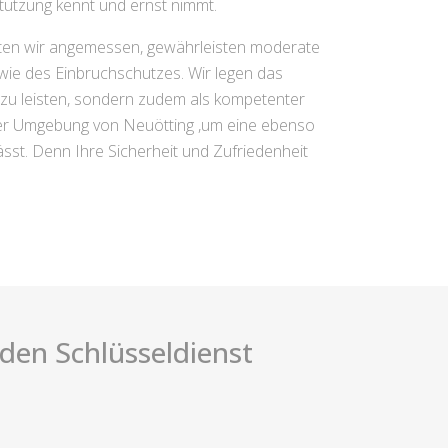
tützung kennt und ernst nimmt.
iten wir angemessen, gewährleisten moderate
wie des Einbruchschutzes. Wir legen das
e zu leisten, sondern zudem als kompetenter
n der Umgebung von Neuötting ,um eine ebenso
ässt. Denn Ihre Sicherheit und Zufriedenheit
i den Schlüsseldienst