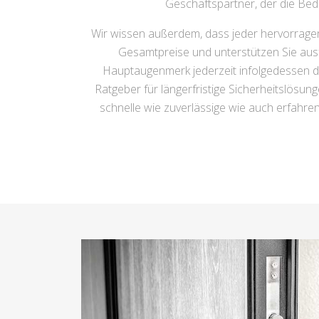
Geschäftspartner, der die Bed
Wir wissen außerdem, dass jeder hervorrage
Gesamtpreise und unterstützen Sie ausf
Hauptaugenmerk jederzeit infolgedessen dar
Ratgeber für längerfristige Sicherheitslösu
schnelle wie zuverlässige wie auch erfahren