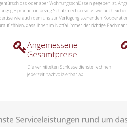
gentürschloss oder aber Wohnungsschlüsseln gegeben ist. Ang
tungsgesprächen in bezug Schutzmechanismus wie auch Sicherh
xpertise wie auch dem uns zur Verfügung stehenden Kooperat
arauf zählen, dass Ihnen im Notfall immer der richtige Fachmann 
Angemessene
Gesamtpreise
Die vermittelten Schlüsseldienste rechnen
jederzeit nachvollziehbar ab.
nste Serviceleistungen rund um das