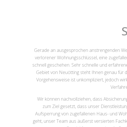
S
Gerade an ausgesprochen anstrengenden Wer
verlorener Wohnungsschlüssel, eine zugefallen
schnell geschehen. Sehr schnelle und erfahrene
Gebiet von Neuötting steht Ihnen genau für di
Vorgehensweise ist unkompliziert, jedoch w
Verfahr
Wir können nachvollziehen, dass Absicherung
zum Ziel gesetzt, dass unser Dienstleistung
Aufsperrung von zugefallenen Haus- und Woh
geht, unser Team aus äußerst versierten Fachku