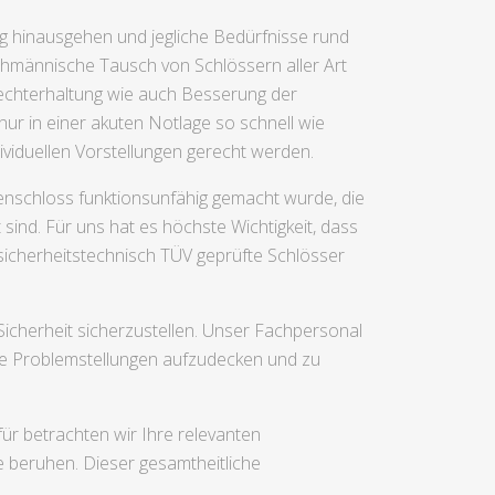
ng hinausgehen und jegliche Bedürfnisse rund
hmännische Tausch von Schlössern aller Art
rechterhaltung wie auch Besserung der
ur in einer akuten Notlage so schnell wie
ividuellen Vorstellungen gerecht werden.
enschloss funktionsunfähig gemacht wurde, die
sind. Für uns hat es höchste Wichtigkeit, dass
 sicherheitstechnisch TÜV geprüfte Schlösser
cherheit sicherzustellen. Unser Fachpersonal
ie Problemstellungen aufzudecken und zu
ür betrachten wir Ihre relevanten
 beruhen. Dieser gesamtheitliche