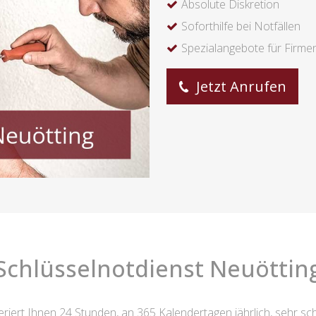
Absolute Diskretion
Soforthilfe bei Notfällen
Spezialangebote für Firme
Jetzt Anrufen
Schlüsselnotdienst Neuöttin
eriert Ihnen 24 Stunden, an 365 Kalendertagen jährlich, sehr sc