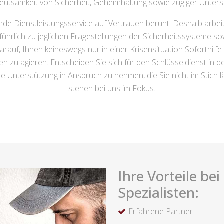
eutsamkeit von Sicherheit, Geheimhaltung sowie zügiger Unters
nde Dienstleistungsservice auf Vertrauen beruht. Deshalb arbe
ührlich zu jeglichen Fragestellungen der Sicherheitssysteme so
auf, Ihnen keineswegs nur in einer Krisensituation Soforthilf
ngen zu agieren. Entscheiden Sie sich für den Schlüsseldienst i
e Unterstützung in Anspruch zu nehmen, die Sie nicht im Stich l
stehen bei uns im Fokus.
Ihre Vorteile be
Spezialisten:
Erfahrene Partner