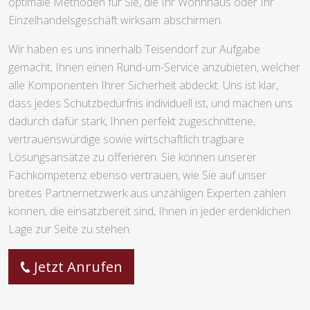
optimale Methoden für Sie, die Ihr Wohnhaus oder Ihr
Einzelhandelsgeschäft wirksam abschirmen.
Wir haben es uns innerhalb Teisendorf zur Aufgabe
gemacht, Ihnen einen Rund-um-Service anzubieten, welcher
alle Komponenten Ihrer Sicherheit abdeckt. Uns ist klar,
dass jedes Schutzbedürfnis individuell ist, und machen uns
dadurch dafür stark, Ihnen perfekt zugeschnittene,
vertrauenswürdige sowie wirtschaftlich tragbare
Lösungsansätze zu offerieren. Sie können unserer
Fachkompetenz ebenso vertrauen, wie Sie auf unser
breites Partnernetzwerk aus unzähligen Experten zählen
können, die einsatzbereit sind, Ihnen in jeder erdenklichen
Lage zur Seite zu stehen.
Jetzt Anrufen