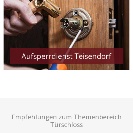
Empfehlungen zum Themenbereich
Türschloss