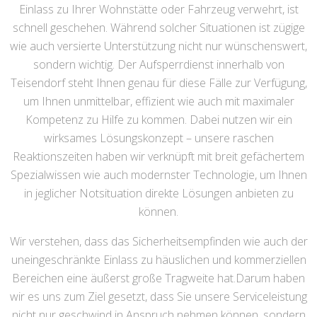
Einlass zu Ihrer Wohnstätte oder Fahrzeug verwehrt, ist
schnell geschehen. Während solcher Situationen ist zügige
wie auch versierte Unterstützung nicht nur wünschenswert,
sondern wichtig. Der Aufsperrdienst innerhalb von
Teisendorf steht Ihnen genau für diese Fälle zur Verfügung,
um Ihnen unmittelbar, effizient wie auch mit maximaler
Kompetenz zu Hilfe zu kommen. Dabei nutzen wir ein
wirksames Lösungskonzept – unsere raschen
Reaktionszeiten haben wir verknüpft mit breit gefächertem
Spezialwissen wie auch modernster Technologie, um Ihnen
in jeglicher Notsituation direkte Lösungen anbieten zu
können.
Wir verstehen, dass das Sicherheitsempfinden wie auch der
uneingeschränkte Einlass zu häuslichen und kommerziellen
Bereichen eine äußerst große Tragweite hat.Darum haben
wir es uns zum Ziel gesetzt, dass Sie unsere Serviceleistung
nicht nur geschwind in Anspruch nehmen können, sondern