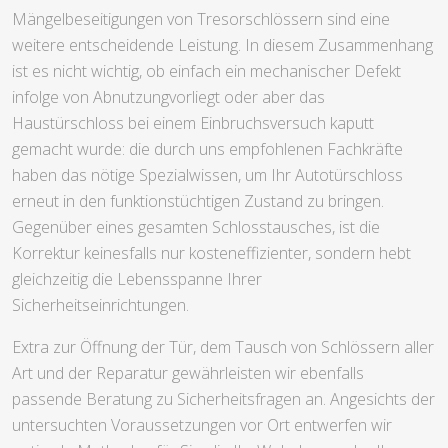
Mängelbeseitigungen von Tresorschlössern sind eine
weitere entscheidende Leistung. In diesem Zusammenhang
ist es nicht wichtig, ob einfach ein mechanischer Defekt
infolge von Abnutzungvorliegt oder aber das
Haustürschloss bei einem Einbruchsversuch kaputt
gemacht wurde: die durch uns empfohlenen Fachkräfte
haben das nötige Spezialwissen, um Ihr Autotürschloss
erneut in den funktionstüchtigen Zustand zu bringen.
Gegenüber eines gesamten Schlosstausches, ist die
Korrektur keinesfalls nur kosteneffizienter, sondern hebt
gleichzeitig die Lebensspanne Ihrer
Sicherheitseinrichtungen.
Extra zur Öffnung der Tür, dem Tausch von Schlössern aller
Art und der Reparatur gewährleisten wir ebenfalls
passende Beratung zu Sicherheitsfragen an. Angesichts der
untersuchten Voraussetzungen vor Ort entwerfen wir