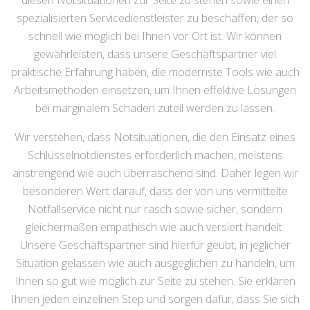
diesen Notsituationen zur Seite zu stehen sowie einen
spezialisierten Servicedienstleister zu beschaffen, der so
schnell wie möglich bei Ihnen vor Ort ist. Wir können
gewährleisten, dass unsere Geschäftspartner viel
praktische Erfahrung haben, die modernste Tools wie auch
Arbeitsmethoden einsetzen, um Ihnen effektive Lösungen
bei marginalem Schaden zuteil werden zu lassen.
Wir verstehen, dass Notsituationen, die den Einsatz eines
Schlüsselnotdienstes erforderlich machen, meistens
anstrengend wie auch überraschend sind. Daher legen wir
besonderen Wert darauf, dass der von uns vermittelte
Notfallservice nicht nur rasch sowie sicher, sondern
gleichermaßen empathisch wie auch versiert handelt.
Unsere Geschäftspartner sind hierfür geübt, in jeglicher
Situation gelassen wie auch ausgeglichen zu handeln, um
Ihnen so gut wie möglich zur Seite zu stehen. Sie erklären
Ihnen jeden einzelnen Step und sorgen dafür, dass Sie sich