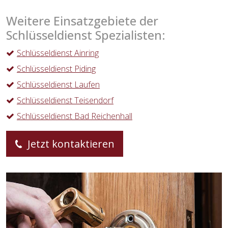
Weitere Einsatzgebiete der
Schlüsseldienst Spezialisten:
Schlüsseldienst Ainring
Schlüsseldienst Piding
Schlüsseldienst Laufen
Schlüsseldienst Teisendorf
Schlüsseldienst Bad Reichenhall
Jetzt kontaktieren