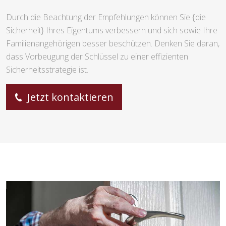
Durch die Beachtung der Empfehlungen können Sie {die
Sicherheit} Ihres Eigentums verbessern und sich sowie Ihre
Familienangehörigen besser beschützen. Denken Sie daran,
dass Vorbeugung der Schlüssel zu einer effizienten
Sicherheitsstrategie ist.
Jetzt kontaktieren