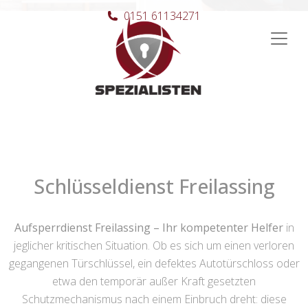
0151 61134271
Hauptnavigation
Schlüsseldienst Freilassing
Aufsperrdienst Freilassing – Ihr kompetenter Helfer
in
jeglicher kritischen Situation. Ob es sich um einen verloren
gegangenen Türschlüssel, ein defektes Autotürschloss oder
etwa den temporär außer Kraft gesetzten
Schutzmechanismus nach einem Einbruch dreht: diese