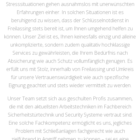
Stresssituationen gehen ausnahmslos mit unerwünschten
Erfahrungen einher. In solchen Situationen ist es
beruhigend zu wissen, dass der Schlüsselnotdienst in
Freilassing stets bereit ist, um Ihnen umgehend helfen zu
können. Unser Ziel ist es, Ihnen keinesfalls einzig und alleine
unkomplizierte, sondern zudem qualitativ hochklassige
Services zu gewährleisten, die Ihrem Bedürfnis nach
Absicherung wie auch Schutz vollumfänglich genügen. Es
erfüllt uns mit Stolz, innerhalb von Freilassing und Umkreis
für unsere Vertrauenswürdigkeit wie auch spezifische
Eignung geachtet und stets wieder vermittelt zu werden.
Unser Team setzt sich aus geschulten Profis zusammen,
die mit den aktuellsten Arbeitstechniken im Fachbereich
Sicherheitstürtechnik und Security Systeme vertraut sind.
Eine solche Fachkompetenz ermöglicht es uns, jegliches
Problem mit Schließanlagen fachgerecht wie auch
zielführend in Angriff nehmen zu können – sei es eine