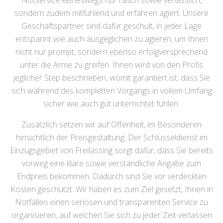
Notservice keineswegs nur rasch sowie verlässlich,
sondern zudem mitfühlend und erfahren agiert. Unsere
Geschäftspartner sind dafür geschult, in jeder Lage
entspannt wie auch ausgeglichen zu agieren, um Ihnen
nicht nur prompt, sondern ebenso erfolgversprechend
unter die Arme zu greifen. Ihnen wird von den Profis
jeglicher Step beschrieben, womit garantiert ist, dass Sie
sich während des kompletten Vorgangs in vollem Umfang
sicher wie auch gut unterrichtet fühlen.
Zusätzlich setzen wir auf Offenheit, im Besonderen
hinsichtlich der Preisgestaltung. Der Schlüsseldienst im
Einzugsgebiet von Freilassing sorgt dafür, dass Sie bereits
vorweg eine klare sowie verständliche Angabe zum
Endpreis bekommen. Dadurch sind Sie vor verdeckten
Kosten geschützt. Wir haben es zum Ziel gesetzt, Ihnen in
Notfällen einen seriösen und transparenten Service zu
organisieren, auf welchen Sie sich zu jeder Zeit verlassen