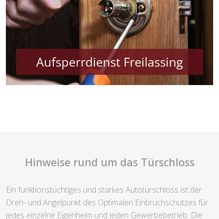
Hinweise rund um das Türschloss
Ein funktionstüchtiges und starkes Autotürschloss ist der
Dreh- und Angelpunkt des Optimalen Einbruchschutzes für
jedes einzelne Eigenheim und jeden Gewerbebetrieb. Die