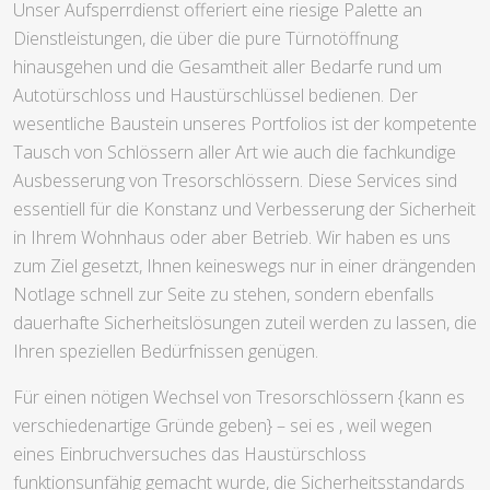
Unser Aufsperrdienst offeriert eine riesige Palette an
Dienstleistungen, die über die pure Türnotöffnung
hinausgehen und die Gesamtheit aller Bedarfe rund um
Autotürschloss und Haustürschlüssel bedienen. Der
wesentliche Baustein unseres Portfolios ist der kompetente
Tausch von Schlössern aller Art wie auch die fachkundige
Ausbesserung von Tresorschlössern. Diese Services sind
essentiell für die Konstanz und Verbesserung der Sicherheit
in Ihrem Wohnhaus oder aber Betrieb. Wir haben es uns
zum Ziel gesetzt, Ihnen keineswegs nur in einer drängenden
Notlage schnell zur Seite zu stehen, sondern ebenfalls
dauerhafte Sicherheitslösungen zuteil werden zu lassen, die
Ihren speziellen Bedürfnissen genügen.
Für einen nötigen Wechsel von Tresorschlössern {kann es
verschiedenartige Gründe geben} – sei es , weil wegen
eines Einbruchversuches das Haustürschloss
funktionsunfähig gemacht wurde, die Sicherheitsstandards