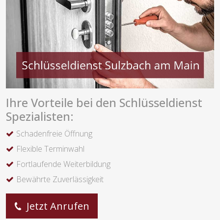
Ihre Vorteile bei den Schlüsseldienst
Spezialisten:
Schadenfreie Öffnung
Flexible Terminwahl
Fortlaufende Weiterbildung
Bewährte Zuverlässigkeit
Jetzt Anrufen