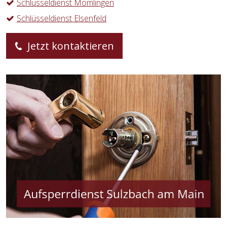
Schlüsseldienst Mömlingen
Schlüsseldienst Elsenfeld
Jetzt kontaktieren