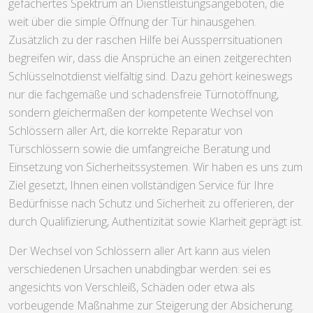
gefächertes Spektrum an Dienstleistungsangeboten, die
weit über die simple Öffnung der Tür hinausgehen.
Zusätzlich zu der raschen Hilfe bei Aussperrsituationen
begreifen wir, dass die Ansprüche an einen zeitgerechten
Schlüsselnotdienst vielfältig sind. Dazu gehört keineswegs
nur die fachgemäße und schadensfreie Türnotöffnung,
sondern gleichermaßen der kompetente Wechsel von
Schlössern aller Art, die korrekte Reparatur von
Türschlössern sowie die umfangreiche Beratung und
Einsetzung von Sicherheitssystemen. Wir haben es uns zum
Ziel gesetzt, Ihnen einen vollständigen Service für Ihre
Bedürfnisse nach Schutz und Sicherheit zu offerieren, der
durch Qualifizierung, Authentizität sowie Klarheit geprägt ist.
Der Wechsel von Schlössern aller Art kann aus vielen
verschiedenen Ursachen unabdingbar werden: sei es
angesichts von Verschleiß, Schäden oder etwa als
vorbeugende Maßnahme zur Steigerung der Absicherung.