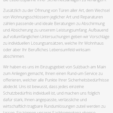
Zusätzlich zu der Öfnnung von Türen aller Art, dem Wechsel
von Wohnungsschlössern jeglicher Art und Reparaturen
zählen passende und ideale Beratungen zu Abschirmung
und Absicherung zu unserem Leistungsumfang. Aufbauend
auf vollumfänglichen Untersuchungen geben wir Vorschläge
zu individuellen Lösungsansätzen, welche Ihr Wohnhaus
oder aber Ihr Berufliches Lebensumfeld wirksam
abschirmen.
Wir haben es uns im Einzugsgebiet von Sulzbach am Main
zum Anliegen gemacht, Ihnen einen Rund-um-Service zu
offerieren, welcher alle Punkte Ihrer Sicherheitsbedürfnisse
abdeckt. Uns ist bewusst, dass jedes einzelne
Schutzbedürfnis individuell ist, und machen uns folglich
dafür stark, Ihnen angepasste, verlässliche und
wirtschaftlich tragbare Rundumlösungen zuteil werden zu
lassen. Sie können unserer Sachkompetenz ebenso