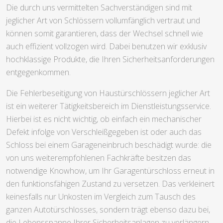
Die durch uns vermittelten Sachverständigen sind mit
jeglicher Art von Schlössern vollumfänglich vertraut und
können somit garantieren, dass der Wechsel schnell wie
auch effizient vollzogen wird. Dabei benutzen wir exklusiv
hochklassige Produkte, die Ihren Sicherheitsanforderungen
entgegenkommen.
Die Fehlerbeseitigung von Haustürschlössern jeglicher Art
ist ein weiterer Tätigkeitsbereich im Dienstleistungsservice.
Hierbei ist es nicht wichtig, ob einfach ein mechanischer
Defekt infolge von Verschleißgegeben ist oder auch das
Schloss bei einem Garageneinbruch beschädigt wurde: die
von uns weiterempfohlenen Fachkräfte besitzen das
notwendige Knowhow, um Ihr Garagentürschloss erneut in
den funktionsfähigen Zustand zu versetzen. Das verkleinert
keinesfalls nur Unkosten im Vergleich zum Tausch des
ganzen Autotürschlosses, sondern trägt ebenso dazu bei,
die Lebensspanne Ihrer Sicherheitsanlagen zu verlängern.