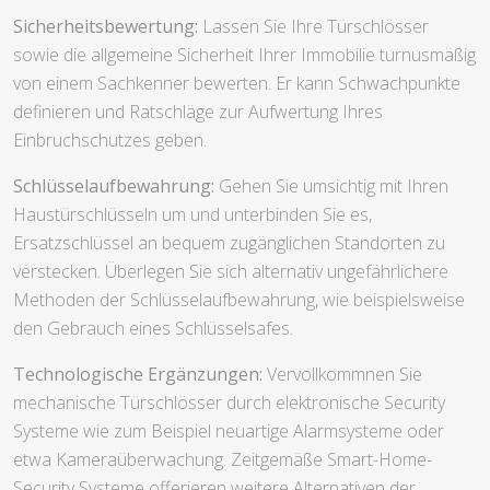
Sicherheitsbewertung:
Lassen Sie Ihre Türschlösser
sowie die allgemeine Sicherheit Ihrer Immobilie turnusmäßig
von einem Sachkenner bewerten. Er kann Schwachpunkte
definieren und Ratschläge zur Aufwertung Ihres
Einbruchschutzes geben.
Schlüsselaufbewahrung:
Gehen Sie umsichtig mit Ihren
Haustürschlüsseln um und unterbinden Sie es,
Ersatzschlüssel an bequem zugänglichen Standorten zu
verstecken. Überlegen Sie sich alternativ ungefährlichere
Methoden der Schlüsselaufbewahrung, wie beispielsweise
den Gebrauch eines Schlüsselsafes.
Technologische Ergänzungen:
Vervollkommnen Sie
mechanische Türschlösser durch elektronische Security
Systeme wie zum Beispiel neuartige Alarmsysteme oder
etwa Kameraüberwachung. Zeitgemäße Smart-Home-
Security Systeme offerieren weitere Alternativen der