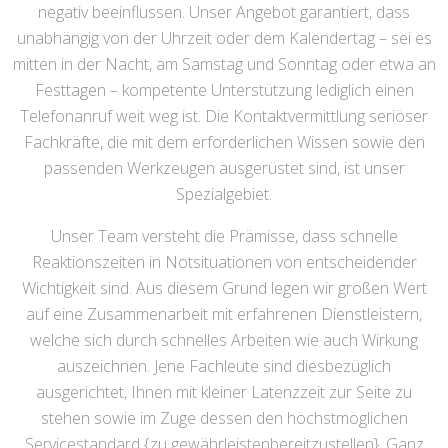
negativ beeinflussen. Unser Angebot garantiert, dass
unabhängig von der Uhrzeit oder dem Kalendertag – sei es
mitten in der Nacht, am Samstag und Sonntag oder etwa an
Festtagen – kompetente Unterstützung lediglich einen
Telefonanruf weit weg ist. Die Kontaktvermittlung seriöser
Fachkräfte, die mit dem erforderlichen Wissen sowie den
passenden Werkzeugen ausgerüstet sind, ist unser
Spezialgebiet.
Unser Team versteht die Prämisse, dass schnelle
Reaktionszeiten in Notsituationen von entscheidender
Wichtigkeit sind. Aus diesem Grund legen wir großen Wert
auf eine Zusammenarbeit mit erfahrenen Dienstleistern,
welche sich durch schnelles Arbeiten wie auch Wirkung
auszeichnen. Jene Fachleute sind diesbezüglich
ausgerichtet, Ihnen mit kleiner Latenzzeit zur Seite zu
stehen sowie im Zuge dessen den höchstmöglichen
Servicestandard {zu gewährleistenbereitzustellen}. Ganz