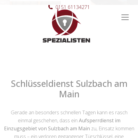
0151 61134271
Hauptnavigation
Schlüsseldienst Sulzbach am
Main
Gerade an besonders schnellen Tagen kann es rasch
einmal geschehen, dass ein
Aufsperrdienst im
Einzugsgebiet von Sulzbach am Main
zu, Einsatz kommen
muss – ein verloren gegangener Türschlüssel, eine