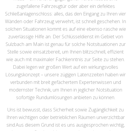
zugefallene Fahrzeugtür oder aber ein defektes
Schließanlagenschloss: alles, das den Eingang zu Ihren vier
Wänden oder Fahrzeug verwehrt, ist schnell geschehen. In
solchen Situationen kommt es auf eine ebenso rasche wie
zuverlässige Hilfe an. Der Schlüsseldienst im Gebiet von
Sulzbach am Main ist genau für solche Notsituationen zur
Stelle sowie einsatzbereit, um Ihnen blitzschnell, effizient
wie auch mit maximaler Fachkenntnis zur Seite zu stehen.
Dabei legen wir großen Wert auf ein wirkungsvolles
Lösungskonzept – unsere zügigen Latenzzeiten haben wir
verbunden mit breit gefächertem Expertenwissen und
modernster Technik, um Ihnen in jeglicher Notsituation
sofortige Rundumlösungen anbieten zu können.
Uns ist bewusst, dass Sicherheit sowie Zugänglichkeit zu
Ihren wichtigen oder betrieblichen Räumen unverzichtbar
sind.Aus diesem Grund ist es uns ausgesprochen wichtig,