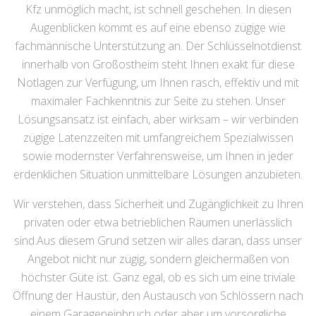
Kfz unmöglich macht, ist schnell geschehen. In diesen
Augenblicken kommt es auf eine ebenso zügige wie
fachmännische Unterstützung an. Der Schlüsselnotdienst
innerhalb von Großostheim steht Ihnen exakt für diese
Notlagen zur Verfügung, um Ihnen rasch, effektiv und mit
maximaler Fachkenntnis zur Seite zu stehen. Unser
Lösungsansatz ist einfach, aber wirksam – wir verbinden
zügige Latenzzeiten mit umfangreichem Spezialwissen
sowie modernster Verfahrensweise, um Ihnen in jeder
erdenklichen Situation unmittelbare Lösungen anzubieten.
Wir verstehen, dass Sicherheit und Zugänglichkeit zu Ihren
privaten oder etwa betrieblichen Räumen unerlässlich
sind.Aus diesem Grund setzen wir alles daran, dass unser
Angebot nicht nur zügig, sondern gleichermaßen von
höchster Güte ist. Ganz egal, ob es sich um eine triviale
Öffnung der Haustür, den Austausch von Schlössern nach
einem Garageneinbruch oder aber um vorsorgliche