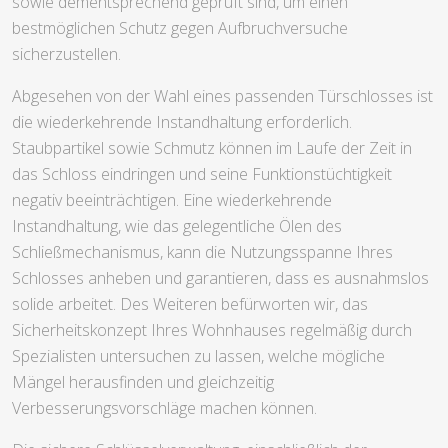
sowie dementsprechend geprüft sind, um einen
bestmöglichen Schutz gegen Aufbruchversuche
sicherzustellen.
Abgesehen von der Wahl eines passenden Türschlosses ist
die wiederkehrende Instandhaltung erforderlich.
Staubpartikel sowie Schmutz können im Laufe der Zeit in
das Schloss eindringen und seine Funktionstüchtigkeit
negativ beeinträchtigen. Eine wiederkehrende
Instandhaltung, wie das gelegentliche Ölen des
Schließmechanismus, kann die Nutzungsspanne Ihres
Schlosses anheben und garantieren, dass es ausnahmslos
solide arbeitet. Des Weiteren befürworten wir, das
Sicherheitskonzept Ihres Wohnhauses regelmäßig durch
Spezialisten untersuchen zu lassen, welche mögliche
Mängel herausfinden und gleichzeitig
Verbesserungsvorschläge machen können.