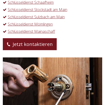
Schlüsseldienst Schaafheim
Schlüsseldienst Stockstadt am Main
Schlüsseldienst Sulzbach am Main
Schlüsseldienst Mömlingen
Schlüsseldienst Mainaschaff
Jetzt kontaktieren