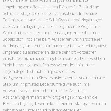
Die sichere Schlüsselverwaltung, einschließlich der
Umgehung von offensichtlichen Plätzen für Zusätzliche
Schlüssel, steigert die Sicherheit zusätzlich. Innovative
Technik wie elektronische SchließsystemeVerriegelungen
oder Alarmanlagen garantieren ergänzende Wege, Ihre
Wohnstätte zu sichern und den Zugang zu beobachten.
Sobald sich Probleme beim Aufsperren und Verschließen
der Eingangstür bemerkbar machen, ist es wesentlich, diese
umgehend zu adressieren, da sie sehr oft Vorzeichen
ernsthafter Sicherheitsmängel sein können. Die Investition
in ein hervorragendes Schlosssystem, kombiniert mit
regelmäßiger Instandhaltung sowie eines
maßgeschneiderten Sicherheitskonzeptes, ist ein zentraler
Step, um Ihr privates Lebensumfeld wie auch Ihre
Verwandtschaft abzusichern. In einer Ära, in der
Absicherung vermehrt an Wichtigkeit gewinnt, kann die
Berücksichtigung dieser unkomplizierten Massgaben einen
sehr großen Unterschied in Ihrem generellen