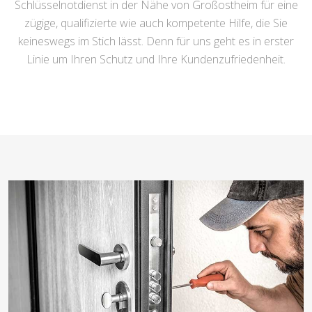
Schlüsselnotdienst in der Nähe von Großostheim für eine
zügige, qualifizierte wie auch kompetente Hilfe, die Sie
keineswegs im Stich lässt. Denn für uns geht es in erster
Linie um Ihren Schutz und Ihre Kundenzufriedenheit.