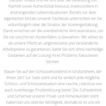
Darüber hinaus sind wir uns über die Bedeutung von
Klarheit sowie Authentizität bewusst, insbesondere in
anstrengenden Lebenssituationen. Bereits vor dem
eigentlichen Einsatz unserer Fachleute unterrichten wir Sie
vollumfänglich über die Struktur der Kostengestaltung.
Damit erreichen wir die unentbehrliche Vertrauensbasis, um
Sie vor unschönen Kostenfallen zu bewahren. Wir sehen es
als unsere Pflicht an, angemessene und verständliche
Arbeitspreise zu garantieren, damit Sie sich ohne nachteilige
Gedanken auf die Lösung Ihres Problems fokussieren
können.
Bauen Sie auf den Schlüsselnotdienst in Großostheim, der
Ihnen 24/7 zur Seite steht und für wirklich jede mögliche
Schloss- und Schlüsselsituation eine rasche, risikolose wie
auch zuverlässige Problemlösung bietet. Die Zufriedenheit
und Sicherheit unserer Privat- und Firmenkunden steht
haben bei uns oberste Wichtigkeit, deshalb ist es uns ein