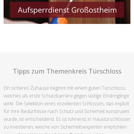
Tipps zum Themenkreis Türschloss
Ein sicheres Zuhause beginnt mit einem guten Türschloss,
welches als erste Schutzbarriere gegen lästige Eindringlinge
wirkt. Die Selektion eines exzellenten Schlosses, das explizit
für Ihre Bedürfnisse nach Schutz und Sicherheit konstruiert
wurde, ist entscheidend. Es ist lohnend, in Haustürschlösser
zu investieren, welche von Sicherheitsexperten empfohlen