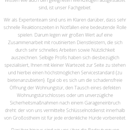
Wissen wie auch den geeigneten Werkzeugen ausgestattet
sind, ist unser Fachgebiet.
Wir als Expertenteam sind uns im Klaren darüber, dass sehr
schnelle Reaktionszeiten in Notfällen eine bedeutende Rolle
spielen. Darum legen wir großen Wert auf eine
Zusammenarbeit mit routinierten Dienstleistern, die sich
durch sehr schnelles Arbeiten sowie Nützlichkeit
auszeichnen. Selbige Profis haben sich diesbezüglich
spezialisiert, Ihnen mit kleiner Wartezeit zur Seite zu stehen
und hierbei einen höchstmöglichen Servicestandard {zu
bietenanzubieten}. Egal ob es sich um die schadensfreie
Öffnung der Wohnungstür, den Tausch eines defekten
Wohnungstürschlosses oder um unverzügliche
Sicherheitsmaßnahmen nach einem Garageneinbruch
dreht: der von uns vermittelte Schlüsselnotdienst innerhalb
von Großostheim ist für jede erdenkliche Hürde vorbereitet.