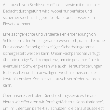
Austausch von Schlössern effizient sowie mit maximaler
Bedacht durchgeführt wird, wobei nur perfekte und
sicherheitstechnisch geprüfte Haustürschlösser zum
Einsatz kommen.
Eine sachgerechte und versierte Fehlerbehebung von
Schlössern aller Art ist genauso wesentlich, damit die hohe
Funktionsvielfalt bei gleichzeitiger Sicherheitsgarantie
sichergestellt werden kann. Unser Fachpersonal verfügt
über die nötige Sachkompetenz, um die gesamte Palette
eventueller Schwierigkeiten wie auch Herausforderungen
festzustellen und zu bewältigen, weshalb meistens der
kostenintensiver Komplettaustausch vermieden werden
kann.
Über unsere zentralen Dienstleistungsservices hinaus
bieten wir offerieren wir {breit gefächerte Konsultationen},
um Ihr Eigentum perfekt zu schützen, die darauf ausgelegt