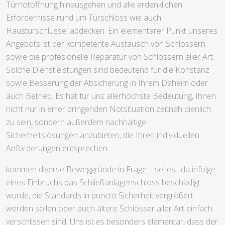
Türnotöffnung hinausgehen und alle erdenklichen
Erfordernisse rund um Türschloss wie auch
Haustürschlüssel abdecken. Ein elementarer Punkt unseres
Angebots ist der kompetente Austausch von Schlössern
sowie die profesionelle Reparatur von Schlössern aller Art.
Solche Dienstleistungen sind bedeutend für die Konstanz
sowie Besserung der Absicherung in Ihrem Daheim oder
auch Betrieb. Es hat für uns allerhöchste Bedeutung, Ihnen
nicht nur in einer dringenden Notsituation zeitnah dienlich
zu sein, sondern außerdem nachhaltige
Sicherheitslösungen anzubieten, die Ihren individuellen
Anforderungen entsprechen.
kommen diverse Beweggründe in Frage – sei es , da infolge
eines Einbruchs das Schließanlagenschloss beschädigt
wurde, die Standards in puncto Sicherheit vergrößert
werden sollen oder auch ältere Schlösser aller Art einfach
verschlissen sind. Uns ist es besonders elementar, dass der