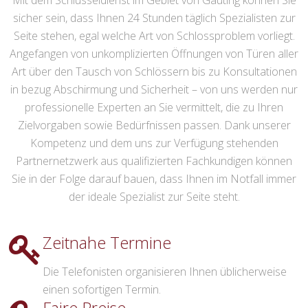
Mit dem Schlüsseldienst im Gebiet von Gauting können Sie
sicher sein, dass Ihnen 24 Stunden täglich Spezialisten zur
Seite stehen, egal welche Art von Schlossproblem vorliegt.
Angefangen von unkomplizierten Öffnungen von Türen aller
Art über den Tausch von Schlössern bis zu Konsultationen
in bezug Abschirmung und Sicherheit – von uns werden nur
professionelle Experten an Sie vermittelt, die zu Ihren
Zielvorgaben sowie Bedürfnissen passen. Dank unserer
Kompetenz und dem uns zur Verfügung stehenden
Partnernetzwerk aus qualifizierten Fachkundigen können
Sie in der Folge darauf bauen, dass Ihnen im Notfall immer
der ideale Spezialist zur Seite steht.
Zeitnahe Termine
Die Telefonisten organisieren Ihnen üblicherweise
einen sofortigen Termin.