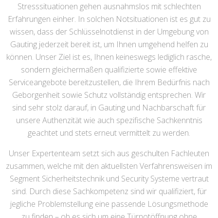
Stresssituationen gehen ausnahmslos mit schlechten
Erfahrungen einher. In solchen Notsituationen ist es gut zu
wissen, dass der Schlüsselnotdienst in der Umgebung von
Gauting jederzeit bereit ist, um Ihnen umgehend helfen zu
können. Unser Ziel ist es, Ihnen keineswegs lediglich rasche,
sondern gleichermaßen qualifizierte sowie effektive
Serviceangebote bereitzustellen, die Ihrem Bedürfnis nach
Geborgenheit sowie Schutz vollständig entsprechen. Wir
sind sehr stolz darauf, in Gauting und Nachbarschaft für
unsere Authenzität wie auch spezifische Sachkenntnis
geachtet und stets erneut vermittelt zu werden.
Unser Expertenteam setzt sich aus geschulten Fachleuten
zusammen, welche mit den aktuellsten Verfahrensweisen im
Segment Sicherheitstechnik und Security Systeme vertraut
sind. Durch diese Sachkompetenz sind wir qualifiziert, für
jegliche Problemstellung eine passende Lösungsmethode
zu finden – ob es sich um eine Türnotöffnung ohne