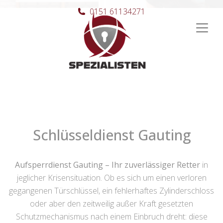
0151 61134271
Hauptnavigation
Schlüsseldienst Gauting
Aufsperrdienst Gauting – Ihr zuverlässiger Retter
in
jeglicher Krisensituation. Ob es sich um einen verloren
gegangenen Türschlüssel, ein fehlerhaftes Zylinderschloss
oder aber den zeitweilig außer Kraft gesetzten
Schutzmechanismus nach einem Einbruch dreht: diese