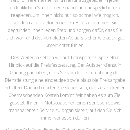
wird. Unsere Partner sind hierfür ausgebildet, in jeder
erdenklichen Situation entspannt und ausgeglichen zu
reagieren, um Ihnen nicht nur so schnell wie möglich,
sondern auch zielorientiert zu Hilfe zu kommen. Sie
begründen Ihnen jeden Step und sorgen dafür, dass Sie
sich während des kompletten Ablaufs sicher wie auch gut
unterrichtet fühlen.
Des Weiteren setzen wir auf Transparenz, speziell im
Hinblick auf die Preisfestsetzung. Der Aufsperrdienst in
Gauting garantiert, dass Sie vor der Durchführung der
Dienstleistung eine eindeutige sowie plausible Preisangabe
erhalten. Dadurch dürfen Sie sicher sein, dass es zu keinen
überraschenden Kosten kommt. Wir haben es zum Ziel
gesetzt, Ihnen in Notsituationen einen seriösen sowie
transparenten Service zu organisieren, auf den Sie sich
immer verlassen dürfen.