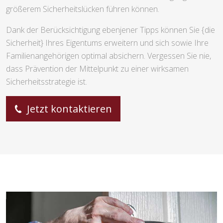
größerem Sicherheitslücken führen können.
Dank der Berücksichtigung ebenjener Tipps können Sie {die
Sicherheit} Ihres Eigentums erweitern und sich sowie Ihre
Familienangehörigen optimal absichern. Vergessen Sie nie,
dass Prävention der Mittelpunkt zu einer wirksamen
Sicherheitsstrategie ist.
Jetzt kontaktieren