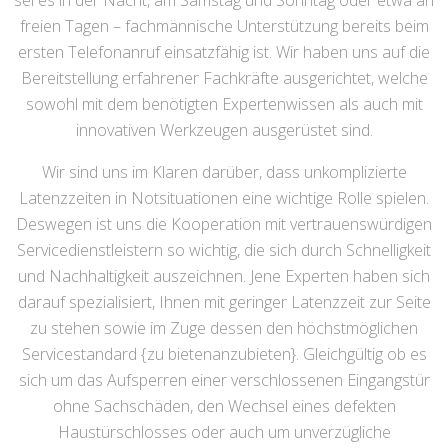
sei es in der Nacht, am Samstag und Sonntag oder etwa an
freien Tagen – fachmännische Unterstützung bereits beim
ersten Telefonanruf einsatzfähig ist. Wir haben uns auf die
Bereitstellung erfahrener Fachkräfte ausgerichtet, welche
sowohl mit dem benötigten Expertenwissen als auch mit
innovativen Werkzeugen ausgerüstet sind.
Wir sind uns im Klaren darüber, dass unkomplizierte
Latenzzeiten in Notsituationen eine wichtige Rolle spielen.
Deswegen ist uns die Kooperation mit vertrauenswürdigen
Servicedienstleistern so wichtig, die sich durch Schnelligkeit
und Nachhaltigkeit auszeichnen. Jene Experten haben sich
darauf spezialisiert, Ihnen mit geringer Latenzzeit zur Seite
zu stehen sowie im Zuge dessen den höchstmöglichen
Servicestandard {zu bietenanzubieten}. Gleichgültig ob es
sich um das Aufsperren einer verschlossenen Eingangstür
ohne Sachschäden, den Wechsel eines defekten
Haustürschlosses oder auch um unverzügliche