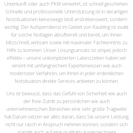
Unterkunft oder auch PKW verwehrt, ist schnell geschehen.
Schnelle und professionelle Unterstützung ist in derartigen
Notsituationen keineswegs bloß erstrebenswert, sondern
wichtig. Der Aufsperrdienst im Gebiet von Raubling ist exakt
für solche Notlagen abrufbereit und bereit, um Ihnen
blitzschnell, wirksam sowie mit maximaler Fachkenntnis zu
Hilfe zu kommen. Unser Lösungsansatz ist simpel, jedoch
effektiv – unsere unkomplizierten Latenzzeiten haben wir
vereint mit umfangreichem Expertenwissen wie auch
modernster Verfahren, um Ihnen in jeder erdenklichen
Notsituation direkte Services anbieten zu können.
Uns ist bewusst, dass das Gefühl von Sicherheit wie auch
der freie Zutritt zu persönlichen wie auch
unternehmerischen Bereichen eine sehr große Tragweite
hat.Darum setzen wir alles daran, dass Sie unsere Leistung
nicht nur rasch in Anspruch nehmen können, sondern sich
ständig auch auf eine qualitativ ausgezeichnete