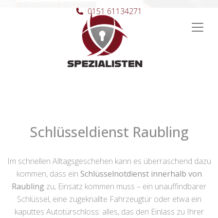
0151 61134271
Hauptnavigation
Schlüsseldienst Raubling
Im schnellen Alltagsgeschehen kann es überraschend dazu
kommen, dass ein
Schlüsselnotdienst innerhalb von
Raubling
zu, Einsatz kommen muss – ein unauffindbarer
Schlüssel, eine zugeknallte Fahrzeugtür oder etwa ein
kaputtes Autotürschloss: alles, das den Einlass zu Ihrer