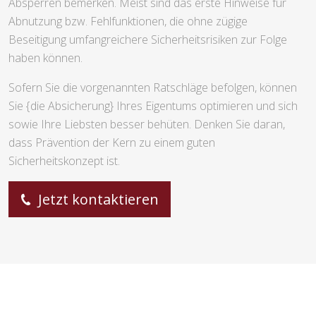
Absperren bemerken. Meist sind das erste Hinweise für
Abnutzung bzw. Fehlfunktionen, die ohne zügige
Beseitigung umfangreichere Sicherheitsrisiken zur Folge
haben können.
Sofern Sie die vorgenannten Ratschläge befolgen, können
Sie {die Absicherung} Ihres Eigentums optimieren und sich
sowie Ihre Liebsten besser behüten. Denken Sie daran,
dass Prävention der Kern zu einem guten
Sicherheitskonzept ist.
Jetzt kontaktieren