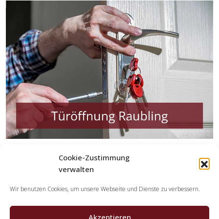
Cookie-Zustimmung
Welche Tätigkeiten übernehmen die
Kooperationspartner der Schlüsseldienst
verwalten
Spezialisten?
Wir benutzen Cookies, um unsere Webseite und Dienste zu verbessern.
Die Kooperationspartner übernehmen jegliche Aufgaben,
welche Sie von einem Schlüsselservice erwarten. Hierzu
Akzeptieren