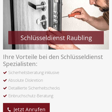
Ihre Vorteile bei den Schlüsseldienst
Spezialisten:
Sicherheitsberatung inklusive
Absolute Diskretion
Detaillierte Sicherheitschecks
Einbruchschutz-Beratung
Jetzt Anrufen