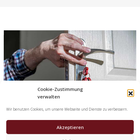
Cookie-Zustimmung
verwalten
Wir benutzen Cookies, um unsere Webseite und Dienste zu verbessern.
Akzeptieren
Welche Leistungen erledigen die
Kooperationspartner der Schlüsseldienst