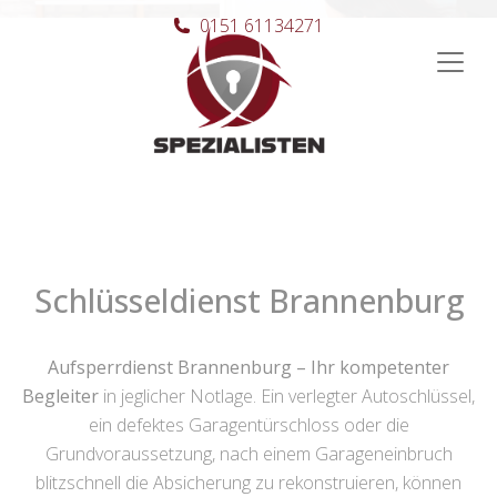
0151 61134271
Hauptnavigation
Schlüsseldienst Brannenburg
Aufsperrdienst Brannenburg – Ihr kompetenter
Begleiter
in jeglicher Notlage. Ein verlegter Autoschlüssel,
ein defektes Garagentürschloss oder die
Grundvoraussetzung, nach einem Garageneinbruch
blitzschnell die Absicherung zu rekonstruieren, können