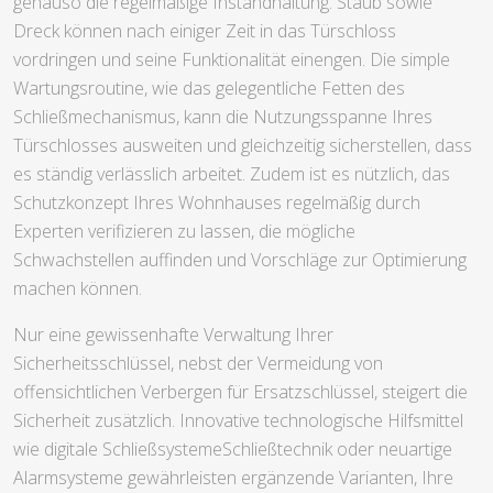
genauso die regelmäßige Instandhaltung. Staub sowie
Dreck können nach einiger Zeit in das Türschloss
vordringen und seine Funktionalität einengen. Die simple
Wartungsroutine, wie das gelegentliche Fetten des
Schließmechanismus, kann die Nutzungsspanne Ihres
Türschlosses ausweiten und gleichzeitig sicherstellen, dass
es ständig verlässlich arbeitet. Zudem ist es nützlich, das
Schutzkonzept Ihres Wohnhauses regelmäßig durch
Experten verifizieren zu lassen, die mögliche
Schwachstellen auffinden und Vorschläge zur Optimierung
machen können.
Nur eine gewissenhafte Verwaltung Ihrer
Sicherheitsschlüssel, nebst der Vermeidung von
offensichtlichen Verbergen für Ersatzschlüssel, steigert die
Sicherheit zusätzlich. Innovative technologische Hilfsmittel
wie digitale SchließsystemeSchließtechnik oder neuartige
Alarmsysteme gewährleisten ergänzende Varianten, Ihre