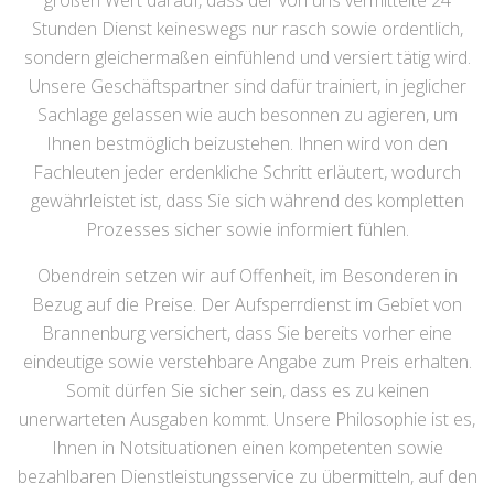
großen Wert darauf, dass der von uns vermittelte 24
Stunden Dienst keineswegs nur rasch sowie ordentlich,
sondern gleichermaßen einfühlend und versiert tätig wird.
Unsere Geschäftspartner sind dafür trainiert, in jeglicher
Sachlage gelassen wie auch besonnen zu agieren, um
Ihnen bestmöglich beizustehen. Ihnen wird von den
Fachleuten jeder erdenkliche Schritt erläutert, wodurch
gewährleistet ist, dass Sie sich während des kompletten
Prozesses sicher sowie informiert fühlen.
Obendrein setzen wir auf Offenheit, im Besonderen in
Bezug auf die Preise. Der Aufsperrdienst im Gebiet von
Brannenburg versichert, dass Sie bereits vorher eine
eindeutige sowie verstehbare Angabe zum Preis erhalten.
Somit dürfen Sie sicher sein, dass es zu keinen
unerwarteten Ausgaben kommt. Unsere Philosophie ist es,
Ihnen in Notsituationen einen kompetenten sowie
bezahlbaren Dienstleistungsservice zu übermitteln, auf den