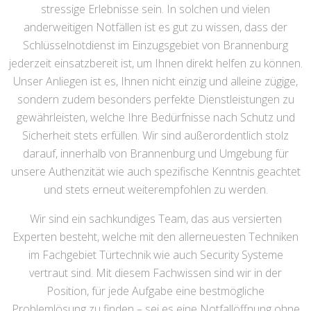
stressige Erlebnisse sein. In solchen und vielen
anderweitigen Notfällen ist es gut zu wissen, dass der
Schlüsselnotdienst im Einzugsgebiet von Brannenburg
jederzeit einsatzbereit ist, um Ihnen direkt helfen zu können.
Unser Anliegen ist es, Ihnen nicht einzig und alleine zügige,
sondern zudem besonders perfekte Dienstleistungen zu
gewährleisten, welche Ihre Bedürfnisse nach Schutz und
Sicherheit stets erfüllen. Wir sind außerordentlich stolz
darauf, innerhalb von Brannenburg und Umgebung für
unsere Authenzität wie auch spezifische Kenntnis geachtet
und stets erneut weiterempfohlen zu werden.
Wir sind ein sachkundiges Team, das aus versierten
Experten besteht, welche mit den allerneuesten Techniken
im Fachgebiet Türtechnik wie auch Security Systeme
vertraut sind. Mit diesem Fachwissen sind wir in der
Position, für jede Aufgabe eine bestmögliche
Problemlösung zu finden – sei es eine Notfallöffnung ohne