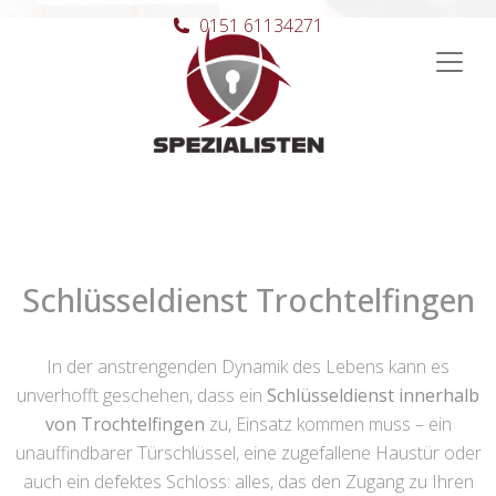
0151 61134271
Hauptnavigation
Schlüsseldienst Trochtelfingen
In der anstrengenden Dynamik des Lebens kann es
unverhofft geschehen, dass ein
Schlüsseldienst innerhalb
von Trochtelfingen
zu, Einsatz kommen muss – ein
unauffindbarer Türschlüssel, eine zugefallene Haustür oder
auch ein defektes Schloss: alles, das den Zugang zu Ihren