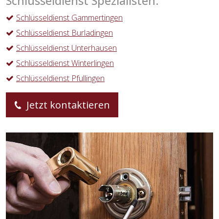
Schlüsseldienst Spezialisten:
Schlüsseldienst Gammertingen
Schlüsseldienst Burladingen
Schlüsseldienst Unterhausen
Schlüsseldienst Winterlingen
Schlüsseldienst Pfullingen
Jetzt kontaktieren