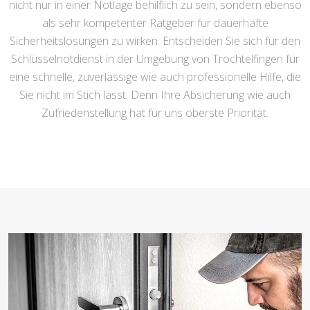
nicht nur in einer Notlage behilflich zu sein, sondern ebenso
als sehr kompetenter Ratgeber für dauerhafte
Sicherheitslösungen zu wirken. Entscheiden Sie sich für den
Schlüsselnotdienst in der Umgebung von Trochtelfingen für
eine schnelle, zuverlässige wie auch professionelle Hilfe, die
Sie nicht im Stich lässt. Denn Ihre Absicherung wie auch
Zufriedenstellung hat für uns oberste Priorität.