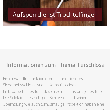
Informationen zum Thema Türschloss
Ein einwandfrei funktionierendes und sicheres
Sicherheitsschloss ist das Kernstück eines
Einbruchschutzes für jedes einzelne Haus und jedes Büro.
Die Selektion des richtigen Schlosses und seiner
Überholung wie auch turnusmäßige Inspektion haben eine