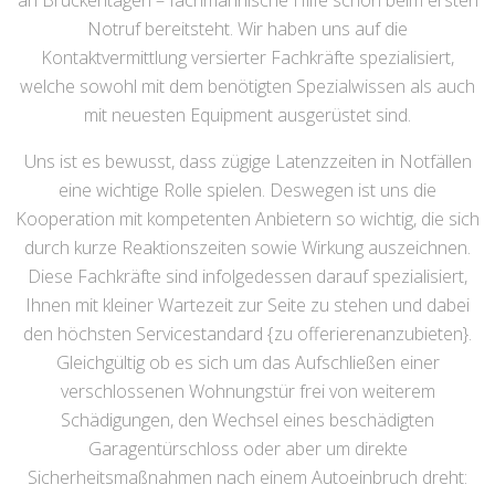
an Brückentagen – fachmännische Hilfe schon beim ersten
Notruf bereitsteht. Wir haben uns auf die
Kontaktvermittlung versierter Fachkräfte spezialisiert,
welche sowohl mit dem benötigten Spezialwissen als auch
mit neuesten Equipment ausgerüstet sind.
Uns ist es bewusst, dass zügige Latenzzeiten in Notfällen
eine wichtige Rolle spielen. Deswegen ist uns die
Kooperation mit kompetenten Anbietern so wichtig, die sich
durch kurze Reaktionszeiten sowie Wirkung auszeichnen.
Diese Fachkräfte sind infolgedessen darauf spezialisiert,
Ihnen mit kleiner Wartezeit zur Seite zu stehen und dabei
den höchsten Servicestandard {zu offerierenanzubieten}.
Gleichgültig ob es sich um das Aufschließen einer
verschlossenen Wohnungstür frei von weiterem
Schädigungen, den Wechsel eines beschädigten
Garagentürschloss oder aber um direkte
Sicherheitsmaßnahmen nach einem Autoeinbruch dreht: