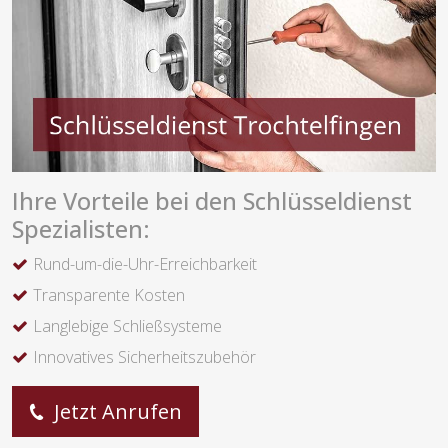
Ihre Vorteile bei den Schlüsseldienst
Spezialisten:
Rund-um-die-Uhr-Erreichbarkeit
Transparente Kosten
Langlebige Schließsysteme
Innovatives Sicherheitszubehör
Jetzt Anrufen