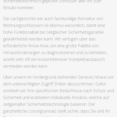
sicherheitstechnisch geprüfte Schlösser aller Art zum
Einsatz kommen.
Die sachgerechte wie auch fachkundige Korrektur von
Wohnungsschlössern ist ebenso wesentlich, damit eine
hohe Funktionalität bei zeitgleicher Sicherheitsgarantie
gewährleistet werden kann. Wir verfügen über das
erforderliche Know-how, um eine große Palette von
Herausforderungen zu diagnostizieren und zu beheben,
womit sehr oft ein kostenintensiver Komplettaustausch
vermieden werden kann.
Über unsere im Vordergrund stehenden Services hinaus vor
dem unberechtigten Zugriff Dritter abzuschirmen. Dafür
ermitteln wir Ihre spezifischen Bedürfnisse nach Schutz und
Sicherheit und erarbeiten individuelle Ansätze, welche auf
zeitgemäßer Sicherheitstechnologie basieren. Der
ganzheitliche Lösungsansatz stellt sicher, dass Sie und Ihr