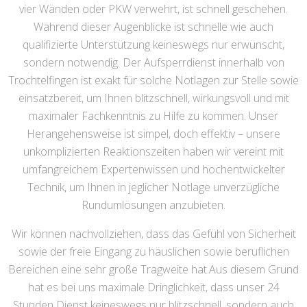
vier Wänden oder PKW verwehrt, ist schnell geschehen.
Während dieser Augenblicke ist schnelle wie auch
qualifizierte Unterstützung keineswegs nur erwünscht,
sondern notwendig. Der Aufsperrdienst innerhalb von
Trochtelfingen ist exakt für solche Notlagen zur Stelle sowie
einsatzbereit, um Ihnen blitzschnell, wirkungsvoll und mit
maximaler Fachkenntnis zu Hilfe zu kommen. Unser
Herangehensweise ist simpel, doch effektiv – unsere
unkomplizierten Reaktionszeiten haben wir vereint mit
umfangreichem Expertenwissen und hochentwickelter
Technik, um Ihnen in jeglicher Notlage unverzügliche
Rundumlösungen anzubieten.
Wir können nachvollziehen, dass das Gefühl von Sicherheit
sowie der freie Eingang zu häuslichen sowie beruflichen
Bereichen eine sehr große Tragweite hat.Aus diesem Grund
hat es bei uns maximale Dringlichkeit, dass unser 24
Stunden Dienst keineswegs nur blitzschnell, sondern auch