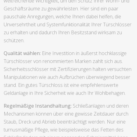
weitreichende Wichtigkeit, um den Schutz Ihrer Wohn- und
Geschäftsräume zu gewährleisten. Hier sind ein paar
pauschale Anregungen, welche Ihnen dabei helfen, die
Unversehrtheit und Systemfunktionalität Ihrer Türschlösser
zu erhalten und dadurch Ihren Besitzstand wirksam zu
schützen.
Qualität wählen:
Eine Investition in äußerst hochklassige
Türschlösser von renommierten Marken zahlt sich aus.
Sicherheitsschlösser mit Zertifizierungen halten versuchten
Manipulationen wie auch Aufbrüchen überwiegend besser
stand. Ein gutes Türschloss ist eine empfehlenswerte
Geldanlage in Ihre Sicherheit wie auch Ihr Wohlbehagen.
Regelmäßige Instandhaltung:
Schließanlagen und deren
Mechanismen können über eine gewisse Zeitdauer durch
Staub, Dreck und Abrieb beeinträchtigt werden. Nur eine
turnusmäßige Pflege, wie beispielsweise das Fetten des