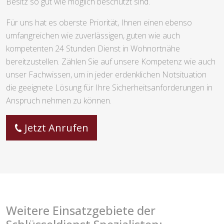
Besitz so gut wie möglich beschützt sind.
Für uns hat es oberste Priorität, Ihnen einen ebenso
umfangreichen wie zuverlässigen, guten wie auch
kompetenten 24 Stunden Dienst in Wohnortnähe
bereitzustellen. Zählen Sie auf unsere Kompetenz wie auch
unser Fachwissen, um in jeder erdenklichen Notsituation
die geeignete Lösung für Ihre Sicherheitsanforderungen in
Anspruch nehmen zu können.
Jetzt Anrufen
Weitere Einsatzgebiete der