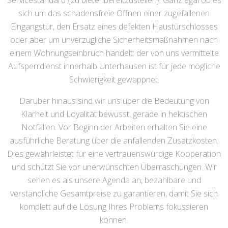
Servicestandard {zu bietenbereitzustellen}. Ganz egal ob es
sich um das schadensfreie Öffnen einer zugefallenen
Eingangstür, den Ersatz eines defekten Haustürschlosses
oder aber um unverzügliche Sicherheitsmaßnahmen nach
einem Wohnungseinbruch handelt: der von uns vermittelte
Aufsperrdienst innerhalb Unterhausen ist für jede mögliche
Schwierigkeit gewappnet.
Darüber hinaus sind wir uns über die Bedeutung von
Klarheit und Loyalität bewusst, gerade in hektischen
Notfällen. Vor Beginn der Arbeiten erhalten Sie eine
ausführliche Beratung über die anfallenden Zusatzkosten.
Dies gewährleistet für eine vertrauenswürdige Kooperation
und schützt Sie vor unerwünschten Überraschungen. Wir
sehen es als unsere Agenda an, bezahlbare und
verständliche Gesamtpreise zu garantieren, damit Sie sich
komplett auf die Lösung Ihres Problems fokussieren
können.