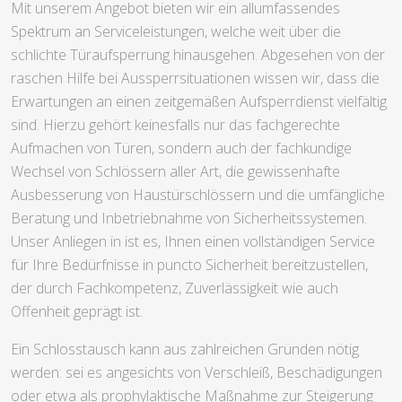
Mit unserem Angebot bieten wir ein allumfassendes
Spektrum an Serviceleistungen, welche weit über die
schlichte Türaufsperrung hinausgehen. Abgesehen von der
raschen Hilfe bei Aussperrsituationen wissen wir, dass die
Erwartungen an einen zeitgemäßen Aufsperrdienst vielfältig
sind. Hierzu gehört keinesfalls nur das fachgerechte
Aufmachen von Türen, sondern auch der fachkundige
Wechsel von Schlössern aller Art, die gewissenhafte
Ausbesserung von Haustürschlössern und die umfängliche
Beratung und Inbetriebnahme von Sicherheitssystemen.
Unser Anliegen in ist es, Ihnen einen vollständigen Service
für Ihre Bedürfnisse in puncto Sicherheit bereitzustellen,
der durch Fachkompetenz, Zuverlässigkeit wie auch
Offenheit geprägt ist.
Ein Schlosstausch kann aus zahlreichen Gründen nötig
werden: sei es angesichts von Verschleiß, Beschädigungen
oder etwa als prophylaktische Maßnahme zur Steigerung