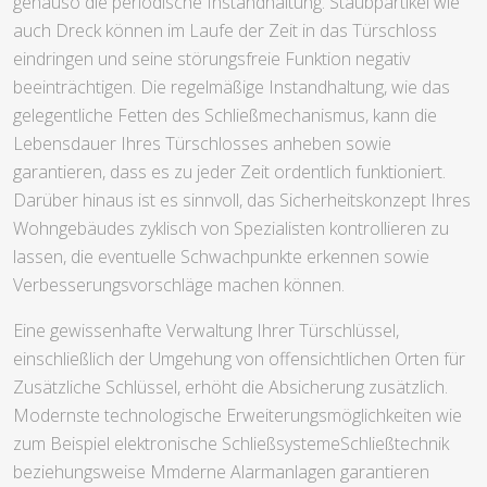
genauso die periodische Instandhaltung. Staubpartikel wie
auch Dreck können im Laufe der Zeit in das Türschloss
eindringen und seine störungsfreie Funktion negativ
beeinträchtigen. Die regelmäßige Instandhaltung, wie das
gelegentliche Fetten des Schließmechanismus, kann die
Lebensdauer Ihres Türschlosses anheben sowie
garantieren, dass es zu jeder Zeit ordentlich funktioniert.
Darüber hinaus ist es sinnvoll, das Sicherheitskonzept Ihres
Wohngebäudes zyklisch von Spezialisten kontrollieren zu
lassen, die eventuelle Schwachpunkte erkennen sowie
Verbesserungsvorschläge machen können.
Eine gewissenhafte Verwaltung Ihrer Türschlüssel,
einschließlich der Umgehung von offensichtlichen Orten für
Zusätzliche Schlüssel, erhöht die Absicherung zusätzlich.
Modernste technologische Erweiterungsmöglichkeiten wie
zum Beispiel elektronische SchließsystemeSchließtechnik
beziehungsweise Mmderne Alarmanlagen garantieren