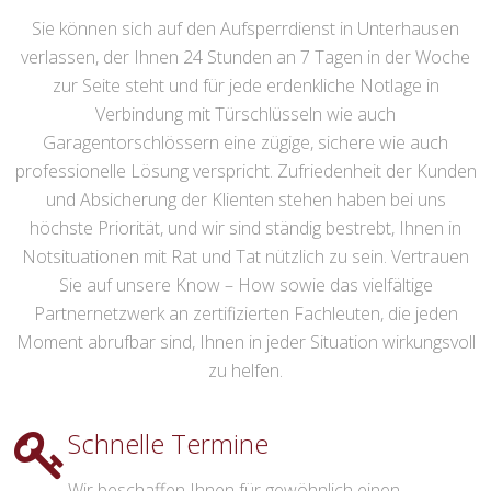
Sie können sich auf den Aufsperrdienst in Unterhausen
verlassen, der Ihnen 24 Stunden an 7 Tagen in der Woche
zur Seite steht und für jede erdenkliche Notlage in
Verbindung mit Türschlüsseln wie auch
Garagentorschlössern eine zügige, sichere wie auch
professionelle Lösung verspricht. Zufriedenheit der Kunden
und Absicherung der Klienten stehen haben bei uns
höchste Priorität, und wir sind ständig bestrebt, Ihnen in
Notsituationen mit Rat und Tat nützlich zu sein. Vertrauen
Sie auf unsere Know – How sowie das vielfältige
Partnernetzwerk an zertifizierten Fachleuten, die jeden
Moment abrufbar sind, Ihnen in jeder Situation wirkungsvoll
zu helfen.
Schnelle Termine
Wir beschaffen Ihnen für gewöhnlich einen