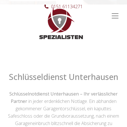
0151 61134271
Hauptnavigation
Schlüsseldienst Unterhausen
Schlüsselnotdienst Unterhausen – Ihr verlässlicher
Partner
in jeder erdenklichen Notlage. Ein abhanden
gekommener Garagentorschlüssel, ein kaputtes
Safeschloss oder die Grundvoraussetzung, nach einem
Garageneinbruch blitzschnell die Absicherung zu