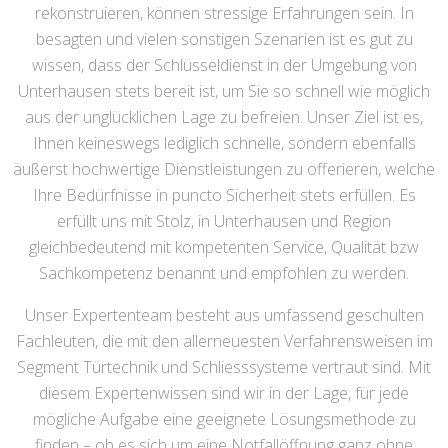
rekonstruieren, können stressige Erfahrungen sein. In
besagten und vielen sonstigen Szenarien ist es gut zu
wissen, dass der Schlüsseldienst in der Umgebung von
Unterhausen stets bereit ist, um Sie so schnell wie möglich
aus der unglücklichen Lage zu befreien. Unser Ziel ist es,
Ihnen keineswegs lediglich schnelle, sondern ebenfalls
äußerst hochwertige Dienstleistungen zu offerieren, welche
Ihre Bedürfnisse in puncto Sicherheit stets erfüllen. Es
erfüllt uns mit Stolz, in Unterhausen und Region
gleichbedeutend mit kompetenten Service, Qualität bzw
Sachkompetenz benannt und empfohlen zu werden.
Unser Expertenteam besteht aus umfassend geschulten
Fachleuten, die mit den allerneuesten Verfahrensweisen im
Segment Türtechnik und Schliesssysteme vertraut sind. Mit
diesem Expertenwissen sind wir in der Lage, für jede
mögliche Aufgabe eine geeignete Lösungsmethode zu
finden – ob es sich um eine Notfallöffnung ganz ohne