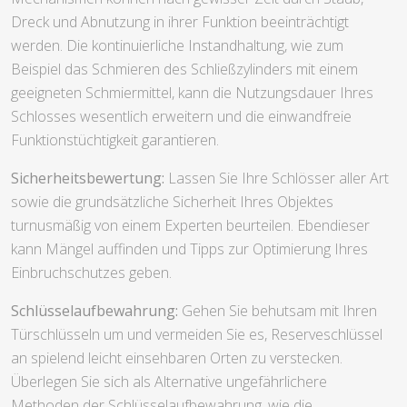
Dreck und Abnutzung in ihrer Funktion beeinträchtigt
werden. Die kontinuierliche Instandhaltung, wie zum
Beispiel das Schmieren des Schließzylinders mit einem
geeigneten Schmiermittel, kann die Nutzungsdauer Ihres
Schlosses wesentlich erweitern und die einwandfreie
Funktionstüchtigkeit garantieren.
Sicherheitsbewertung:
Lassen Sie Ihre Schlösser aller Art
sowie die grundsätzliche Sicherheit Ihres Objektes
turnusmäßig von einem Experten beurteilen. Ebendieser
kann Mängel auffinden und Tipps zur Optimierung Ihres
Einbruchschutzes geben.
Schlüsselaufbewahrung:
Gehen Sie behutsam mit Ihren
Türschlüsseln um und vermeiden Sie es, Reserveschlüssel
an spielend leicht einsehbaren Orten zu verstecken.
Überlegen Sie sich als Alternative ungefährlichere
Methoden der Schlüsselaufbewahrung, wie die