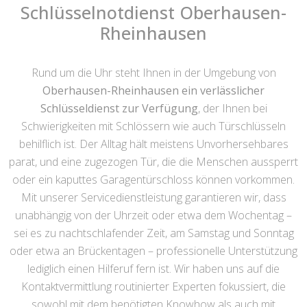
Schlüsselnotdienst Oberhausen-
Rheinhausen
Rund um die Uhr steht Ihnen in der Umgebung von
Oberhausen-Rheinhausen ein verlässlicher
Schlüsseldienst zur Verfügung
, der Ihnen bei
Schwierigkeiten mit Schlössern wie auch Türschlüsseln
behilflich ist. Der Alltag hält meistens Unvorhersehbares
parat, und eine zugezogen Tür, die die Menschen aussperrt
oder ein kaputtes Garagentürschloss können vorkommen.
Mit unserer Servicedienstleistung garantieren wir, dass
unabhängig von der Uhrzeit oder etwa dem Wochentag –
sei es zu nachtschlafender Zeit, am Samstag und Sonntag
oder etwa an Brückentagen – professionelle Unterstützung
lediglich einen Hilferuf fern ist. Wir haben uns auf die
Kontaktvermittlung routinierter Experten fokussiert, die
sowohl mit dem benötigten Knowhow als auch mit