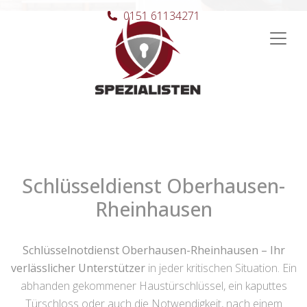
0151 61134271
Hauptnavigation
Schlüsseldienst Oberhausen-
Rheinhausen
Schlüsselnotdienst Oberhausen-Rheinhausen – Ihr
verlässlicher Unterstützer
in jeder kritischen Situation. Ein
abhanden gekommener Haustürschlüssel, ein kaputtes
Türschloss oder auch die Notwendigkeit, nach einem