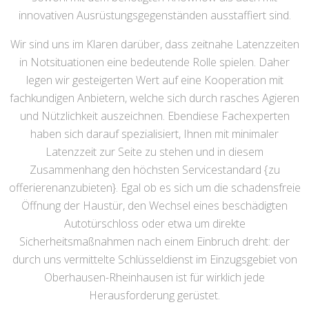
innovativen Ausrüstungsgegenständen ausstaffiert sind.
Wir sind uns im Klaren darüber, dass zeitnahe Latenzzeiten
in Notsituationen eine bedeutende Rolle spielen. Daher
legen wir gesteigerten Wert auf eine Kooperation mit
fachkundigen Anbietern, welche sich durch rasches Agieren
und Nützlichkeit auszeichnen. Ebendiese Fachexperten
haben sich darauf spezialisiert, Ihnen mit minimaler
Latenzzeit zur Seite zu stehen und in diesem
Zusammenhang den höchsten Servicestandard {zu
offerierenanzubieten}. Egal ob es sich um die schadensfreie
Öffnung der Haustür, den Wechsel eines beschädigten
Autotürschloss oder etwa um direkte
Sicherheitsmaßnahmen nach einem Einbruch dreht: der
durch uns vermittelte Schlüsseldienst im Einzugsgebiet von
Oberhausen-Rheinhausen ist für wirklich jede
Herausforderung gerüstet.