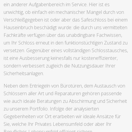
ein anderer Aufgabenbereich im Service. Hier ist es
unwichtig, ob einfach ein mechanischer Mangel durch von
Verschleißgegeben ist oder aber das Safeschloss bei einem
Hauseinbruch beschädigt wurde: die durch uns vermittelten
Fachkräfte verfügen über das unabdingbare Fachwissen,
um Ihr Schloss erneut in den funktionstüchtigen Zustand zu
versetzen. Gegenüber eines vollständigen Schlosstausches,
ist eine Ausbesserung keinesfalls nur kosteneffizienter,
sondern verbessert zugleich die Nutzungsdauer Ihrer
Sicherheitsanlagen.
Neben dem Entriegeln von Bürotüren, dem Austausch von
Schlössern aller Art und Reparaturen gehören passende
wie auch ideale Beratungen zu Abschirmung und Sicherheit
zu unserem Portfolio. Infolge der analysierten
Gegebenheiten vor Ort erarbeiten wir ideale Ansätze für
Sie, welche Ihr Privates Lebensumfeld oder aber Ihr
Berufliches Lebensumfeld effizient sichern.