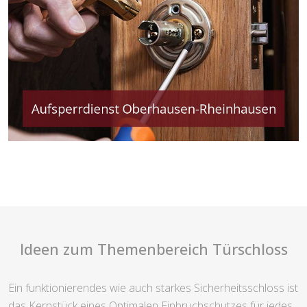
Ideen zum Themenbereich Türschloss
Ein funktionierendes wie auch starkes Sicherheitsschloss ist
das Kernstück eines Optimalen Einbruchschutzes für jedes