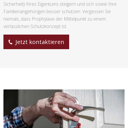
Sicherheit} Ihres Eigentums steigern und sich sowie Ihre
Familienangehörigen besser schützen. Vergessen Sie
niemals, dass Prophylaxe der Mittelpunkt zu einem
verlässlichen Schutzkonzept ist.
Jetzt kontaktieren