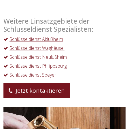
Weitere Einsatzgebiete der
Schlüsseldienst Spezialisten:
Schlüsseldienst Altlußheim
Schlüsseldienst Waghäusel
Schlüsseldienst Neulußheim
Schlüsseldienst Philippsburg
Schlüsseldienst Speyer
Jetzt kontaktieren