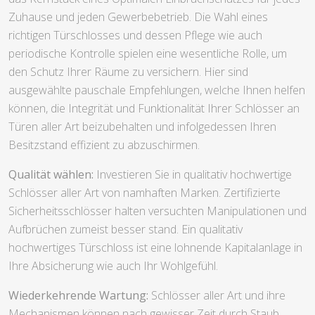
Zuhause und jeden Gewerbebetrieb. Die Wahl eines
richtigen Türschlosses und dessen Pflege wie auch
periodische Kontrolle spielen eine wesentliche Rolle, um
den Schutz Ihrer Räume zu versichern. Hier sind
ausgewählte pauschale Empfehlungen, welche Ihnen helfen
können, die Integrität und Funktionalität Ihrer Schlösser an
Türen aller Art beizubehalten und infolgedessen Ihren
Besitzstand effizient zu abzuschirmen.
Qualität wählen:
Investieren Sie in qualitativ hochwertige
Schlösser aller Art von namhaften Marken. Zertifizierte
Sicherheitsschlösser halten versuchten Manipulationen und
Aufbrüchen zumeist besser stand. Ein qualitativ
hochwertiges Türschloss ist eine lohnende Kapitalanlage in
Ihre Absicherung wie auch Ihr Wohlgefühl.
Wiederkehrende Wartung:
Schlösser aller Art und ihre
Mechanismen können nach gewisser Zeit durch Staub,