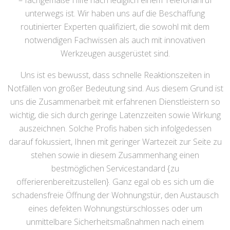
– fachgemäße Hilfe nach lediglich einem Telefonanruf
unterwegs ist. Wir haben uns auf die Beschaffung
routinierter Experten qualifiziert, die sowohl mit dem
notwendigen Fachwissen als auch mit innovativen
Werkzeugen ausgerüstet sind.
Uns ist es bewusst, dass schnelle Reaktionszeiten in
Notfällen von großer Bedeutung sind. Aus diesem Grund ist
uns die Zusammenarbeit mit erfahrenen Dienstleistern so
wichtig, die sich durch geringe Latenzzeiten sowie Wirkung
auszeichnen. Solche Profis haben sich infolgedessen
darauf fokussiert, Ihnen mit geringer Wartezeit zur Seite zu
stehen sowie in diesem Zusammenhang einen
bestmöglichen Servicestandard {zu
offerierenbereitzustellen}. Ganz egal ob es sich um die
schadensfreie Öffnung der Wohnungstür, den Austausch
eines defekten Wohnungstürschlosses oder um
unmittelbare Sicherheitsmaßnahmen nach einem