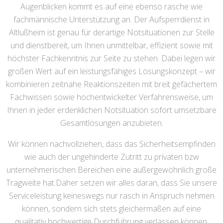
Augenblicken kommt es auf eine ebenso rasche wie
fachmännische Unterstützung an. Der Aufsperrdienst in
Altlußheim ist genau für derartige Notsituationen zur Stelle
und dienstbereit, um Ihnen unmittelbar, effizient sowie mit
höchster Fachkenntnis zur Seite zu stehen. Dabei legen wir
großen Wert auf ein leistungsfähiges Lösungskonzept – wir
kombinieren zeitnahe Reaktionszeiten mit breit gefächertem
Fachwissen sowie hochentwickelter Verfahrensweise, um
Ihnen in jeder erdenklichen Notsituation sofort umsetzbare
Gesamtlösungen anzubieten.
Wir können nachvollziehen, dass das Sicherheitsempfinden
wie auch der ungehinderte Zutritt zu privaten bzw
unternehmerischen Bereichen eine außergewöhnlich große
Tragweite hat.Daher setzen wir alles daran, dass Sie unsere
Serviceleistung keineswegs nur rasch in Anspruch nehmen
können, sondern sich stets gleichermaßen auf eine
qualitativ hochwertige Durchführung verlassen können.