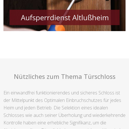
Nützliches zum Thema Türschloss
Ein einwandfrei funktionierendes und sicheres Schloss ist
der Mittelpunkt des Optimalen Einbruchschutzes für jedes
Heim und jeden Betrieb. Die Selektion eines idealen
Schlosses wie auch seiner Überholung und wiederkehrende
Kontrolle haben eine erhebliche Signifikanz, um die