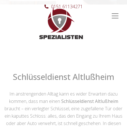
0151 61134271
Hauptnavigation
Schlüsseldienst Altlußheim
Im anstrengenden Alltag kann es wider Erwarten dazu
kommen, dass man einen
Schlüsseldienst Altlußheim
braucht – ein verlegter Schlüssel, eine zugefallene Tür oder
ein kaputtes Schloss: alles, das den Eingang zu Ihrem Haus
oder aber Auto verwehrt, ist schnell geschehen. In diesen