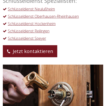
Schlüsseldienst Spezialisten:
Schlüsseldienst Neulußheim
Schlüsseldienst Oberhausen-Rheinhausen
Schlüsseldienst Hockenheim
Schlüsseldienst Reilingen
Schlüsseldienst Speyer
Jetzt kontaktieren