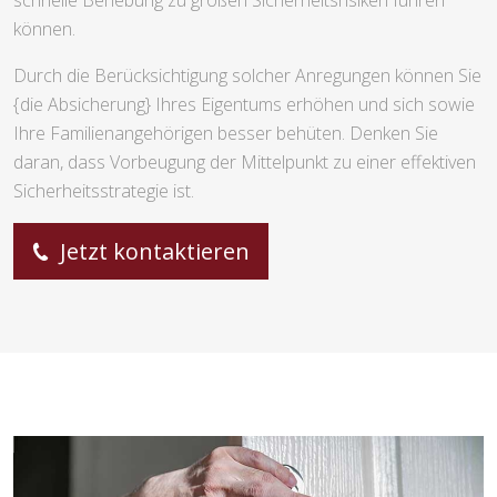
können.
Durch die Berücksichtigung solcher Anregungen können Sie
{die Absicherung} Ihres Eigentums erhöhen und sich sowie
Ihre Familienangehörigen besser behüten. Denken Sie
daran, dass Vorbeugung der Mittelpunkt zu einer effektiven
Sicherheitsstrategie ist.
Jetzt kontaktieren