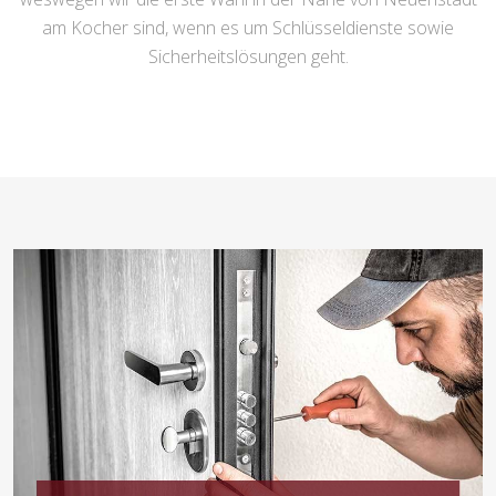
am Kocher sind, wenn es um Schlüsseldienste sowie
Sicherheitslösungen geht.