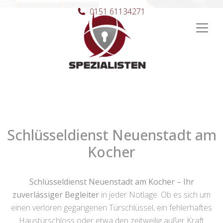
0151 61134271
Hauptnavigation
Schlüsseldienst Neuenstadt am
Kocher
Schlüsseldienst Neuenstadt am Kocher – Ihr
zuverlässiger Begleiter
in jeder Notlage. Ob es sich um
einen verloren gegangenen Türschlüssel, ein fehlerhaftes
Haustürschloss oder etwa den zeitweilig außer Kraft