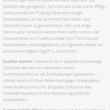
Selektion des geeigneten Türschlosses sowie seiner Pflege
sowie periodische Prüfung haben eine riesige
Bedeutsamkeit, um die Sicherheit Ihrer Wohn- und
Geschäftsräume zu gewährleisten. Hier sind einige
interessante Hinweise, welche Ihnen helfen können, die
Unversehrtheit und Funktionsvielfalt Ihrer Türschlösser
beizubehalten und infolgedessen Ihr Eigentum effektiv vor
dem unberechtigten Zugriff zu beschützen.
Qualität wählen:
Investieren Sie in qualitativ hochwertige
Schlösser aller Art von namhaften Firmen.
Sicherheitsschlösser mit Zertifizierungen garantieren
oftmals einen erhöhten Widerstand gegen Manipulation
sowie Aufbruchversuche. Ein gutes Schloss ist eine
lohnende Investition in Ihre Absicherung sowie Ihr
Wohlbefinden.
Kontinuierliche Pflege:
Schlösser sowie deren Funktionen