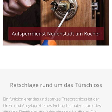
Ratschläge rund um das Türschloss
Ein funktionierendes und starkes Tresorschloss ist der
Dreh- und Angelpunkt eines Einbruchschutzes für jedes
einzelne Eigenheim und jedes einzelne Kaufhaus. Die