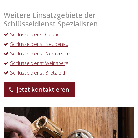
Weitere Einsatzgebiete der
Schlüsseldienst Spezialisten:
Schlüsseldienst Oedheim
Schlüsseldienst Neudenau
Schlüsseldienst Neckarsulm
Schlüsseldienst Weinsberg
Schlüsseldienst Bretzfeld
Jetzt kontaktieren