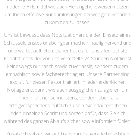
moderne Hilfsmittel wie auch Herangehensweisen nutzen,
um Ihnen effektive Rundumlösungen bei wenigem Schaden
zukommen zu lassen.
Uns ist bewusst, dass Notsituationen, die den Einsatz eines
Schlüsseldienstes unabdingbar machen, häufig nervend und
unerwartet auftreten. Daher hat es für uns allerhöchste
Priorität, dass der von uns vermittelte 24 Stunden Notdienst
keineswegs nur rasch sowie zuverlässig, sondern zudem
empathisch sowie fachgerecht agiert. Unsere Partner sind
explizit für diesen Faktor trainiert, in jeder erdenklichen
Notlage entspannt wie auch ausgeglichen zu agieren, um
Ihnen nicht nur schnellstens, sondern ebenfalls
erfolgversprechend nützlich zu sein. Sie erläutern Ihnen
jeden einzelnen Schritt und sorgen dafür, dass Sie sich
während des ganzen Ablaufs sicher sowie informiert fühlen.
Zusätzlich setzen wir auf Transparenz, gerade hinsichtlich