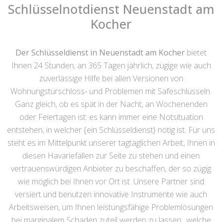
Schlüsselnotdienst Neuenstadt am
Kocher
Der Schlüsseldienst in Neuenstadt am Kocher
bietet
Ihnen 24 Stunden, an 365 Tagen jährlich, zügige wie auch
zuverlässige Hilfe bei allen Versionen von
Wohnungstürschloss- und Problemen mit Safeschlüsseln.
Ganz gleich, ob es spät in der Nacht, an Wochenenden
oder Feiertagen ist: es kann immer eine Notsituation
entstehen, in welcher {ein Schlüsseldienst} nötig ist. Für uns
steht es im Mittelpunkt unserer tagtäglichen Arbeit, Ihnen in
diesen Havariefällen zur Seite zu stehen und einen
vertrauenswürdigen Anbieter zu beschaffen, der so zügig
wie möglich bei Ihnen vor Ort ist. Unsere Partner sind
versiert und benutzen innovative Instrumente wie auch
Arbeitsweisen, um Ihnen leistungsfähige Problemlösungen
bei marginalem Schaden zuteil werden zu lassen., welche