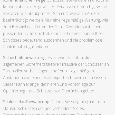
können über einen gewissen Zeitabschnitt durch gewisse
Faktoren wie Staubpartikel, Schmutz wie auch Abrieb
beeinträchtigt werden. Nur eine regelmäßige Wartung, wie
zum Beispiel das Fetten des Schließzylinders mit einem
passenden Schmiermittel, kann die Lebensspanne Ihres
Schlosses bedeutend ausdehnen und die problemlose
Funktionalität garantieren.
Sicherheitsbewertung:
Es ist zweckdienlich, die
allgemeinen Sicherheitsfaktoren inklusive der Schlösser an
Türen aller Art bei Liegenschaften in regelmäßigen
Abständen von einem Fachexperten bewerten zu lassen.
Dieser kann Mängel definieren und Vorschläge zur
Optimierung Ihres Schutzes vor Einbrüchen geben.
Schlüsselaufbewahrung:
Gehen Sie sorgfältig mit Ihren
Haustürschlüsseln um und verhindern Sie es,
Reserveschlüssel an leicht zugänglichen Standorten zu