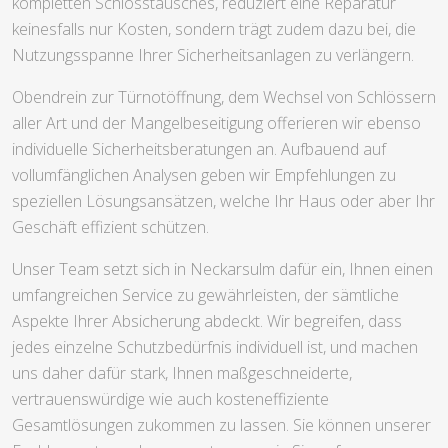
kompletten Schlosstausches, reduziert eine Reparatur
keinesfalls nur Kosten, sondern trägt zudem dazu bei, die
Nutzungsspanne Ihrer Sicherheitsanlagen zu verlängern.
Obendrein zur Türnotöffnung, dem Wechsel von Schlössern
aller Art und der Mangelbeseitigung offerieren wir ebenso
individuelle Sicherheitsberatungen an. Aufbauend auf
vollumfänglichen Analysen geben wir Empfehlungen zu
speziellen Lösungsansätzen, welche Ihr Haus oder aber Ihr
Geschäft effizient schützen.
Unser Team setzt sich in Neckarsulm dafür ein, Ihnen einen
umfangreichen Service zu gewährleisten, der sämtliche
Aspekte Ihrer Absicherung abdeckt. Wir begreifen, dass
jedes einzelne Schutzbedürfnis individuell ist, und machen
uns daher dafür stark, Ihnen maßgeschneiderte,
vertrauenswürdige wie auch kosteneffiziente
Gesamtlösungen zukommen zu lassen. Sie können unserer