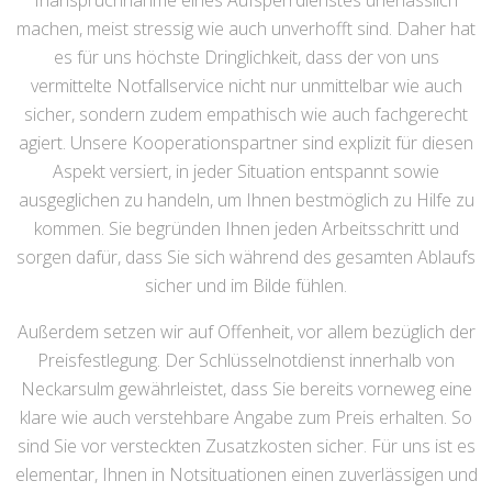
Inanspruchnahme eines Aufsperrdienstes unerlässlich
machen, meist stressig wie auch unverhofft sind. Daher hat
es für uns höchste Dringlichkeit, dass der von uns
vermittelte Notfallservice nicht nur unmittelbar wie auch
sicher, sondern zudem empathisch wie auch fachgerecht
agiert. Unsere Kooperationspartner sind explizit für diesen
Aspekt versiert, in jeder Situation entspannt sowie
ausgeglichen zu handeln, um Ihnen bestmöglich zu Hilfe zu
kommen. Sie begründen Ihnen jeden Arbeitsschritt und
sorgen dafür, dass Sie sich während des gesamten Ablaufs
sicher und im Bilde fühlen.
Außerdem setzen wir auf Offenheit, vor allem bezüglich der
Preisfestlegung. Der Schlüsselnotdienst innerhalb von
Neckarsulm gewährleistet, dass Sie bereits vorneweg eine
klare wie auch verstehbare Angabe zum Preis erhalten. So
sind Sie vor versteckten Zusatzkosten sicher. Für uns ist es
elementar, Ihnen in Notsituationen einen zuverlässigen und