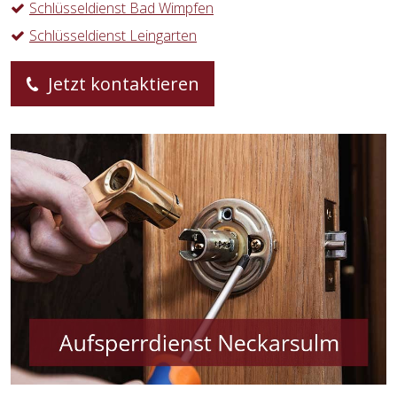
Schlüsseldienst Bad Wimpfen
Schlüsseldienst Leingarten
Jetzt kontaktieren