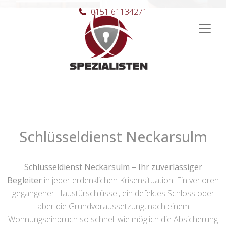
0151 61134271
Hauptnavigation
Schlüsseldienst Neckarsulm
Schlüsseldienst Neckarsulm – Ihr zuverlässiger
Begleiter
in jeder erdenklichen Krisensituation. Ein verloren
gegangener Haustürschlüssel, ein defektes Schloss oder
aber die Grundvoraussetzung, nach einem
Wohnungseinbruch so schnell wie möglich die Absicherung