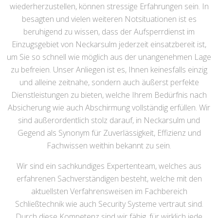
wiederherzustellen, können stressige Erfahrungen sein. In
besagten und vielen weiteren Notsituationen ist es
beruhigend zu wissen, dass der Aufsperrdienst im
Einzugsgebiet von Neckarsulm jederzeit einsatzbereit ist,
um Sie so schnell wie möglich aus der unangenehmen Lage
zu befreien. Unser Anliegen ist es, Ihnen keinesfalls einzig
und alleine zeitnahe, sondern auch äußerst perfekte
Dienstleistungen zu bieten, welche Ihrem Bedürfnis nach
Absicherung wie auch Abschirmung vollständig erfüllen. Wir
sind außerordentlich stolz darauf, in Neckarsulm und
Gegend als Synonym für Zuverlässigkeit, Effizienz und
Fachwissen weithin bekannt zu sein.
Wir sind ein sachkundiges Expertenteam, welches aus
erfahrenen Sachverständigen besteht, welche mit den
aktuellsten Verfahrensweisen im Fachbereich
Schließtechnik wie auch Security Systeme vertraut sind.
Durch diese Kompetenz sind wir fähig, für wirklich jede