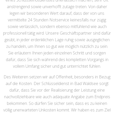
eines Schlüsselnotdienstes unerlässlich machen, sehr oft
anstrengend sowie unverhofft zutage treten. Von daher
legen wir besonderen Wert darauf, dass der von uns
vermittelte 24 Stunden Notservice keinesfalls nur zügig
sowie verlässlich, sondern ebenso mitfühlend wie auch
professionell tätig wird. Unsere Geschäftspartner sind dafür
geübt, in jeder erdenklichen Lage ruhig sowie ausgeglichen
zu handeln, um Ihnen so gut wie möglich nützlich zu sein.
Sie erläutern Ihnen jeden einzelnen Schritt und sorgen
dafür, dass Sie sich während des kompletten Vorgangs in
vollem Umfang sicher und gut unterrichtet fühlen.
Des Weiteren setzen wir auf Offenheit, besonders in Bezug
auf die Kosten. Der Schlüsseldienst in Bad Waldsee sorgt
dafür, dass Sie vor der Realisierung der Leistung eine
nachvollziehbare wie auch adäquate Angabe zum Endpreis
bekommen. So dürfen Sie sicher sein, dass es zu keinen
völlig unerwarteten Unkosten kommt. Wir haben es zum Ziel