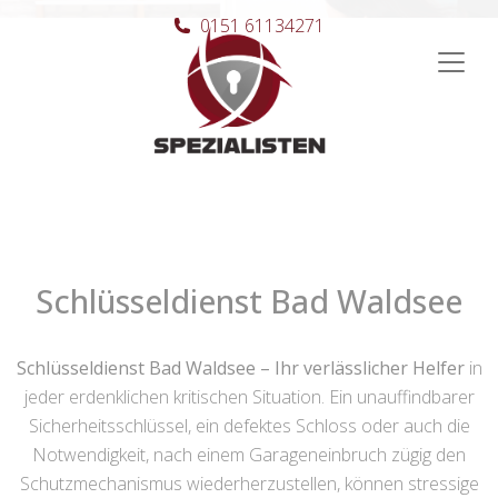
0151 61134271
Hauptnavigation
Schlüsseldienst Bad Waldsee
Schlüsseldienst Bad Waldsee – Ihr verlässlicher Helfer
in
jeder erdenklichen kritischen Situation. Ein unauffindbarer
Sicherheitsschlüssel, ein defektes Schloss oder auch die
Notwendigkeit, nach einem Garageneinbruch zügig den
Schutzmechanismus wiederherzustellen, können stressige