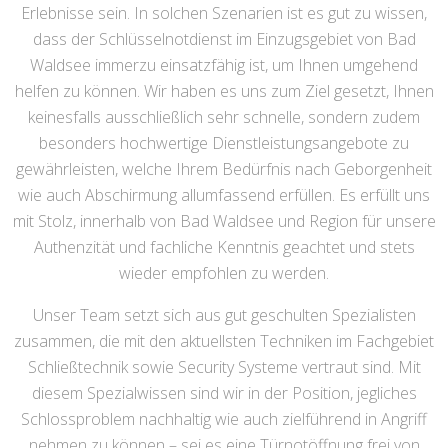
Erlebnisse sein. In solchen Szenarien ist es gut zu wissen,
dass der Schlüsselnotdienst im Einzugsgebiet von Bad
Waldsee immerzu einsatzfähig ist, um Ihnen umgehend
helfen zu können. Wir haben es uns zum Ziel gesetzt, Ihnen
keinesfalls ausschließlich sehr schnelle, sondern zudem
besonders hochwertige Dienstleistungsangebote zu
gewährleisten, welche Ihrem Bedürfnis nach Geborgenheit
wie auch Abschirmung allumfassend erfüllen. Es erfüllt uns
mit Stolz, innerhalb von Bad Waldsee und Region für unsere
Authenzität und fachliche Kenntnis geachtet und stets
wieder empfohlen zu werden.
Unser Team setzt sich aus gut geschulten Spezialisten
zusammen, die mit den aktuellsten Techniken im Fachgebiet
Schließtechnik sowie Security Systeme vertraut sind. Mit
diesem Spezialwissen sind wir in der Position, jegliches
Schlossproblem nachhaltig wie auch zielführend in Angriff
nehmen zu können – sei es eine Türnotöffnung frei von