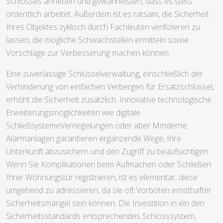
Schlosses anheben und gewährleisten, dass es stets
ordentlich arbeitet. Außerdem ist es ratsam, die Sicherheit
Ihres Objektes zyklisch durch Fachleuten verifizieren zu
lassen, die mögliche Schwachstellen ermitteln sowie
Vorschläge zur Verbesserung machen können.
Eine zuverlässige Schlüsselverwaltung, einschließlich der
Verhinderung von einfachen Verbergen für Ersatzschlüssel,
erhöht die Sicherheit zusätzlich. Innovative technologische
Erweiterungsmöglichkeiten wie digitale
SchließsystemeVerriegelungen oder aber Mmderne
Alarmanlagen garantieren ergänzende Wege, Ihre
Unterkunft abzusichern und den Zugriff zu beaufsichtigen.
Wenn Sie Komplikationen beim Aufmachen oder Schließen
Ihrer Wohnungstür registrieren, ist es elementar, diese
umgehend zu adressieren, da sie oft Vorboten ernsthafter
Sicherheitsmängel sein können. Die Investition in ein den
Sicherheitsstandards entsprechendes Schlosssystem,