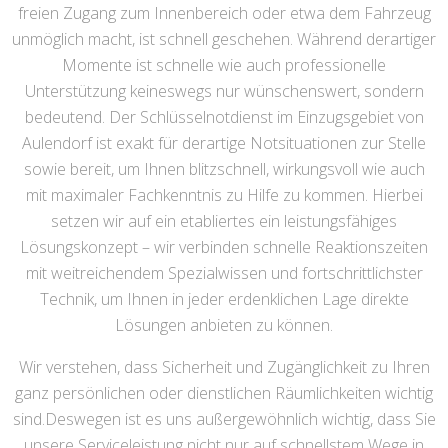
freien Zugang zum Innenbereich oder etwa dem Fahrzeug
unmöglich macht, ist schnell geschehen. Während derartiger
Momente ist schnelle wie auch professionelle
Unterstützung keineswegs nur wünschenswert, sondern
bedeutend. Der Schlüsselnotdienst im Einzugsgebiet von
Aulendorf ist exakt für derartige Notsituationen zur Stelle
sowie bereit, um Ihnen blitzschnell, wirkungsvoll wie auch
mit maximaler Fachkenntnis zu Hilfe zu kommen. Hierbei
setzen wir auf ein etabliertes ein leistungsfähiges
Lösungskonzept – wir verbinden schnelle Reaktionszeiten
mit weitreichendem Spezialwissen und fortschrittlichster
Technik, um Ihnen in jeder erdenklichen Lage direkte
Lösungen anbieten zu können.
Wir verstehen, dass Sicherheit und Zugänglichkeit zu Ihren
ganz persönlichen oder dienstlichen Räumlichkeiten wichtig
sind.Deswegen ist es uns außergewöhnlich wichtig, dass Sie
unsere Serviceleistung nicht nur auf schnellstem Wege in