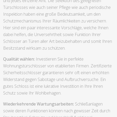
und jedes einzelne Amt. Die Selektion des geeigneten
Türschlosses wie auch seiner Pflege wie auch periodische
Inspektion haben eine große Bedeutsamkeit, um den
Schutzmechanismus Ihrer Räumlichkeiten zu versichern.
Hier sind ein paar interessante Vorschläge, welche Ihnen
dabei helfen, die Unversehrtheit sowie Funktion Ihrer
Schlösser an Türen aller Art beizubehalten und somit Ihren
Besitzstand wirksam zu schützen.
Qualität wählen:
Investieren Sie in perfekte
Wohnungstürschlösser von etablierten Firmen. Zertifizierte
Sicherheitsschlösser garantieren sehr oft einen erhöhten
Widerstand gegen Sabotage und Aufbruchversuche. Ein
gutes Schloss ist eine lukrative Investition in Ihre Ihren
Schutz sowie Ihr Wohlbehagen.
Wiederkehrende Wartungsarbeiten:
Schließanlagen
sowie deren Funktionen können nach gewisser Zeit durch