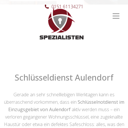
0151 61134271
Hauptnavigation
Schlüsseldienst Aulendorf
Gerade an sehr schnelllebigen Werktagen kann es
überraschend vorkommen, dass ein
Schlüsselnotdienst im
Einzugsgebiet von Aulendorf
aktiv werden muss – ein
verloren gegangener Wohnungsschlüssel, eine zugeknallte
Haustür oder etwa ein defektes Safeschloss: alles, was den