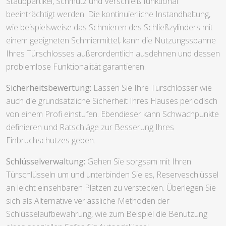
Staubpartikel, Schmutz und Verschleiß funktional
beeinträchtigt werden. Die kontinuierliche Instandhaltung,
wie beispielsweise das Schmieren des Schließzylinders mit
einem geeigneten Schmiermittel, kann die Nutzungsspanne
Ihres Türschlosses außerordentlich ausdehnen und dessen
problemlose Funktionalität garantieren.
Sicherheitsbewertung:
Lassen Sie Ihre Türschlösser wie
auch die grundsätzliche Sicherheit Ihres Hauses periodisch
von einem Profi einstufen. Ebendieser kann Schwachpunkte
definieren und Ratschläge zur Besserung Ihres
Einbruchschutzes geben.
Schlüsselverwaltung:
Gehen Sie sorgsam mit Ihren
Türschlüsseln um und unterbinden Sie es, Reserveschlüssel
an leicht einsehbaren Plätzen zu verstecken. Überlegen Sie
sich als Alternative verlässliche Methoden der
Schlüsselaufbewahrung, wie zum Beispiel die Benutzung