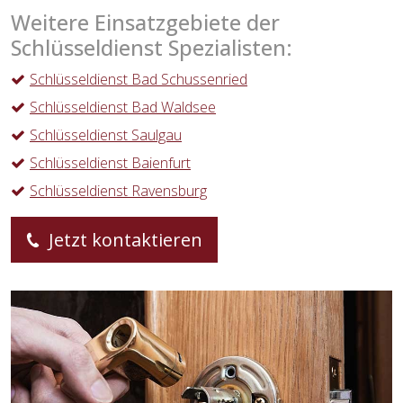
Weitere Einsatzgebiete der
Schlüsseldienst Spezialisten:
Schlüsseldienst Bad Schussenried
Schlüsseldienst Bad Waldsee
Schlüsseldienst Saulgau
Schlüsseldienst Baienfurt
Schlüsseldienst Ravensburg
Jetzt kontaktieren