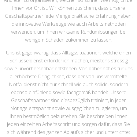
Anbieter zu organisieren, welcher so schnell wie möglich bei
Ihnen vor Ort ist. Wir können zusichern, dass unsere
Geschäftspartner jede Menge praktische Erfahrung haben,
die innovative Werkzeuge wie auch Arbeitsmethoden
verwenden, um Ihnen wirksame Rundumlösungen bei
wenigem Schaden zukommen zu lassen.
Uns ist gegenwärtig, dass Alltagssituationen, welche einen
Schlüsseldienst erforderlich machen, meistens stressig
sowie unvorhersehbar entstehen. Von daher hat es für uns
allerhöchste Dringlichkeit, dass der von uns vermittelte
Notfalldienst nicht nur schnell wie auch solide, sondern
ebenso einfühlend sowie fachgemäß handelt. Unsere
Geschäftspartner sind diesbezüglich trainiert, in jeder
Notlage entspannt sowie ausgeglichen zu agieren, um
Ihnen bestmöglich beizustehen. Sie beschreiben Ihnen
jeden einzelnen Arbeitsschritt und sorgen dafür, dass Sie
sich während des ganzen Ablaufs sicher und unterrichtet