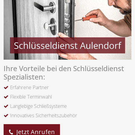
Ihre Vorteile bei den Schlüsseldienst
Spezialisten:
Erfahrene Partner
Flexible Terminwahl
Langlebige Schließsysteme
Innovatives Sicherheitszubehör
Jetzt Anrufen