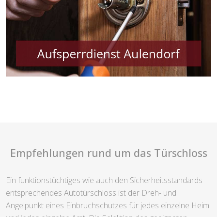
Empfehlungen rund um das Türschloss
Ein funktionstüchtiges wie auch den Sicherheitsstandards
entsprechendes Autotürschloss ist der Dreh- und
Angelpunkt eines Einbruchschutzes für jedes einzelne Heim