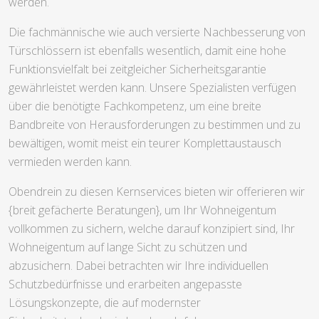
werden.
Die fachmännische wie auch versierte Nachbesserung von
Türschlössern ist ebenfalls wesentlich, damit eine hohe
Funktionsvielfalt bei zeitgleicher Sicherheitsgarantie
gewährleistet werden kann. Unsere Spezialisten verfügen
über die benötigte Fachkompetenz, um eine breite
Bandbreite von Herausforderungen zu bestimmen und zu
bewältigen, womit meist ein teurer Komplettaustausch
vermieden werden kann.
Obendrein zu diesen Kernservices bieten wir offerieren wir
{breit gefächerte Beratungen}, um Ihr Wohneigentum
vollkommen zu sichern, welche darauf konzipiert sind, Ihr
Wohneigentum auf lange Sicht zu schützen und
abzusichern. Dabei betrachten wir Ihre individuellen
Schutzbedürfnisse und erarbeiten angepasste
Lösungskonzepte, die auf modernster