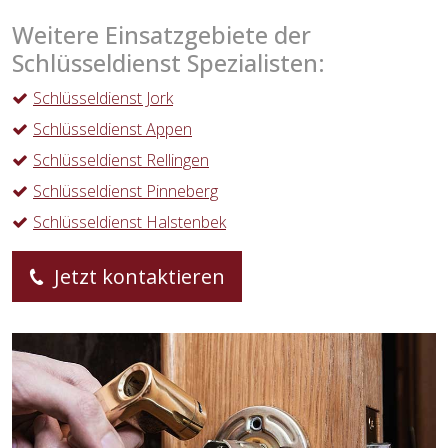
Weitere Einsatzgebiete der
Schlüsseldienst Spezialisten:
Schlüsseldienst Jork
Schlüsseldienst Appen
Schlüsseldienst Rellingen
Schlüsseldienst Pinneberg
Schlüsseldienst Halstenbek
Jetzt kontaktieren