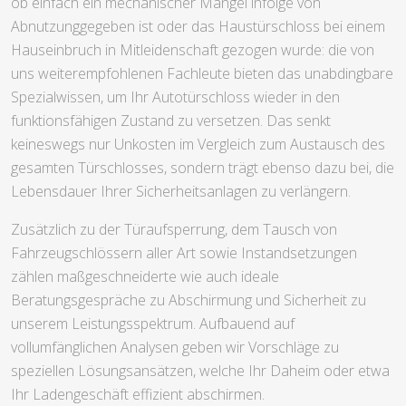
ob einfach ein mechanischer Mangel infolge von
Abnutzunggegeben ist oder das Haustürschloss bei einem
Hauseinbruch in Mitleidenschaft gezogen wurde: die von
uns weiterempfohlenen Fachleute bieten das unabdingbare
Spezialwissen, um Ihr Autotürschloss wieder in den
funktionsfähigen Zustand zu versetzen. Das senkt
keineswegs nur Unkosten im Vergleich zum Austausch des
gesamten Türschlosses, sondern trägt ebenso dazu bei, die
Lebensdauer Ihrer Sicherheitsanlagen zu verlängern.
Zusätzlich zu der Türaufsperrung, dem Tausch von
Fahrzeugschlössern aller Art sowie Instandsetzungen
zählen maßgeschneiderte wie auch ideale
Beratungsgespräche zu Abschirmung und Sicherheit zu
unserem Leistungsspektrum. Aufbauend auf
vollumfänglichen Analysen geben wir Vorschläge zu
speziellen Lösungsansätzen, welche Ihr Daheim oder etwa
Ihr Ladengeschäft effizient abschirmen.