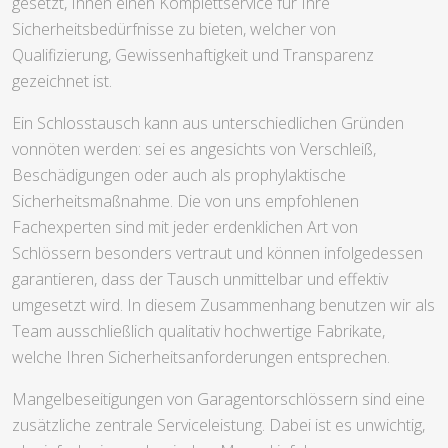
gesetzt, Ihnen einen Komplettservice für Ihre
Sicherheitsbedürfnisse zu bieten, welcher von
Qualifizierung, Gewissenhaftigkeit und Transparenz
gezeichnet ist.
Ein Schlosstausch kann aus unterschiedlichen Gründen
vonnöten werden: sei es angesichts von Verschleiß,
Beschädigungen oder auch als prophylaktische
Sicherheitsmaßnahme. Die von uns empfohlenen
Fachexperten sind mit jeder erdenklichen Art von
Schlössern besonders vertraut und können infolgedessen
garantieren, dass der Tausch unmittelbar und effektiv
umgesetzt wird. In diesem Zusammenhang benutzen wir als
Team ausschließlich qualitativ hochwertige Fabrikate,
welche Ihren Sicherheitsanforderungen entsprechen.
Mangelbeseitigungen von Garagentorschlössern sind eine
zusätzliche zentrale Serviceleistung. Dabei ist es unwichtig,