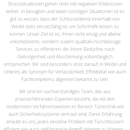
Stresssituationen gehen stets mit negativen Erlebnissen
einher. In besagten und vielen sonstigen Situationen ist es
gut zu wissen, dass der Schlüsseldienst innerhalb von
Wedel stets einsatzfähig ist, um Soforthilfe leisten zu
können. Unser Ziel ist es, Ihnen nicht einzig und alleine
unkomplizierte, sondern zudem qualitativ hochklassige
Services zu offerieren, die Ihrem Bedürfnis nach
Geborgenheit und Abschirmung vollumfänglich
entsprechen. Wir sind besonders stolz darauf, in Wedel und
Umkreis als Synonym für Verlässlichkeit, Effektivität wie auch
Fachkompetenz allgemein bekannt zu sein.
Wir sind ein sachverständiges Team, das aus
praxiserfahrenden Experten besteht, die mit den
modernsten Verfahrensweisen im Bereich Türtechnik wie
auch Sicherheitssysteme vertraut sind. Diese Erfahrung
erlaubt es uns, jedes einzelne Problem mit Türschlössern
effizient wie auch zielführend in Angriff nehmen zu können –