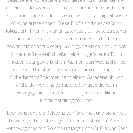
bedeutende Rolle spielen. Aus diesem Grund handeln wir
mit einem Netzwerk aus praxiserfahrenden Dienstleistern
zusammen, die sich durch zeitnahe Einsatzfähigkeit sowie
Wirkung auszeichnen. Diese Profis sind diesbezüglich
fokussiert, Ihnen mit kleiner Latenzzeit zur Seite zu stehen
und hierbei einen höchsten Servicestandard {zu
gewährleistenanzubieten}. Gleichgültig ob es sich um das
schadensfreie Aufschließen einer zugefallenen Tür in
privaten oder gewerblichen Räumen, den Wechsel eines
defekten Haustürschlosses oder um unverzügliche
Sicherheitsmaßnahmen nach einem Garageneinbruch
dreht: der von uns vermittelte Schlüsseldienst im
Einzugsgebiet von Wedel ist für jede erdenkliche
Problemstellung gerüstet.
Ebenso ist uns die Relevanz von Offenheit und Sicherheit
bewusst, sehr in stressigen Lebensumständen. Bereits
vorneweg erhalten Sie eine umfangreiche Aufklärung über