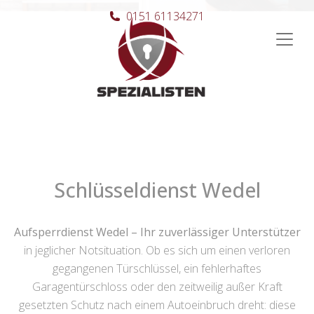
0151 61134271
Hauptnavigation
Schlüsseldienst Wedel
Aufsperrdienst Wedel – Ihr zuverlässiger Unterstützer
in jeglicher Notsituation. Ob es sich um einen verloren
gegangenen Türschlüssel, ein fehlerhaftes
Garagentürschloss oder den zeitweilig außer Kraft
gesetzten Schutz nach einem Autoeinbruch dreht: diese