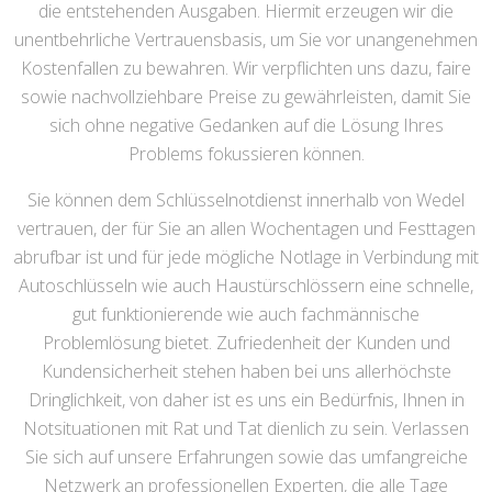
die entstehenden Ausgaben. Hiermit erzeugen wir die
unentbehrliche Vertrauensbasis, um Sie vor unangenehmen
Kostenfallen zu bewahren. Wir verpflichten uns dazu, faire
sowie nachvollziehbare Preise zu gewährleisten, damit Sie
sich ohne negative Gedanken auf die Lösung Ihres
Problems fokussieren können.
Sie können dem Schlüsselnotdienst innerhalb von Wedel
vertrauen, der für Sie an allen Wochentagen und Festtagen
abrufbar ist und für jede mögliche Notlage in Verbindung mit
Autoschlüsseln wie auch Haustürschlössern eine schnelle,
gut funktionierende wie auch fachmännische
Problemlösung bietet. Zufriedenheit der Kunden und
Kundensicherheit stehen haben bei uns allerhöchste
Dringlichkeit, von daher ist es uns ein Bedürfnis, Ihnen in
Notsituationen mit Rat und Tat dienlich zu sein. Verlassen
Sie sich auf unsere Erfahrungen sowie das umfangreiche
Netzwerk an professionellen Experten, die alle Tage