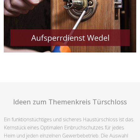
Ideen zum Themenkreis Türschloss
Ein funktionstüchtiges und sicheres Haustürschloss ist das
Kernstück eines Optimalen Einbruchschutzes für jedes
Heim und jeden einzelnen Gewerbebetrieb. Die Auswahl