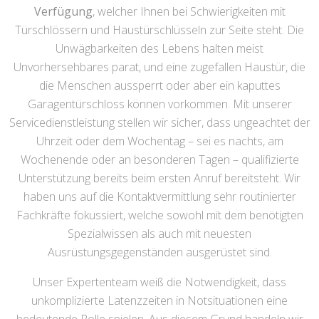
Verfügung
, welcher Ihnen bei Schwierigkeiten mit
Türschlössern und Haustürschlüsseln zur Seite steht. Die
Unwägbarkeiten des Lebens halten meist
Unvorhersehbares parat, und eine zugefallen Haustür, die
die Menschen aussperrt oder aber ein kaputtes
Garagentürschloss können vorkommen. Mit unserer
Servicedienstleistung stellen wir sicher, dass ungeachtet der
Uhrzeit oder dem Wochentag – sei es nachts, am
Wochenende oder an besonderen Tagen – qualifizierte
Unterstützung bereits beim ersten Anruf bereitsteht. Wir
haben uns auf die Kontaktvermittlung sehr routinierter
Fachkräfte fokussiert, welche sowohl mit dem benötigten
Spezialwissen als auch mit neuesten
Ausrüstungsgegenständen ausgerüstet sind.
Unser Expertenteam weiß die Notwendigkeit, dass
unkomplizierte Latenzzeiten in Notsituationen eine