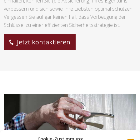
einhalten, können Sie {die Absicherung} Ihres Eigentums
verbessern und sich sowie Ihre Liebsten optimal schützen.
Vergessen Sie auf gar keinen Fall, dass Vorbeugung der
Schlüssel zu einer effizienten Sicherheitsstrategie ist.
Jetzt kontaktieren
Cookie-Zustimmung