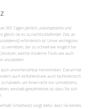
z
 an 365 Tagen jährlich, unkomplizierte und
 gleich, ob es zu nachtschlafender Zeit, an
seldienst} erforderlich ist. Unser wichtigstes
zu vermitteln, der so schnell wie möglich bei
ng besitzen, welche moderne Tools wie auch
en anzubieten.
wie auch unvorhersehbar hervortreten. Darum hat
, sondern auch einfühlend wie auch fachmännisch
n zu handeln, um Ihnen nicht nur schnellstens,
ben, weshalb gewährleistet ist, dass Sie sich
n.
erhalb Scharbeutz sorgt dafür, dass Sie bereits