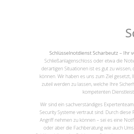
S
Schlüsselnotdienst Scharbeutz – Ihr v
Schließanlagenschloss oder etwa die Notwe
derartigen Situationen ist es gut zu wissen
können. Wir haben es uns zum Ziel gesetzt,
zuteil werden zu lassen, welche Ihre Sicherh
kompetenten Dienstleis
Wir sind ein sachverständiges Expertenteam
Security Systeme vertraut sind. Durch diese 
Angriff nehmen zu können – sei es eine Not
oder aber die Fachberatung wie auch Ums