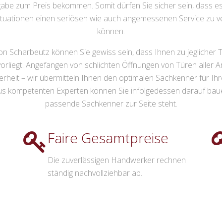
gabe zum Preis bekommen. Somit dürfen Sie sicher sein, dass es
ituationen einen seriösen wie auch angemessenen Service zu ver
können.
n Scharbeutz können Sie gewiss sein, dass Ihnen zu jeglicher T
vorliegt. Angefangen von schlichten Öffnungen von Türen aller 
erheit – wir übermitteln Ihnen den optimalen Sachkenner für I
s kompetenten Experten können Sie infolgedessen darauf baue
passende Sachkenner zur Seite steht.
Faire Gesamtpreise
Die zuverlässigen Handwerker rechnen
ständig nachvollziehbar ab.