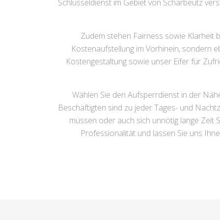
Schlüsseldienst im Gebiet von Scharbeutz verste
Zudem stehen Fairness sowie Klarheit be
Kostenaufstellung im Vorhinein, sondern eb
Kostengestaltung sowie unser Eifer für Zu
Wählen Sie den Aufsperrdienst in der Näh
Beschäftigten sind zu jeder Tages- und Nachtzei
müssen oder auch sich unnötig lange Zeit 
Professionalität und lassen Sie uns Ihn