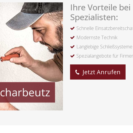
Ihre Vorteile be
Spezialisten:
Schnelle Einsatzbereitscha
Modernste Technik
Langlebige Schließsysteme
Spezialangebote für Firme
Jetzt Anrufen