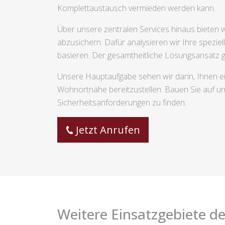
Komplettaustausch vermieden werden kann.
Über unsere zentralen Services hinaus bieten wi
abzusichern. Dafür analysieren wir Ihre spezie
basieren. Der gesamtheitliche Lösungsansatz ge
Unsere Hauptaufgabe sehen wir darin, Ihnen ei
Wohnortnähe bereitzustellen. Bauen Sie auf u
Sicherheitsanforderungen zu finden.
Jetzt Anrufen
Weitere Einsatzgebiete de