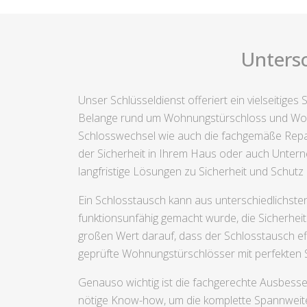
Untersc
Unser Schlüsseldienst offeriert ein vielseitig
Belange rund um Wohnungstürschloss und Wohn
Schlosswechsel wie auch die fachgemäße Repara
der Sicherheit in Ihrem Haus oder auch Unterneh
langfristige Lösungen zu Sicherheit und Schutz 
Ein Schlosstausch kann aus unterschiedlichsten
funktionsunfähig gemacht wurde, die Sicherheit
großen Wert darauf, dass der Schlosstausch ef
geprüfte Wohnungstürschlösser mit perfekten 
Genauso wichtig ist die fachgerechte Ausbesse
nötige Know-how, um die komplette Spannweite m