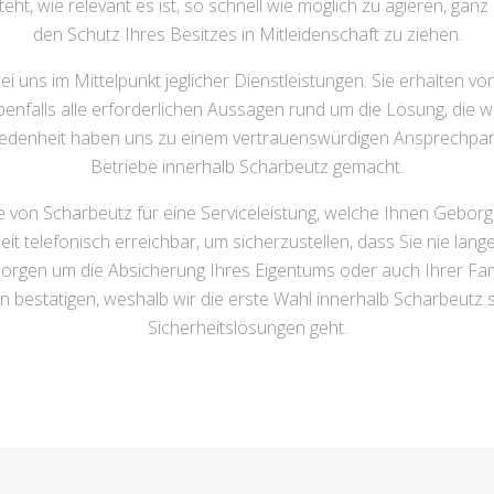
ht, wie relevant es ist, so schnell wie möglich zu agieren, ganz 
den Schutz Ihres Besitzes in Mitleidenschaft zu ziehen.
i uns im Mittelpunkt jeglicher Dienstleistungen. Sie erhalten v
enfalls alle erforderlichen Aussagen rund um die Lösung, die wir
friedenheit haben uns zu einem vertrauenswürdigen Ansprechpa
Betriebe innerhalb Scharbeutz gemacht.
e von Scharbeutz für eine Serviceleistung, welche Ihnen Geborg
t telefonisch erreichbar, um sicherzustellen, dass Sie nie läng
Sorgen um die Absicherung Ihres Eigentums oder auch Ihrer Fa
en bestätigen, weshalb wir die erste Wahl innerhalb Scharbeutz
Sicherheitslösungen geht.