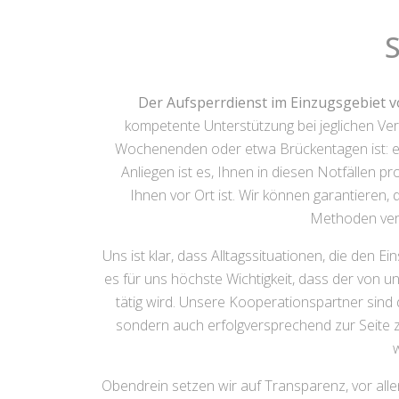
Der Aufsperrdienst im Einzugsgebiet 
kompetente Unterstützung bei jeglichen Ver
Wochenenden oder etwa Brückentagen ist: es ka
Anliegen ist es, Ihnen in diesen Notfällen p
Ihnen vor Ort ist. Wir können garantieren
Methoden verw
Uns ist klar, dass Alltagssituationen, die den
es für uns höchste Wichtigkeit, dass der von u
tätig wird. Unsere Kooperationspartner sind d
sondern auch erfolgversprechend zur Seite zu
w
Obendrein setzen wir auf Transparenz, vor alle