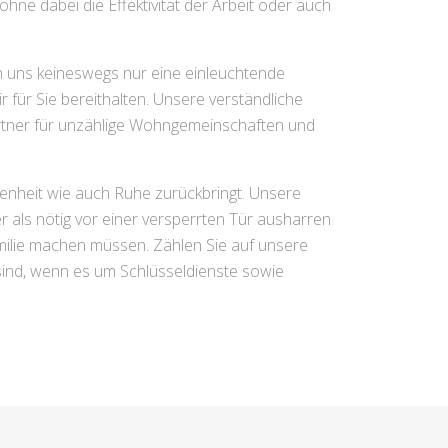
ohne dabei die Effektivität der Arbeit oder auch
on uns keineswegs nur eine einleuchtende
 für Sie bereithalten. Unsere verständliche
rtner für unzählige Wohngemeinschaften und
enheit wie auch Ruhe zurückbringt. Unsere
er als nötig vor einer versperrten Tür ausharren
milie machen müssen. Zählen Sie auf unsere
 sind, wenn es um Schlüsseldienste sowie