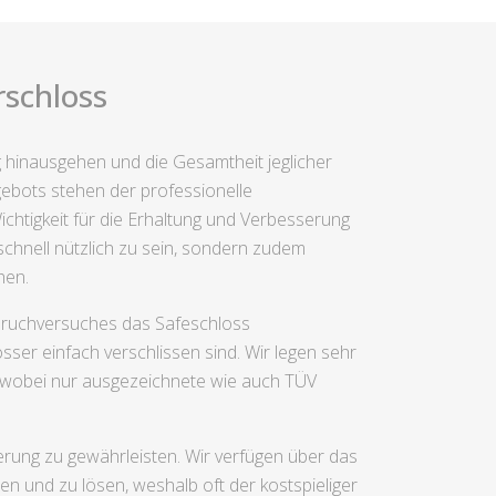
rschloss
ng hinausgehen und die Gesamtheit jeglicher
bots stehen der professionelle
chtigkeit für die Erhaltung und Verbesserung
schnell nützlich zu sein, sondern zudem
hen.
inbruchversuches das Safeschloss
ser einfach verschlissen sind. Wir legen sehr
d, wobei nur ausgezeichnete wie auch TÜV
erung zu gewährleisten. Wir verfügen über das
n und zu lösen, weshalb oft der kostspieliger