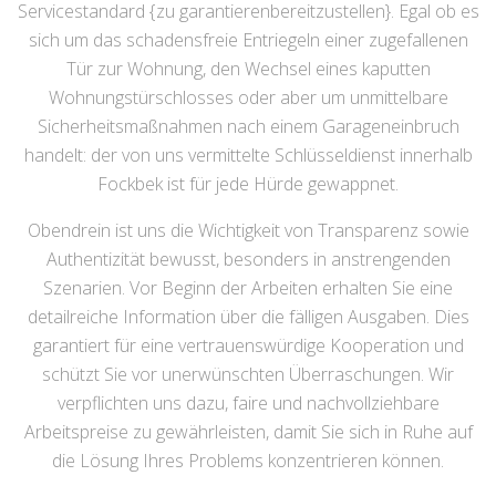
Servicestandard {zu garantierenbereitzustellen}. Egal ob es
sich um das schadensfreie Entriegeln einer zugefallenen
Tür zur Wohnung, den Wechsel eines kaputten
Wohnungstürschlosses oder aber um unmittelbare
Sicherheitsmaßnahmen nach einem Garageneinbruch
handelt: der von uns vermittelte Schlüsseldienst innerhalb
Fockbek ist für jede Hürde gewappnet.
Obendrein ist uns die Wichtigkeit von Transparenz sowie
Authentizität bewusst, besonders in anstrengenden
Szenarien. Vor Beginn der Arbeiten erhalten Sie eine
detailreiche Information über die fälligen Ausgaben. Dies
garantiert für eine vertrauenswürdige Kooperation und
schützt Sie vor unerwünschten Überraschungen. Wir
verpflichten uns dazu, faire und nachvollziehbare
Arbeitspreise zu gewährleisten, damit Sie sich in Ruhe auf
die Lösung Ihres Problems konzentrieren können.