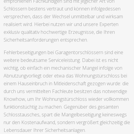
empfohlenen Fachkundigen sind mit jeglicher Art von
Schlössern bestens vertraut und können infolgedessen
versprechen, dass der Wechsel unmittelbar und wirksam
realisiert wird. Hierbei nutzen wir und unsere Experten
exklusiv qualitativ hochwertige Erzeugnisse, die Ihren
Sicherheitsanforderungen entsprechen.
Fehlerbeseitigungen bei Garagentorschlössern sind eine
weitere bedeutsame Serviceleistung. Dabei ist es nicht
wichtig, ob einfach ein mechanischer Mangel infolge von
Abnutzungvorliegt oder etwa das Wohnungstürschloss bei
einem Hauseinbruch in Mitleidenschaft gezogen wurde: die
durch uns vermittelten Fachleute besitzen das notwendige
Knowhow, um Ihr Wohnungstürschloss wieder vollkommen
funktionstüchtig zu machen. Gegenüber des gesamten
Schlosstausches, spart die Mangelbeseitigung keineswegs
nur den Kostenaufwand, sondern vergrößert gleichzeitig die
Lebensdauer Ihrer Sicherheitsanlagen.