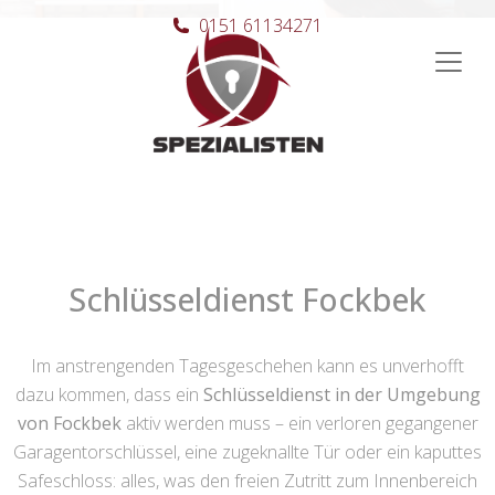
0151 61134271
Hauptnavigation
Schlüsseldienst Fockbek
Im anstrengenden Tagesgeschehen kann es unverhofft
dazu kommen, dass ein
Schlüsseldienst in der Umgebung
von Fockbek
aktiv werden muss – ein verloren gegangener
Garagentorschlüssel, eine zugeknallte Tür oder ein kaputtes
Safeschloss: alles, was den freien Zutritt zum Innenbereich