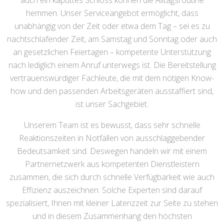
auch ein kaputtes Schloss können die Alltagsroutine
hemmen. Unser Serviceangebot ermöglicht, dass
unabhängig von der Zeit oder etwa dem Tag – sei es zu
nachtschlafender Zeit, am Samstag und Sonntag oder auch
an gesetzlichen Feiertagen – kompetente Unterstützung
nach lediglich einem Anruf unterwegs ist. Die Bereitstellung
vertrauenswürdiger Fachleute, die mit dem nötigen Know-
how und den passenden Arbeitsgeräten ausstaffiert sind,
ist unser Sachgebiet.
Unserem Team ist es bewusst, dass sehr schnelle
Reaktionszeiten in Notfällen von ausschlaggebender
Bedeutsamkeit sind. Deswegen handeln wir mit einem
Partnernetzwerk aus kompetenten Dienstleistern
zusammen, die sich durch schnelle Verfügbarkeit wie auch
Effizienz auszeichnen. Solche Experten sind darauf
spezialisiert, Ihnen mit kleiner Latenzzeit zur Seite zu stehen
und in diesem Zusammenhang den höchsten