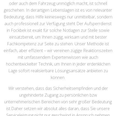
oder auch dem Fahrzeug unmöglich macht, ist schnell
geschehen. In derartigen Lebenslagen ist es von relevanter
Bedeutung, dass Hilfe keineswegs nur unmittelbar, sondern
auch professionell zur Verfügung steht Der Aufsperrdienst
in Fockbek ist exakt für solche Notlagen zur Stelle sowie
einsatzbereit, um Ihnen zügig, wirksam und mit bester
Fachkompetenz zur Seite zu stehen. Unser Methode ist
einfach, aber effizient – wir vereinen zügige Reaktionszeiten
mit umfassendem Expertenwissen wie auch
hochentwickelter Technik, um Ihnen in jeder erdenklichen
Lage sofort realisierbare Lösungsansätze anbieten zu
können.
Wir verstehen, dass das Sicherheitsempfinden und der
ungehinderte Zugang zu persönlichen bzw
unternehmerischen Bereichen von sehr großer Bedeutung
ist.Daher setzen wir absolut alles daran, dass Sie unsere
Serviceleistung nicht nur geschwind in Anspruch nehmen