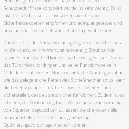
erstklassigen Türschlosses, das speziell für Ihre
Schutzbedürfnisse konzipiert wurde, ist sehr wichtig. Es ist
lukrativ, in Schlösser zu investieren, welche von
Sicherheitsexperten empfohlen und adäquat getestet sind,
um einen perfekten Diebstahlschutz zu gewährleisten.
Zusätzlich zu der Auswahl eines geeigneten Türschlosses
ist die kontinuierliche Wartung notwendig. Staubpartikel
sowie Schmutzpartikel können nach einer gewissen Zeit in
das Türschloss vordringen und seine Funktionsweise in
Mitleidenschaft ziehen. Nur eine einfache Wartungsroutine,
wie das gelegentliche Fetten des Schließmechanismus, kann
die Lebensspanne Ihres Türschlosses erweitern und
sicherstellen, dass es stets sicher funktioniert. Zudem ist es
lohnend, die Absicherung Ihres Wohnhauses turnusmäßig
von Experten begutachten zu lassen, welche potenzielle
Schwachstellen feststellen und gleichzeitig
Optimierungsvorschläge machen können.