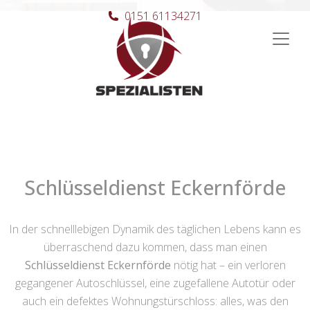
0151 61134271
Hauptnavigation
Schlüsseldienst Eckernförde
In der schnelllebigen Dynamik des täglichen Lebens kann es
überraschend dazu kommen, dass man einen
Schlüsseldienst Eckernförde
nötig hat – ein verloren
gegangener Autoschlüssel, eine zugefallene Autotür oder
auch ein defektes Wohnungstürschloss: alles, was den