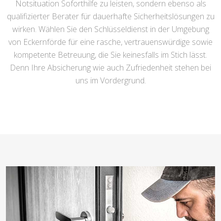
Notsituation Soforthilfe zu leisten, sondern ebenso als
qualifizierter Berater für dauerhafte Sicherheitslösungen zu
wirken. Wählen Sie den Schlüsseldienst in der Umgebung
von Eckernförde für eine rasche, vertrauenswürdige sowie
kompetente Betreuung, die Sie keinesfalls im Stich lässt.
Denn Ihre Absicherung wie auch Zufriedenheit stehen bei
uns im Vordergrund.