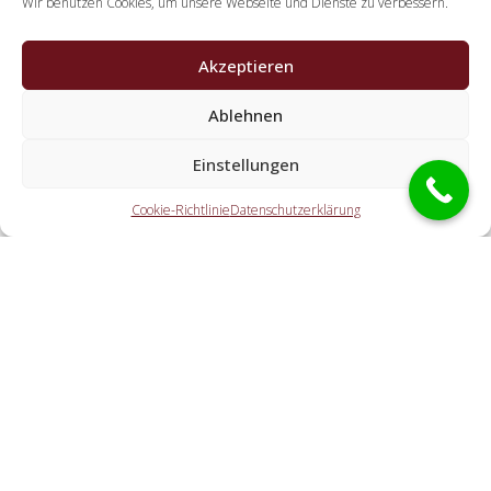
Wir benutzen Cookies, um unsere Webseite und Dienste zu verbessern.
Akzeptieren
Ablehnen
Welche Aufgaben erledigen die Partner der
Schlüsseldienst Spezialisten?
Einstellungen
Die Partner erledigen jegliche Leistungen, welche Sie von
Cookie-Richtlinie
Datenschutzerklärung
einem Schlüsselservice erwarten. Hierzu zählt die
Türaufsperrung (auch abseits der Geschäftszeiten). Doch
ebenfalls eine KFZ-Öffnung, eine Öffnung eines Tresors und
der Schlosstausch wird von den Partnern offeriert.
Welche Gebühren entstehen durch die
Vermittlungstätigkeit an einen lokalen
Kooperationspartner vor Ort?
Wie flott ist der Schlüsselservice vor Ort?