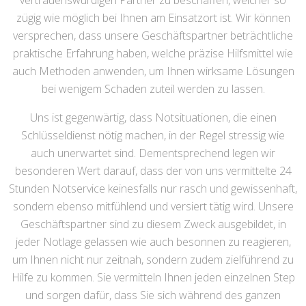
vertrauenswürdigen Partner zu beschaffen, welcher so
zügig wie möglich bei Ihnen am Einsatzort ist. Wir können
versprechen, dass unsere Geschäftspartner beträchtliche
praktische Erfahrung haben, welche präzise Hilfsmittel wie
auch Methoden anwenden, um Ihnen wirksame Lösungen
bei wenigem Schaden zuteil werden zu lassen.
Uns ist gegenwärtig, dass Notsituationen, die einen
Schlüsseldienst nötig machen, in der Regel stressig wie
auch unerwartet sind. Dementsprechend legen wir
besonderen Wert darauf, dass der von uns vermittelte 24
Stunden Notservice keinesfalls nur rasch und gewissenhaft,
sondern ebenso mitfühlend und versiert tätig wird. Unsere
Geschäftspartner sind zu diesem Zweck ausgebildet, in
jeder Notlage gelassen wie auch besonnen zu reagieren,
um Ihnen nicht nur zeitnah, sondern zudem zielführend zu
Hilfe zu kommen. Sie vermitteln Ihnen jeden einzelnen Step
und sorgen dafür, dass Sie sich während des ganzen