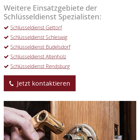
Weitere Einsatzgebiete der
Schlüsseldienst Spezialisten:
Schlüsseldienst Gettorf
Schlüsseldienst Schleswig
Schlüsseldienst Büdelsdorf
Schlüsseldienst Altenholz
Schlüsseldienst Rendsburg
Jetzt kontaktieren