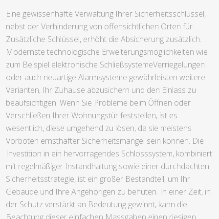
Eine gewissenhafte Verwaltung Ihrer Sicherheitsschlüssel,
nebst der Verhinderung von offensichtlichen Orten für
Zusätzliche Schlüssel, erhöht die Absicherung zusätzlich.
Modernste technologische Erweiterungsmöglichkeiten wie
zum Beispiel elektronische SchließsystemeVerriegelungen
oder auch neuartige Alarmsysteme gewährleisten weitere
Varianten, Ihr Zuhause abzusichern und den Einlass zu
beaufsichtigen. Wenn Sie Probleme beim Öffnen oder
Verschließen Ihrer Wohnungstür feststellen, ist es
wesentlich, diese umgehend zu lösen, da sie meistens
Vorboten ernsthafter Sicherheitsmängel sein können. Die
Investition in ein hervorragendes Schlosssystem, kombiniert
mit regelmäßiger Instandhaltung sowie einer durchdachten
Sicherheitsstrategie, ist ein großer Bestandteil, um Ihr
Gebäude und Ihre Angehörigen zu behüten. In einer Zeit, in
der Schutz verstärkt an Bedeutung gewinnt, kann die
Beachtung dieser einfachen Massgaben einen riesigen