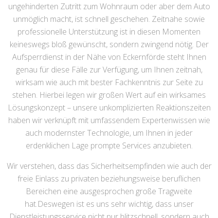
ungehinderten Zutritt zum Wohnraum oder aber dem Auto
unmöglich macht, ist schnell geschehen. Zeitnahe sowie
professionelle Unterstützung ist in diesen Momenten
keineswegs bloß gewünscht, sondern zwingend nötig. Der
Aufsperrdienst in der Nähe von Eckernförde steht Ihnen
genau für diese Fälle zur Verfügung, um Ihnen zeitnah,
wirksam wie auch mit bester Fachkenntnis zur Seite zu
stehen. Hierbei legen wir großen Wert auf ein wirksames
Lösungskonzept – unsere unkomplizierten Reaktionszeiten
haben wir verknüpft mit umfassendem Expertenwissen wie
auch modernster Technologie, um Ihnen in jeder
erdenklichen Lage prompte Services anzubieten.
Wir verstehen, dass das Sicherheitsempfinden wie auch der
freie Einlass zu privaten beziehungsweise beruflichen
Bereichen eine ausgesprochen große Tragweite
hat.Deswegen ist es uns sehr wichtig, dass unser
Dienstleistungsservice nicht nur blitzschnell, sondern auch