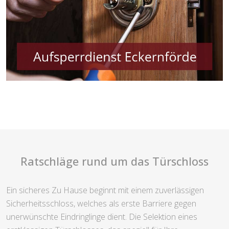
Ratschläge rund um das Türschloss
Ein sicheres Zu Hause beginnt mit einem zuverlässigen
Sicherheitsschloss, welches als erste Barriere gegen
unerwünschte Eindringlinge dient. Die Selektion eines