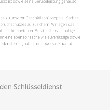
usst ist sowie seine Serviceleistung genauso
s zu unserer Geschäftsphilosophie, Klarheit,
nbruchschutzes zu zusichern. Wir legen das
lls als kompetenter Berater für nachhaltige
 ,um eine ebenso rasche wie zuverlässige sowie
edenstellung hat für uns oberste Priorität.
i den Schlüsseldienst