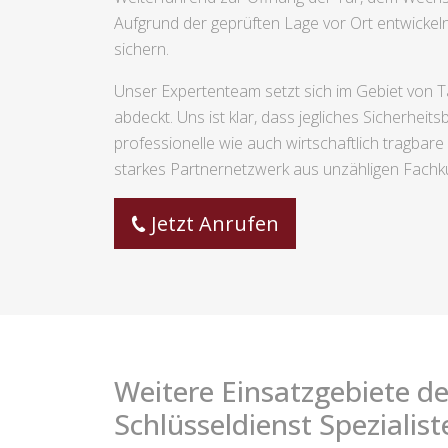
Aufgrund der geprüften Lage vor Ort entwickel
sichern.
Unser Expertenteam setzt sich im Gebiet von T
abdeckt. Uns ist klar, dass jegliches Sicherhei
professionelle wie auch wirtschaftlich tragba
starkes Partnernetzwerk aus unzähligen Fachkun
Jetzt Anrufen
Weitere Einsatzgebiete de
Schlüsseldienst Spezialist