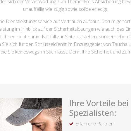
e, der sich der Verantwortung zum Themenkreis Absicherung bew
unauffällig wie zügig sowie solide erledigt.
e Dienstleistungsservice auf Vertrauen aufbaut. Darum gehört e
stung im Hinblick auf der Sicherheitslösungen wie auch des Ei
Ihnen nicht nur im Notfall zur Seite zu stehen, sondern ebenfa
 Sie sich für den Schlüsseldienst im Einzugsgebiet von Taucha
ie Sie keineswegs im Stich lässt. Denn Ihre Sicherheit und Zufri
Ihre Vorteile be
Spezialisten:
Erfahrene Partner