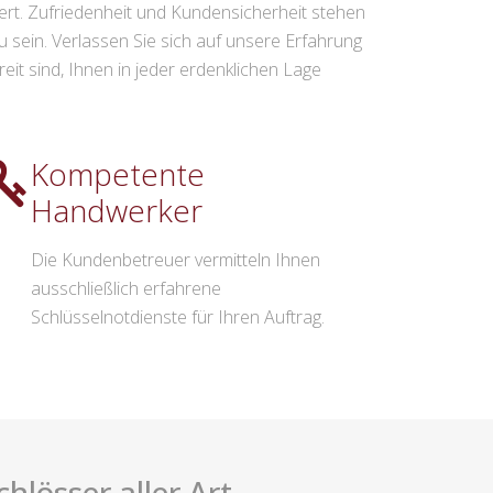
ert. Zufriedenheit und Kundensicherheit stehen
zu sein. Verlassen Sie sich auf unsere Erfahrung
it sind, Ihnen in jeder erdenklichen Lage
Kompetente
Handwerker
Die Kundenbetreuer vermitteln Ihnen
ausschließlich erfahrene
Schlüsselnotdienste für Ihren Auftrag.
hlösser aller Art