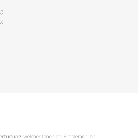
ng
ng
Verfügung
, welcher Ihnen bei Problemen mit