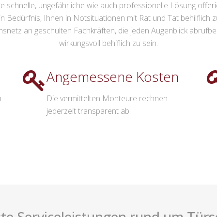
 schnelle, ungefährliche wie auch professionelle Lösung offeri
ein Bedürfnis, Ihnen in Notsituationen mit Rat und Tat behilflich 
etz an geschulten Fachkräften, die jeden Augenblick abrufbere
wirkungsvoll behiflich zu sein.
Angemessene Kosten
n
Die vermittelten Monteure rechnen
jederzeit transparent ab.
te Serviceleistungen rund um Türsc