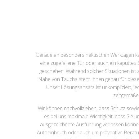
Gerade an besonders hektischen Werktagen ka
eine zugefallene Tür oder auch ein kaputtes
geschehen. Während solcher Situationen ist z
Nähe von Taucha steht Ihnen genau für diese 
Unser Lösungsansatz ist unkompliziert, j
zeitgemäßer
Wir können nachvollziehen, dass Schutz sowie
es bei uns maximale Wichtigkeit, dass Sie u
ausgezeichnete Ausführung verlassen können
Autoeinbruch oder auch um präventive Beratung