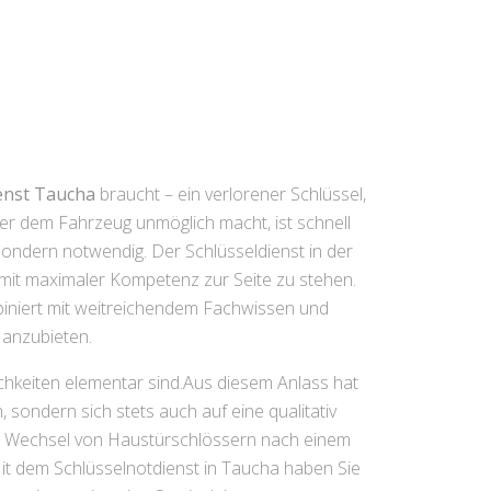
enst Taucha
braucht – ein verlorener Schlüssel,
er dem Fahrzeug unmöglich macht, ist schnell
sondern notwendig. Der Schlüsseldienst in der
 mit maximaler Kompetenz zur Seite zu stehen.
biniert mit weitreichendem Fachwissen und
 anzubieten.
chkeiten elementar sind.Aus diesem Anlass hat
 sondern sich stets auch auf eine qualitativ
en Wechsel von Haustürschlössern nach einem
Mit dem Schlüsselnotdienst in Taucha haben Sie