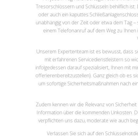
Tresorschlössern und Schlüsseln behilflich ist
oder auch ein kaputtes Schließanlagenschloss
unabhängig von der Zeit oder etwa dem Tag – 
einem Telefonanruf auf dem Weg zu Ihnen is
Unserem Expertenteam ist es bewusst, dass se
mit erfahrenen Servicedienstleistern so wic
infolgedessen darauf spezialisiert, Ihnen mit
offerierenbereitzustellen}. Ganz gleich ob es 
um sofortige Sicherheitsmaßnahmen nach einem
Zudem kennen wir die Relevanz von Sicherheit
Information über die kommenden Unkosten. Das
verpflichten uns dazu, moderate wie auch beg
Verlassen Sie sich auf den Schlüsselnotdi