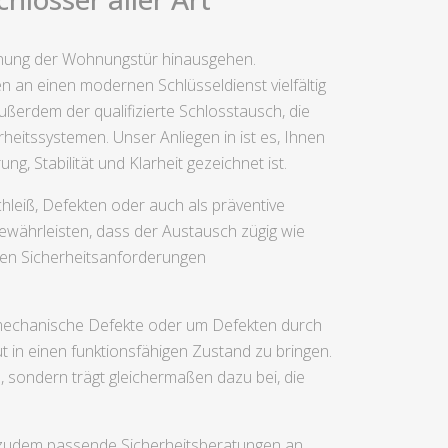
ffnung der Wohnungstür hinausgehen.
 an einen modernen Schlüsseldienst vielfältig
erdem der qualifizierte Schlosstausch, die
eitssystemen. Unser Anliegen in ist es, Ihnen
ng, Stabilität und Klarheit gezeichnet ist.
hleiß, Defekten oder auch als präventive
gewährleisten, dass der Austausch zügig wie
hren Sicherheitsanforderungen
um mechanische Defekte oder um Defekten durch
 in einen funktionsfähigen Zustand zu bringen.
sondern trägt gleichermaßen dazu bei, die
r zudem passende Sicherheitsberatungen an.