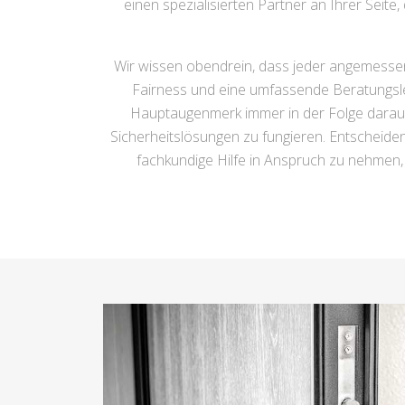
einen spezialisierten Partner an Ihrer Seit
Wir wissen obendrein, dass jeder angemessen
Fairness und eine umfassende Beratungslei
Hauptaugenmerk immer in der Folge darauf, 
Sicherheitslösungen zu fungieren. Entscheiden
fachkundige Hilfe in Anspruch zu nehmen, d