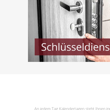
An jedem Tag Kalendertagen steht Ihnen i