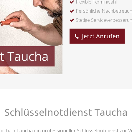
Flexible Terminwahl
Persönliche Nachbetreuu
Stetige Serviceverbesseru
Jetzt Anrufen
Schlüsselnotdienst Taucha
nnerhalb
Taucha ein professioneller Schlüsselnotdienst zur 