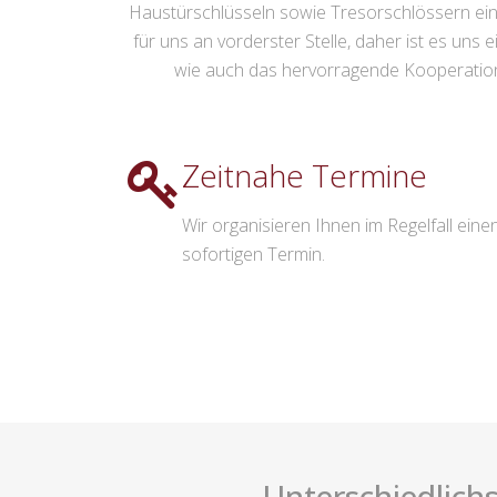
Haustürschlüsseln sowie Tresorschlössern eine
für uns an vorderster Stelle, daher ist es uns 
wie auch das hervorragende Kooperationsn
Zeitnahe Termine
Wir organisieren Ihnen im Regelfall eine
sofortigen Termin.
Unterschiedlichs