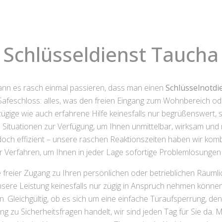
Schlüsseldienst Taucha
nn es rasch einmal passieren, dass man einen
Schlüsselnotdi
 Safeschloss: alles, was den freien Eingang zum Wohnbereich od
ügige wie auch erfahrene Hilfe keinesfalls nur begrüßenswert, 
Situationen zur Verfügung, um Ihnen unmittelbar, wirksam und
edoch effizient – unsere raschen Reaktionszeiten haben wir kom
 Verfahren, um Ihnen in jeder Lage sofortige Problemlösungen
 freier Zugang zu Ihren persönlichen oder betrieblichen Räumli
nsere Leistung keinesfalls nur zügig in Anspruch nehmen können,
. Gleichgültig, ob es sich um eine einfache Türaufsperrung, d
 zu Sicherheitsfragen handelt, wir sind jeden Tag für Sie da. 