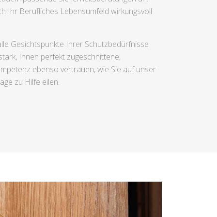
h Ihr Berufliches Lebensumfeld wirkungsvoll
alle Gesichtspunkte Ihrer Schutzbedürfnisse
stark, Ihnen perfekt zugeschnittene,
ompetenz ebenso vertrauen, wie Sie auf unser
e zu Hilfe eilen.