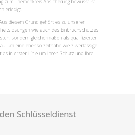
ung zum Themenkreis Absicherung bewusst ist
h erledigt.
. Aus diesem Grund gehört es zu unserer
herheitslösungen wie auch des Einbruchschutzes
sten, sondern gleichermaßen als qualifizierter
bau ,um eine ebenso zeitnahe wie zuverlässige
 es in erster Linie um Ihren Schutz und Ihre
i den Schlüsseldienst