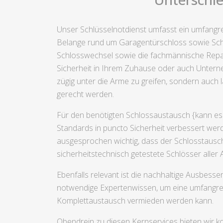
Unser Schlüsselnotdienst umfasst ein umfangre
Belange rund um Garagentürschloss sowie Sch
Schlosswechsel sowie die fachmännische Repara
Sicherheit in Ihrem Zuhause oder auch Unterne
zügig unter die Arme zu greifen, sondern auch 
gerecht werden.
Für den benötigten Schlossaustausch {kann es 
Standards in puncto Sicherheit verbessert werd
ausgesprochen wichtig, dass der Schlosstausch 
sicherheitstechnisch getestete Schlösser aller
Ebenfalls relevant ist die nachhaltige Ausbess
notwendige Expertenwissen, um eine umfangreic
Komplettaustausch vermieden werden kann.
Obendrein zu diesen Kernservices bieten wir ko