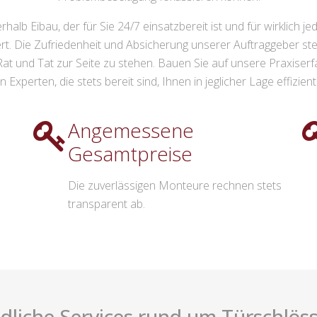
halb Eibau, der für Sie 24/7 einsatzbereit ist und für wirklich j
t. Die Zufriedenheit und Absicherung unserer Auftraggeber steht
t Rat und Tat zur Seite zu stehen. Bauen Sie auf unsere Praxi
en Experten, die stets bereit sind, Ihnen in jeglicher Lage effizien
Angemessene
Gesamtpreise
Die zuverlässigen Monteure rechnen stets
transparent ab.
dliche Services rund um Türschlösse