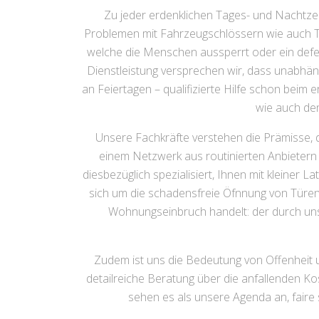
Zu jeder erdenklichen Tages- und Nachtzei
Problemen mit Fahrzeugschlössern wie auch Tü
welche die Menschen aussperrt oder ein defek
Dienstleistung versprechen wir, dass unabhän
an Feiertagen – qualifizierte Hilfe schon beim 
wie auch den
Unsere Fachkräfte verstehen die Prämisse, d
einem Netzwerk aus routinierten Anbietern 
diesbezüglich spezialisiert, Ihnen mit kleiner
sich um die schadensfreie Öfnnung von Türen
Wohnungseinbruch handelt: der durch uns 
Zudem ist uns die Bedeutung von Offenheit u
detailreiche Beratung über die anfallenden Ko
sehen es als unsere Agenda an, faire 