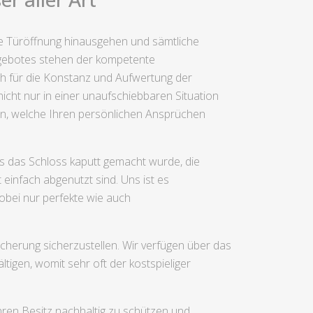
ne Türöffnung hinausgehen und sämtliche
gebotes stehen der kompetente
ch für die Konstanz und Aufwertung der
cht nur in einer unaufschiebbaren Situation
ren, welche Ihren persönlichen Ansprüchen
hs das Schloss kaputt gemacht wurde, die
einfach abgenutzt sind. Uns ist es
wobei nur perfekte wie auch
icherung sicherzustellen. Wir verfügen über das
igen, womit sehr oft der kostspieliger
hren Besitz nachhaltig zu schützen und