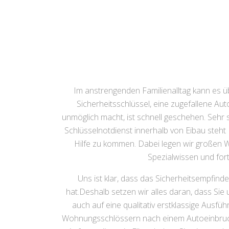
Im anstrengenden Familienalltag kann es
Sicherheitsschlüssel, eine zugefallene Au
unmöglich macht, ist schnell geschehen. Sehr s
Schlüsselnotdienst innerhalb von Eibau steht
Hilfe zu kommen. Dabei legen wir großen W
Spezialwissen und fort
Uns ist klar, dass das Sicherheitsempfind
hat.Deshalb setzen wir alles daran, dass Si
auch auf eine qualitativ erstklassige Ausf
Wohnungsschlössern nach einem Autoeinbruch 