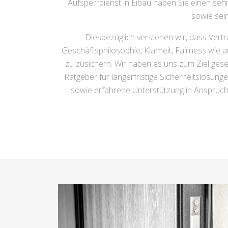
Aufsperrdienst in Eibau haben Sie einen se
sowie sein
Diesbezüglich verstehen wir, dass Vert
Geschäftsphilosophie, Klarheit, Fairness wie 
zu zusichern. Wir haben es uns zum Ziel geset
Ratgeber für längerfristige Sicherheitslösun
sowie erfahrene Unterstützung in Anspruch z