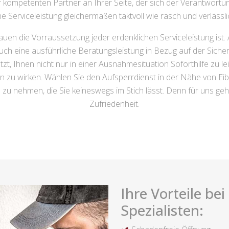
hr kompetenten Partner an Ihrer Seite, der sich der Verantwort
e Serviceleistung gleichermaßen taktvoll wie rasch und verlässlic
rauen die Vorraussetzung jeder erdenklichen Serviceleistung ist
auch eine ausführliche Beratungsleistung in Bezug auf der Sic
zt, Ihnen nicht nur in einer Ausnahmesituation Soforthilfe zu lei
gen zu wirken. Wählen Sie den Aufsperrdienst in der Nähe von Ei
u nehmen, die Sie keineswegs im Stich lässt. Denn für uns geht
Zufriedenheit.
Ihre Vorteile be
Spezialisten: