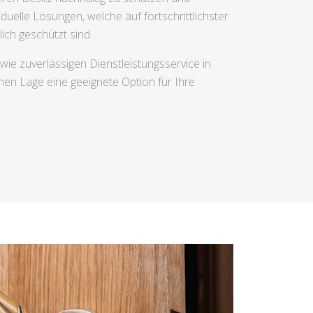
duelle Lösungen, welche auf fortschrittlichster
ich geschützt sind.
ie zuverlässigen Dienstleistungsservice in
hen Lage eine geeignete Option für Ihre