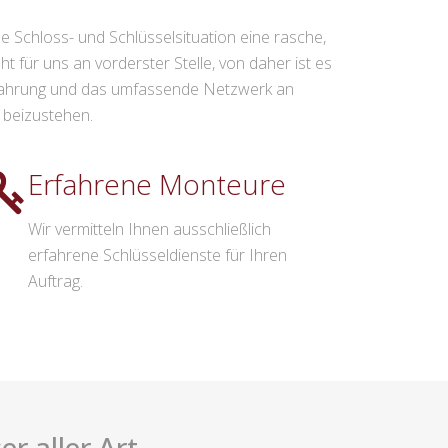
ede Schloss- und Schlüsselsituation eine rasche,
 für uns an vorderster Stelle, von daher ist es
serfahrung und das umfassende Netzwerk an
t beizustehen.
Erfahrene Monteure
Wir vermitteln Ihnen ausschließlich
erfahrene Schlüsseldienste für Ihren
Auftrag.
r aller Art