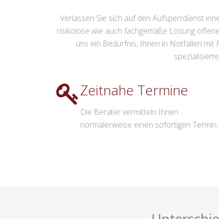
Verlassen Sie sich auf den Aufsperrdienst inner
risikolose wie auch fachgemäße Lösung offerier
uns ein Bedürfnis, Ihnen in Notfällen mi
spezialisiert
Zeitnahe Termine
Die Berater vermitteln Ihnen
normalerweise einen sofortigen Termin.
Unterschie