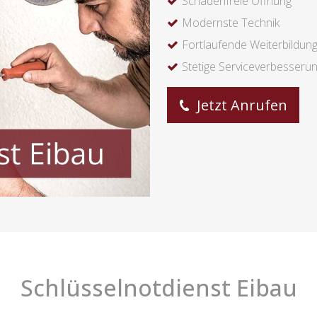
Schadenfreie Öffnung
Modernste Technik
Fortlaufende Weiterbildun
Stetige Serviceverbesseru
Jetzt Anrufen
Schlüsselnotdienst Eibau