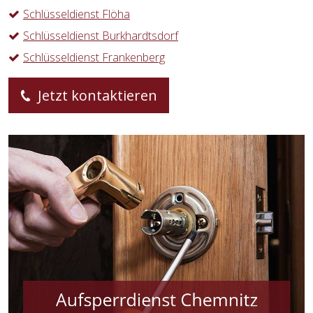
Schlüsseldienst Flöha
Schlüsseldienst Burkhardtsdorf
Schlüsseldienst Frankenberg
Jetzt kontaktieren