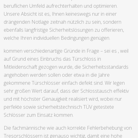
beruflichen Umfeld aufrechterhalten und optimieren.
Unsere Absicht ist es, Ihnen keineswegs nur in einer
drängenden Notlage zeitnah nützlich zu sein, sondern
ebenfalls langfristige Sicherheitslösungen zu offerieren,
welche Ihren individuellen Bedingungen genügen.
kommen verschiedenartige Gründe in Frage – sei es , weil
auf Grund eines Einbruchs das Türschloss in
Mitleidenschaft gezogen wurde, die Sicherheitsstandards
angehoben werden sollen oder etwa in die Jahre
gekommene Türschlösser einfach defekt sind. Wir legen
sehr großen Wert darauf, dass der Schlosstausch effektiv
und mit höchster Genauigkeit realisiert wird, wobei nur
perfekte sowie sicherheitstechnisch TÜV getestete
Schlösser zum Einsatz kommen.
Die fachmännische wie auch korrekte Fehlerbehebung von
Tresorschlössern ist genauso wichtig, damit eine hohe