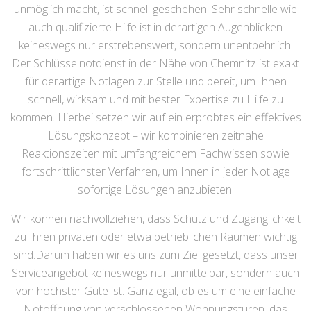
unmöglich macht, ist schnell geschehen. Sehr schnelle wie
auch qualifizierte Hilfe ist in derartigen Augenblicken
keineswegs nur erstrebenswert, sondern unentbehrlich.
Der Schlüsselnotdienst in der Nähe von Chemnitz ist exakt
für derartige Notlagen zur Stelle und bereit, um Ihnen
schnell, wirksam und mit bester Expertise zu Hilfe zu
kommen. Hierbei setzen wir auf ein erprobtes ein effektives
Lösungskonzept – wir kombinieren zeitnahe
Reaktionszeiten mit umfangreichem Fachwissen sowie
fortschrittlichster Verfahren, um Ihnen in jeder Notlage
sofortige Lösungen anzubieten.
Wir können nachvollziehen, dass Schutz und Zugänglichkeit
zu Ihren privaten oder etwa betrieblichen Räumen wichtig
sind.Darum haben wir es uns zum Ziel gesetzt, dass unser
Serviceangebot keineswegs nur unmittelbar, sondern auch
von höchster Güte ist. Ganz egal, ob es um eine einfache
Notöffnung von verschlossenen Wohnungstüren, das