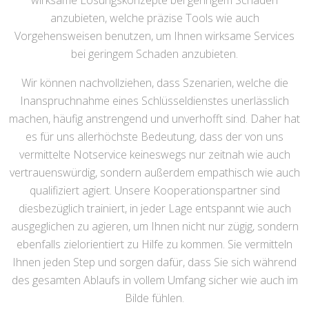
wirksame Lösungskonzepte bei geringem Schaden
anzubieten, welche präzise Tools wie auch
Vorgehensweisen benutzen, um Ihnen wirksame Services
bei geringem Schaden anzubieten.
Wir können nachvollziehen, dass Szenarien, welche die
Inanspruchnahme eines Schlüsseldienstes unerlässlich
machen, häufig anstrengend und unverhofft sind. Daher hat
es für uns allerhöchste Bedeutung, dass der von uns
vermittelte Notservice keineswegs nur zeitnah wie auch
vertrauenswürdig, sondern außerdem empathisch wie auch
qualifiziert agiert. Unsere Kooperationspartner sind
diesbezüglich trainiert, in jeder Lage entspannt wie auch
ausgeglichen zu agieren, um Ihnen nicht nur zügig, sondern
ebenfalls zielorientiert zu Hilfe zu kommen. Sie vermitteln
Ihnen jeden Step und sorgen dafür, dass Sie sich während
des gesamten Ablaufs in vollem Umfang sicher wie auch im
Bilde fühlen.