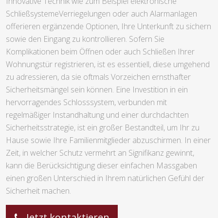
Innovative Technik wie zum Beispiel elektronische
SchließsystemeVerriegelungen oder auch Alarmanlagen
offerieren ergänzende Optionen, Ihre Unterkunft zu sichern
sowie den Eingang zu kontrollieren. Sofern Sie
Komplikationen beim Öffnen oder auch Schließen Ihrer
Wohnungstür registrieren, ist es essentiell, diese umgehend
zu adressieren, da sie oftmals Vorzeichen ernsthafter
Sicherheitsmängel sein können. Eine Investition in ein
hervorragendes Schlosssystem, verbunden mit
regelmäßiger Instandhaltung und einer durchdachten
Sicherheitsstrategie, ist ein großer Bestandteil, um Ihr zu
Hause sowie Ihre Familienmitglieder abzuschirmen. In einer
Zeit, in welcher Schutz vermehrt an Signifikanz gewinnt,
kann die Berücksichtigung dieser einfachen Massgaben
einen großen Unterschied in Ihrem natürlichen Gefühl der
Sicherheit machen.
Jetzt kontaktieren