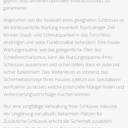
geprüft sind, um einen optimalen Einbruchsschutz zu
garantieren.
Abgesehen von der Auswahl eines geeigneten Schlosses ist
die kontinuierliche Wartung essentiell. Nach einiger Zeit
können Staub- und Schmutzpartikel in das Türschloss
eindringen und seine Funktionalität behindern. Eine triviale
Wartungsroutine, wie das gelegentliche Ölen des
Schließmechanismus, kann die Nutzungsspanne Ihres
Schlosses ausdehnen und sicherstellen, dass es jederzeit
sicher funktioniert. Des Weiteren ist es lohnend, das
Sicherheitskonzept Ihres Hauses zyklisch von Spezialisten
verifizieren zu lassen, welche potenzielle Mängel finden und
Verbesserungsvorschläge machen können.
Nur eine sorgfältige Verwaltung Ihrer Schlüssel, inklusive
der Umgehung von allseits bekannten Plätzen für
Zusätzliche Schlüssel, erhöht die Sicherheit zusätzlich.