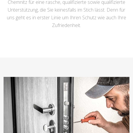
Chemnitz für eine rasche, qualifizierte sowie qualifizierte
Unterstützung, die Sie keinesfalls im Stich lässt. Denn für
uns geht es in erster Linie um Ihren Schutz wie auch Ihre
Zufriedenheit.