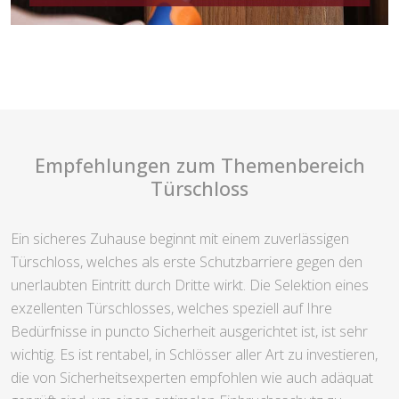
Empfehlungen zum Themenbereich
Türschloss
Ein sicheres Zuhause beginnt mit einem zuverlässigen
Türschloss, welches als erste Schutzbarriere gegen den
unerlaubten Eintritt durch Dritte wirkt. Die Selektion eines
exzellenten Türschlosses, welches speziell auf Ihre
Bedürfnisse in puncto Sicherheit ausgerichtet ist, ist sehr
wichtig. Es ist rentabel, in Schlösser aller Art zu investieren,
die von Sicherheitsexperten empfohlen wie auch adäquat