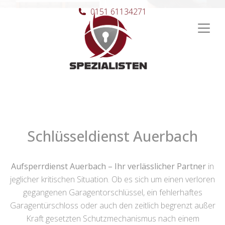
0151 61134271
Hauptnavigation
Schlüsseldienst Auerbach
Aufsperrdienst Auerbach – Ihr verlässlicher Partner
in
jeglicher kritischen Situation. Ob es sich um einen verloren
gegangenen Garagentorschlüssel, ein fehlerhaftes
Garagentürschloss oder auch den zeitlich begrenzt außer
Kraft gesetzten Schutzmechanismus nach einem