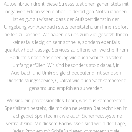
Autoeinbruch dreht: diese Stresssituationen gehen stets mit
negativen Erlebnissen einher. In derartigen Notsituationen
ist es gut zu wissen, dass der Aufsperrdienst in der
Umgebung von Auerbach stets bereitsteht, um Ihnen sofort
helfen zu können. Wir haben es uns zum Ziel gesetzt, Ihnen
keinesfalls lediglich sehr schnelle, sondern ebenfalls
qualitativ hochklassige Services zu offerieren, welche Ihrem
Bedürfnis nach Absicherung wie auch Schutz in vollem
Umfang erfüllen. Wir sind besonders stolz darauf, in
Auerbach und Umkreis gleichbedeutend mit seriösen
Dienstleistungsservice, Qualität wie auch Sachkompetenz
genannt und empfohlen zu werden.
Wir sind ein professionelles Team, was aus kompetenten
Spezialisten besteht, die mit den neuesten Bautechniken im
Fachgebiet Sperrtechnik wie auch Sicherheitssysteme
vertraut sind. Mit diesem Fachwissen sind wir in der Lage,
jedes Problem mit Schließanlagen kompetent sowie