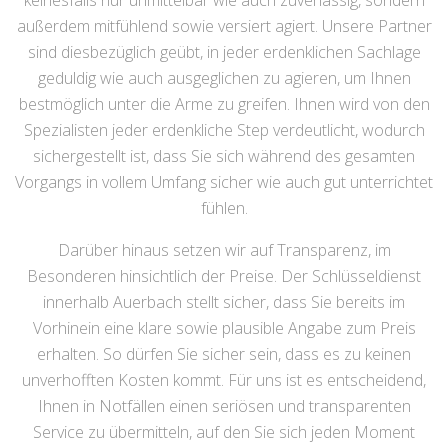
keinesfalls nur unmittelbar wie auch zuverlässig, sondern
außerdem mitfühlend sowie versiert agiert. Unsere Partner
sind diesbezüglich geübt, in jeder erdenklichen Sachlage
geduldig wie auch ausgeglichen zu agieren, um Ihnen
bestmöglich unter die Arme zu greifen. Ihnen wird von den
Spezialisten jeder erdenkliche Step verdeutlicht, wodurch
sichergestellt ist, dass Sie sich während des gesamten
Vorgangs in vollem Umfang sicher wie auch gut unterrichtet
fühlen.
Darüber hinaus setzen wir auf Transparenz, im
Besonderen hinsichtlich der Preise. Der Schlüsseldienst
innerhalb Auerbach stellt sicher, dass Sie bereits im
Vorhinein eine klare sowie plausible Angabe zum Preis
erhalten. So dürfen Sie sicher sein, dass es zu keinen
unverhofften Kosten kommt. Für uns ist es entscheidend,
Ihnen in Notfällen einen seriösen und transparenten
Service zu übermitteln, auf den Sie sich jeden Moment