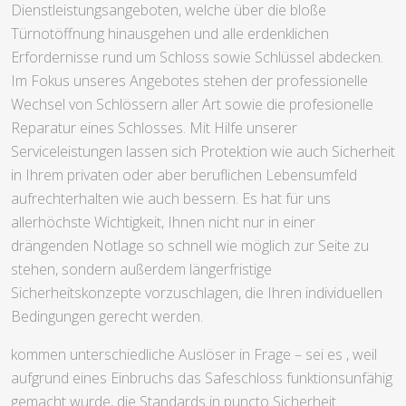
Dienstleistungsangeboten, welche über die bloße
Türnotöffnung hinausgehen und alle erdenklichen
Erfordernisse rund um Schloss sowie Schlüssel abdecken.
Im Fokus unseres Angebotes stehen der professionelle
Wechsel von Schlössern aller Art sowie die profesionelle
Reparatur eines Schlosses. Mit Hilfe unserer
Serviceleistungen lassen sich Protektion wie auch Sicherheit
in Ihrem privaten oder aber beruflichen Lebensumfeld
aufrechterhalten wie auch bessern. Es hat für uns
allerhöchste Wichtigkeit, Ihnen nicht nur in einer
drängenden Notlage so schnell wie möglich zur Seite zu
stehen, sondern außerdem längerfristige
Sicherheitskonzepte vorzuschlagen, die Ihren individuellen
Bedingungen gerecht werden.
kommen unterschiedliche Auslöser in Frage – sei es , weil
aufgrund eines Einbruchs das Safeschloss funktionsunfähig
gemacht wurde, die Standards in puncto Sicherheit