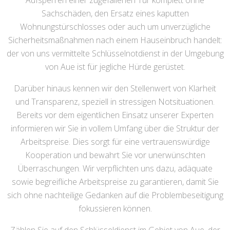
Aufsperren einer zugefallenen Tür komplett ohne
Sachschäden, den Ersatz eines kaputten
Wohnungstürschlosses oder auch um unverzügliche
Sicherheitsmaßnahmen nach einem Hauseinbruch handelt:
der von uns vermittelte Schlüsselnotdienst in der Umgebung
von Aue ist für jegliche Hürde gerüstet.
Darüber hinaus kennen wir den Stellenwert von Klarheit
und Transparenz, speziell in stressigen Notsituationen.
Bereits vor dem eigentlichen Einsatz unserer Experten
informieren wir Sie in vollem Umfang über die Struktur der
Arbeitspreise. Dies sorgt für eine vertrauenswürdige
Kooperation und bewahrt Sie vor unerwünschten
Überraschungen. Wir verpflichten uns dazu, adäquate
sowie begreifliche Arbeitspreise zu garantieren, damit Sie
sich ohne nachteilige Gedanken auf die Problembeseitigung
fokussieren können.