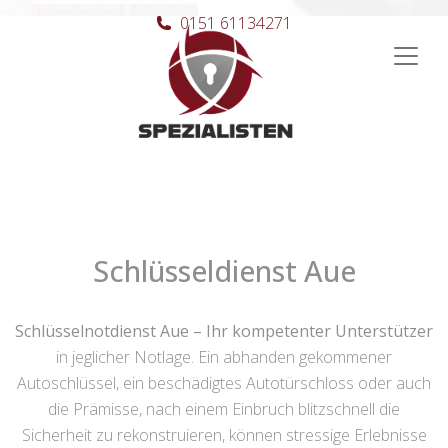
0151 61134271
Hauptnavigation
Schlüsseldienst Aue
Schlüsselnotdienst Aue – Ihr kompetenter Unterstützer
in jeglicher Notlage. Ein abhanden gekommener
Autoschlüssel, ein beschädigtes Autotürschloss oder auch
die Prämisse, nach einem Einbruch blitzschnell die
Sicherheit zu rekonstruieren, können stressige Erlebnisse