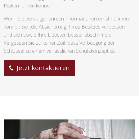
Risiken führen können.
Wenn Sie die vorgenannten Informationen ernst nehmen,
können Sie {die Absicherung} Ihres Besitzes verbessern
und sich sowie Ihre Liebsten besser abschirmen.
Vergessen Sie zu keiner Zeit, dass Vorbeugung der
Schlüssel zu einem verlässlichen Schutzkonzept ist.
Jetzt kontaktieren