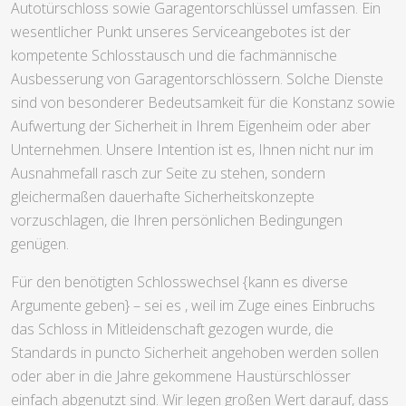
Autotürschloss sowie Garagentorschlüssel umfassen. Ein
wesentlicher Punkt unseres Serviceangebotes ist der
kompetente Schlosstausch und die fachmännische
Ausbesserung von Garagentorschlössern. Solche Dienste
sind von besonderer Bedeutsamkeit für die Konstanz sowie
Aufwertung der Sicherheit in Ihrem Eigenheim oder aber
Unternehmen. Unsere Intention ist es, Ihnen nicht nur im
Ausnahmefall rasch zur Seite zu stehen, sondern
gleichermaßen dauerhafte Sicherheitskonzepte
vorzuschlagen, die Ihren persönlichen Bedingungen
genügen.
Für den benötigten Schlosswechsel {kann es diverse
Argumente geben} – sei es , weil im Zuge eines Einbruchs
das Schloss in Mitleidenschaft gezogen wurde, die
Standards in puncto Sicherheit angehoben werden sollen
oder aber in die Jahre gekommene Haustürschlösser
einfach abgenutzt sind. Wir legen großen Wert darauf, dass