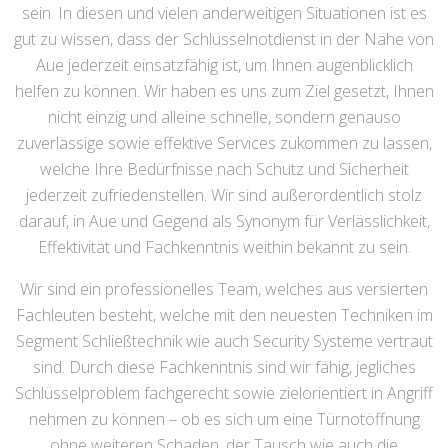
sein. In diesen und vielen anderweitigen Situationen ist es
gut zu wissen, dass der Schlüsselnotdienst in der Nähe von
Aue jederzeit einsatzfähig ist, um Ihnen augenblicklich
helfen zu können. Wir haben es uns zum Ziel gesetzt, Ihnen
nicht einzig und alleine schnelle, sondern genauso
zuverlässige sowie effektive Services zukommen zu lassen,
welche Ihre Bedürfnisse nach Schutz und Sicherheit
jederzeit zufriedenstellen. Wir sind außerordentlich stolz
darauf, in Aue und Gegend als Synonym für Verlässlichkeit,
Effektivität und Fachkenntnis weithin bekannt zu sein.
Wir sind ein professionelles Team, welches aus versierten
Fachleuten besteht, welche mit den neuesten Techniken im
Segment Schließtechnik wie auch Security Systeme vertraut
sind. Durch diese Fachkenntnis sind wir fähig, jegliches
Schlüsselproblem fachgerecht sowie zielorientiert in Angriff
nehmen zu können – ob es sich um eine Türnotöffnung
ohne weiteren Schaden, der Tausch wie auch die