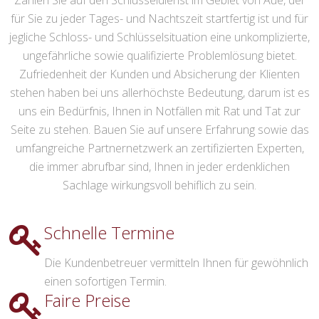
Zählen Sie auf den Schlüsseldienst im Gebiet von Aue, der
für Sie zu jeder Tages- und Nachtszeit startfertig ist und für
jegliche Schloss- und Schlüsselsituation eine unkomplizierte,
ungefährliche sowie qualifizierte Problemlösung bietet.
Zufriedenheit der Kunden und Absicherung der Klienten
stehen haben bei uns allerhöchste Bedeutung, darum ist es
uns ein Bedürfnis, Ihnen in Notfällen mit Rat und Tat zur
Seite zu stehen. Bauen Sie auf unsere Erfahrung sowie das
umfangreiche Partnernetzwerk an zertifizierten Experten,
die immer abrufbar sind, Ihnen in jeder erdenklichen
Sachlage wirkungsvoll behiflich zu sein.
Schnelle Termine
Die Kundenbetreuer vermitteln Ihnen für gewöhnlich
einen sofortigen Termin.
Faire Preise