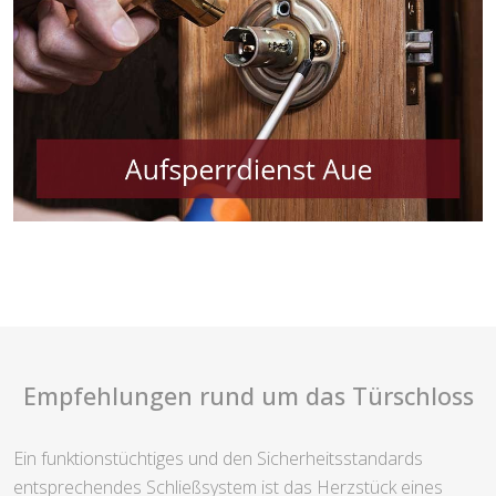
Empfehlungen rund um das Türschloss
Ein funktionstüchtiges und den Sicherheitsstandards
entsprechendes Schließsystem ist das Herzstück eines