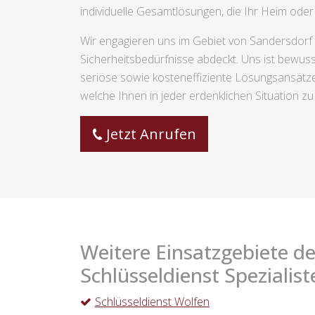
individuelle Gesamtlösungen, die Ihr Heim ode
Wir engagieren uns im Gebiet von Sandersdorf e
Sicherheitsbedürfnisse abdeckt. Uns ist bewuss
seriöse sowie kosteneffiziente Lösungsansätze
welche Ihnen in jeder erdenklichen Situation zu H
Jetzt Anrufen
Weitere Einsatzgebiete de
Schlüsseldienst Spezialist
Schlüsseldienst Wolfen