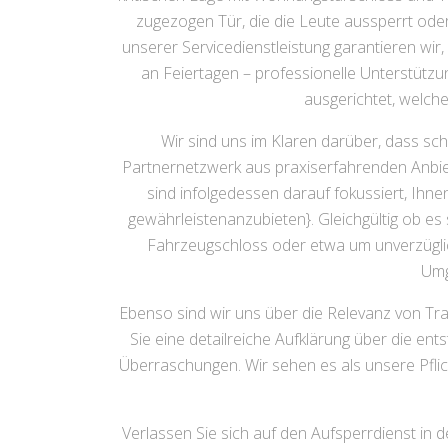
zugezogen Tür, die die Leute aussperrt oder
unserer Servicedienstleistung garantieren wi
an Feiertagen – professionelle Unterstützung
ausgerichtet, welch
Wir sind uns im Klaren darüber, dass sc
Partnernetzwerk aus praxiserfahrenden Anbiet
sind infolgedessen darauf fokussiert, Ihn
gewährleistenanzubieten}. Gleichgültig ob e
Fahrzeugschloss oder etwa um unverzüglic
Umg
Ebenso sind wir uns über die Relevanz von Tra
Sie eine detailreiche Aufklärung über die e
Überraschungen. Wir sehen es als unsere Pflic
Verlassen Sie sich auf den Aufsperrdienst in d