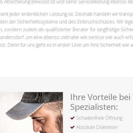
Absicherung bewusst ist und seine Serviceleistung ebenso deze
nt jeder erdenklichen Leistung ist. Deshalb handeln wir trans
ekten der Sicherheitssysteme und des Einbruchschutzes. Wir l
ein, sondern zudem als qualifizierter Berater für langfristige Sic
 Sandersdorf ,um eine ebenso zeitnahe wie seriöse wie auch er
lässt. Denn für uns geht es in erster Linie um Ihre Sicherheit wie 
Ihre Vorteile be
Spezialisten:
Schadenfreie Öffnung
Absolute Diskretion