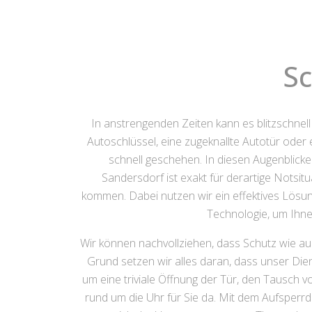
Sc
In anstrengenden Zeiten kann es blitzschnell
Autoschlüssel, eine zugeknallte Autotür oder
schnell geschehen. In diesen Augenblick
Sandersdorf ist exakt für derartige Notsit
kommen. Dabei nutzen wir ein effektives Lösu
Technologie, um Ihne
Wir können nachvollziehen, dass Schutz wie a
Grund setzen wir alles daran, dass unser Die
um eine triviale Öffnung der Tür, den Tausch 
rund um die Uhr für Sie da. Mit dem Aufsperr