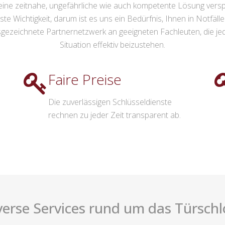
ine zeitnahe, ungefährliche wie auch kompetente Lösung verspr
e Wichtigkeit, darum ist es uns ein Bedürfnis, Ihnen in Notfälle
ezeichnete Partnernetzwerk an geeigneten Fachleuten, die jede
Situation effektiv beizustehen.
Faire Preise
Die zuverlässigen Schlüsseldienste
rechnen zu jeder Zeit transparent ab.
verse Services rund um das Türschl