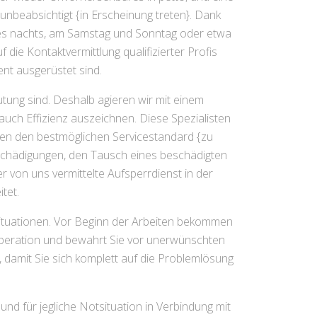
unbeabsichtigt {in Erscheinung treten}. Dank
i es nachts, am Samstag und Sonntag oder etwa
 die Kontaktvermittlung qualifizierter Profis
nt ausgerüstet sind.
tung sind. Deshalb agieren wir mit einem
uch Effizienz auszeichnen. Diese Spezialisten
ssen den bestmöglichen Servicestandard {zu
 Schädigungen, den Tausch eines beschädigten
von uns vermittelte Aufsperrdienst in der
tet.
ssituationen. Vor Beginn der Arbeiten bekommen
ooperation und bewahrt Sie vor unerwünschten
 damit Sie sich komplett auf die Problemlösung
und für jegliche Notsituation in Verbindung mit