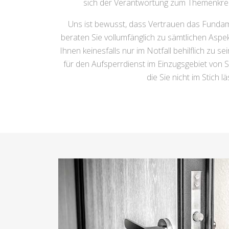
sich der Verantwortung zum Themenkreis 
Uns ist bewusst, dass Vertrauen das Fundame
beraten Sie vollumfänglich zu sämtlichen Asp
Ihnen keinesfalls nur im Notfall behilflich zu s
für den Aufsperrdienst im Einzugsgebiet von
die Sie nicht im Stich 