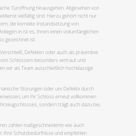
infache Türöffnung hinausgehen. Abgesehen von
ienst vielfältig sind. Hierzu gehört nicht nur
ern, die korrekte Instandsetzung von
iegen in ist es, Ihnen einen vollumfänglichen
s gezeichnet ist.
Verschleiß, Defekten oder auch als präventive
 von Schlössern besonders vertraut und
en wir als Team ausschließlich hochklassige
echanische Störungen oder um Defekte durch
tenwissen, um Ihr Schloss erneut vollkommen
hrzeugschlosses, sondern trägt auch dazu bei,
uren zählen maßgeschneiderte wie auch
r Ihre Schutzbedürfnisse und empfehlen