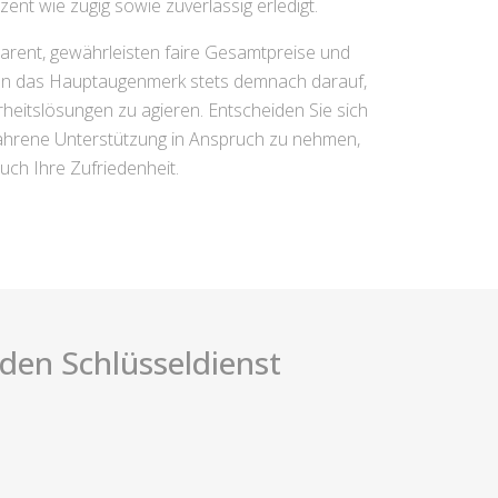
nt wie zügig sowie zuverlässig erledigt.
parent, gewährleisten faire Gesamtpreise und
egen das Hauptaugenmerk stets demnach darauf,
herheitslösungen zu agieren. Entscheiden Sie sich
fahrene Unterstützung in Anspruch zu nehmen,
auch Ihre Zufriedenheit.
i den Schlüsseldienst