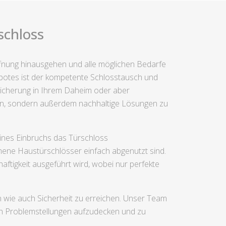
schloss
öffnung hinausgehen und alle möglichen Bedarfe
botes ist der kompetente Schlosstausch und
bsicherung in Ihrem Daheim oder aber
sein, sondern außerdem nachhaltige Lösungen zu
ines Einbruchs das Türschloss
mene Haustürschlösser einfach abgenutzt sind.
aftigkeit ausgeführt wird, wobei nur perfekte
 wie auch Sicherheit zu erreichen. Unser Team
ch Problemstellungen aufzudecken und zu