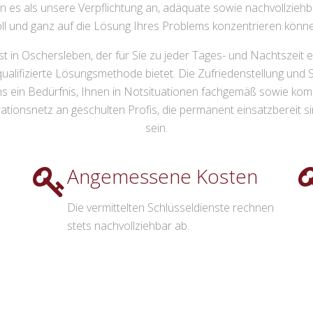
 es als unsere Verpflichtung an, adäquate sowie nachvollziehbar
oll und ganz auf die Lösung Ihres Problems konzentrieren könne
t in Oschersleben, der für Sie zu jeder Tages- und Nachtszeit ei
d qualifizierte Lösungsmethode bietet. Die Zufriedenstellung und
 uns ein Bedürfnis, Ihnen in Notsituationen fachgemäß sowie kom
nsnetz an geschulten Profis, die permanent einsatzbereit sind, 
sein.
Angemessene Kosten
Die vermittelten Schlüsseldienste rechnen
stets nachvollziehbar ab.