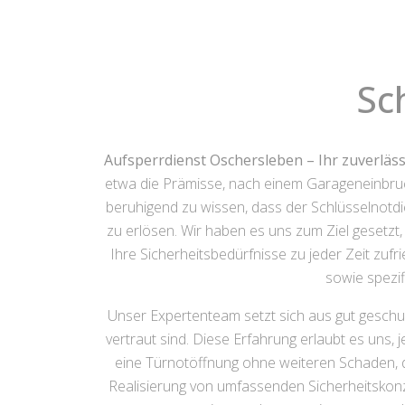
Sc
Aufsperrdienst Oschersleben – Ihr zuverläss
etwa die Prämisse, nach einem Garageneinbruch 
beruhigend zu wissen, dass der Schlüsselnotdi
zu erlösen. Wir haben es uns zum Ziel gesetzt, 
Ihre Sicherheitsbedürfnisse zu jeder Zeit zufr
sowie spezi
Unser Expertenteam setzt sich aus gut geschu
vertraut sind. Diese Erfahrung erlaubt es uns,
eine Türnotöffnung ohne weiteren Schaden, 
Realisierung von umfassenden Sicherheitskonz