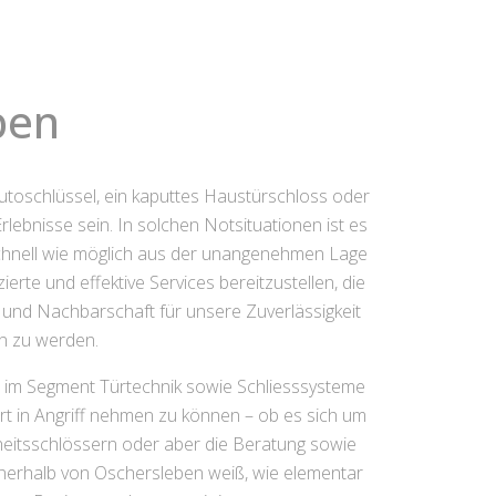
ben
Autoschlüssel, ein kaputtes Haustürschloss oder
lebnisse sein. In solchen Notsituationen ist es
 schnell wie möglich aus der unangenehmen Lage
erte und effektive Services bereitzustellen, die
en und Nachbarschaft für unsere Zuverlässigkeit
n zu werden.
n im Segment Türtechnik sowie Schliesssysteme
ert in Angriff nehmen zu können – ob es sich um
eitsschlössern oder aber die Beratung sowie
nnerhalb von Oschersleben weiß, wie elementar