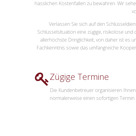
hässlichen Kostenfallen zu bewahren. Wir sehen
v
Verlassen Sie sich auf den Schlüsseldiens
Schlüsselsituation eine zügige, risikolose un
allerhöchste Dringlichkeit, von daher ist es
Fachkenntnis sowie das umfangreiche Kooperatio
Zügige Termine
Die Kundenbetreuer organisieren Ihnen
normalerweise einen sofortigen Termin.