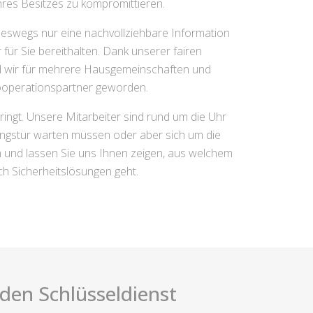
Ihres Besitzes zu kompromittieren.
eswegs nur eine nachvollziehbare Information
ür Sie bereithalten. Dank unserer fairen
nd wir für mehrere Hausgemeinschaften und
ooperationspartner geworden.
ingt. Unsere Mitarbeiter sind rund um die Uhr
nungstür warten müssen oder aber sich um die
und lassen Sie uns Ihnen zeigen, aus welchem
h Sicherheitslösungen geht.
i den Schlüsseldienst