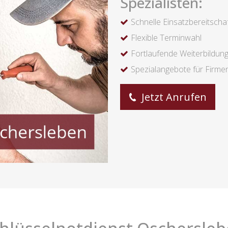
Spezialisten:
Schnelle Einsatzbereitscha
Flexible Terminwahl
Fortlaufende Weiterbildun
Spezialangebote für Firme
Jetzt Anrufen