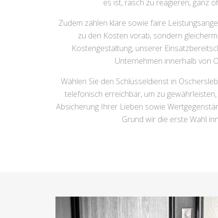
es ist, rasch zu reagieren, ganz 
Zudem zählen klare sowie faire Leistungsang
zu den Kosten vorab, sondern gleicherma
Kostengestaltung, unserer Einsatzbereits
Unternehmen innerhalb von O
Wählen Sie den Schlüsseldienst in Oschersleb
telefonisch erreichbar, um zu gewährleisten
Absicherung Ihrer Lieben sowie Wertgegenstä
Grund wir die erste Wahl i