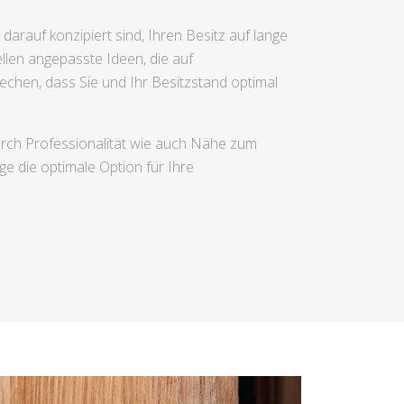
rauf konzipiert sind, Ihren Besitz auf lange
ellen angepasste Ideen, die auf
echen, dass Sie und Ihr Besitzstand optimal
urch Professionalität wie auch Nähe zum
e die optimale Option für Ihre