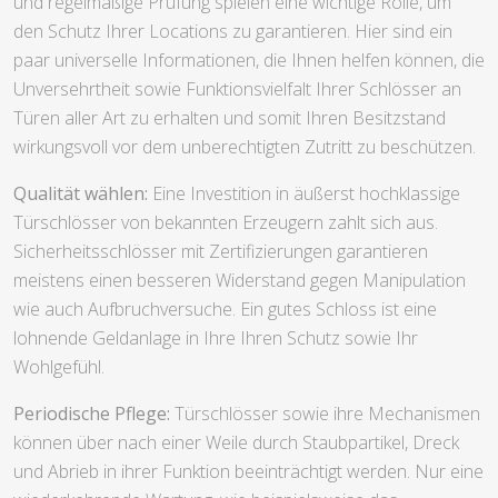
und regelmäßige Prüfung spielen eine wichtige Rolle, um
den Schutz Ihrer Locations zu garantieren. Hier sind ein
paar universelle Informationen, die Ihnen helfen können, die
Unversehrtheit sowie Funktionsvielfalt Ihrer Schlösser an
Türen aller Art zu erhalten und somit Ihren Besitzstand
wirkungsvoll vor dem unberechtigten Zutritt zu beschützen.
Qualität wählen:
Eine Investition in äußerst hochklassige
Türschlösser von bekannten Erzeugern zahlt sich aus.
Sicherheitsschlösser mit Zertifizierungen garantieren
meistens einen besseren Widerstand gegen Manipulation
wie auch Aufbruchversuche. Ein gutes Schloss ist eine
lohnende Geldanlage in Ihre Ihren Schutz sowie Ihr
Wohlgefühl.
Periodische Pflege:
Türschlösser sowie ihre Mechanismen
können über nach einer Weile durch Staubpartikel, Dreck
und Abrieb in ihrer Funktion beeinträchtigt werden. Nur eine