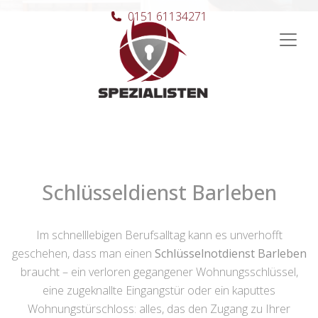
0151 61134271
Hauptnavigation
Schlüsseldienst Barleben
Im schnelllebigen Berufsalltag kann es unverhofft
geschehen, dass man einen
Schlüsselnotdienst Barleben
braucht – ein verloren gegangener Wohnungsschlüssel,
eine zugeknallte Eingangstür oder ein kaputtes
Wohnungstürschloss: alles, das den Zugang zu Ihrer