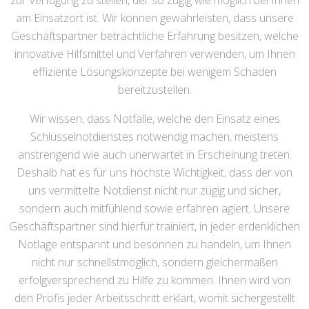
zur Verfügung zu stellen, der so zügig wie möglich bei Ihnen
am Einsatzort ist. Wir können gewährleisten, dass unsere
Geschäftspartner beträchtliche Erfahrung besitzen, welche
innovative Hilfsmittel und Verfahren verwenden, um Ihnen
effiziente Lösungskonzepte bei wenigem Schaden
bereitzustellen.
Wir wissen, dass Notfälle, welche den Einsatz eines
Schlüsselnotdienstes notwendig machen, meistens
anstrengend wie auch unerwartet in Erscheinung treten.
Deshalb hat es für uns höchste Wichtigkeit, dass der von
uns vermittelte Notdienst nicht nur zügig und sicher,
sondern auch mitfühlend sowie erfahren agiert. Unsere
Geschäftspartner sind hierfür trainiert, in jeder erdenklichen
Notlage entspannt und besonnen zu handeln, um Ihnen
nicht nur schnellstmöglich, sondern gleichermaßen
erfolgversprechend zu Hilfe zu kommen. Ihnen wird von
den Profis jeder Arbeitsschritt erklärt, womit sichergestellt