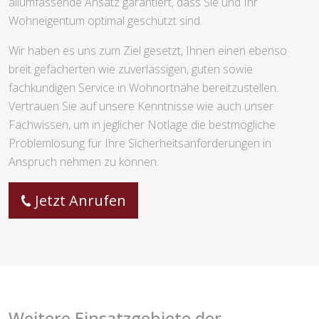
allumfassende Ansatz garantiert, dass Sie und Ihr
Wohneigentum optimal geschützt sind.
Wir haben es uns zum Ziel gesetzt, Ihnen einen ebenso
breit gefächerten wie zuverlässigen, guten sowie
fachkundigen Service in Wohnortnähe bereitzustellen.
Vertrauen Sie auf unsere Kenntnisse wie auch unser
Fachwissen, um in jeglicher Notlage die bestmögliche
Problemlösung für Ihre Sicherheitsanforderungen in
Anspruch nehmen zu können.
Jetzt Anrufen
Weitere Einsatzgebiete der