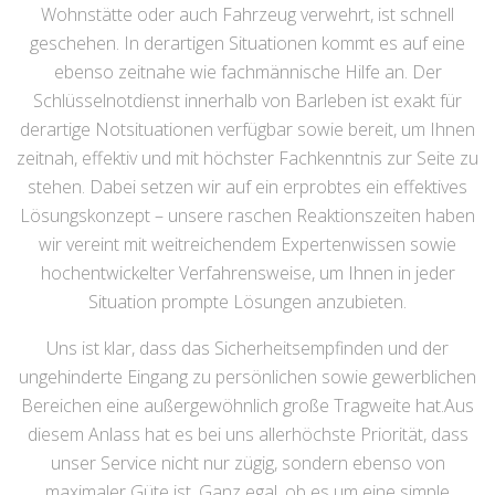
Wohnstätte oder auch Fahrzeug verwehrt, ist schnell
geschehen. In derartigen Situationen kommt es auf eine
ebenso zeitnahe wie fachmännische Hilfe an. Der
Schlüsselnotdienst innerhalb von Barleben ist exakt für
derartige Notsituationen verfügbar sowie bereit, um Ihnen
zeitnah, effektiv und mit höchster Fachkenntnis zur Seite zu
stehen. Dabei setzen wir auf ein erprobtes ein effektives
Lösungskonzept – unsere raschen Reaktionszeiten haben
wir vereint mit weitreichendem Expertenwissen sowie
hochentwickelter Verfahrensweise, um Ihnen in jeder
Situation prompte Lösungen anzubieten.
Uns ist klar, dass das Sicherheitsempfinden und der
ungehinderte Eingang zu persönlichen sowie gewerblichen
Bereichen eine außergewöhnlich große Tragweite hat.Aus
diesem Anlass hat es bei uns allerhöchste Priorität, dass
unser Service nicht nur zügig, sondern ebenso von
maximaler Güte ist. Ganz egal, ob es um eine simple