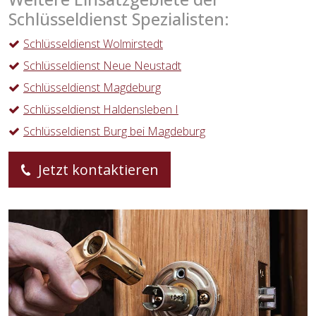
Schlüsseldienst Spezialisten:
Schlüsseldienst Wolmirstedt
Schlüsseldienst Neue Neustadt
Schlüsseldienst Magdeburg
Schlüsseldienst Haldensleben I
Schlüsseldienst Burg bei Magdeburg
Jetzt kontaktieren