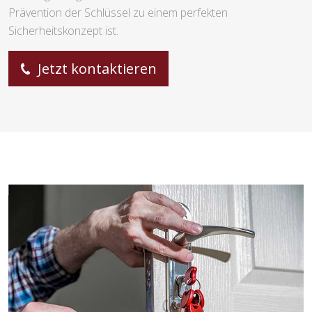
Prävention der Schlüssel zu einem perfekten
Sicherheitskonzept ist.
Jetzt kontaktieren