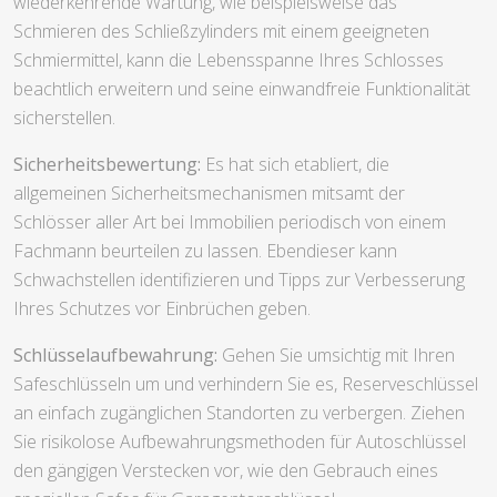
wiederkehrende Wartung, wie beispielsweise das
Schmieren des Schließzylinders mit einem geeigneten
Schmiermittel, kann die Lebensspanne Ihres Schlosses
beachtlich erweitern und seine einwandfreie Funktionalität
sicherstellen.
Sicherheitsbewertung:
Es hat sich etabliert, die
allgemeinen Sicherheitsmechanismen mitsamt der
Schlösser aller Art bei Immobilien periodisch von einem
Fachmann beurteilen zu lassen. Ebendieser kann
Schwachstellen identifizieren und Tipps zur Verbesserung
Ihres Schutzes vor Einbrüchen geben.
Schlüsselaufbewahrung:
Gehen Sie umsichtig mit Ihren
Safeschlüsseln um und verhindern Sie es, Reserveschlüssel
an einfach zugänglichen Standorten zu verbergen. Ziehen
Sie risikolose Aufbewahrungsmethoden für Autoschlüssel
den gängigen Verstecken vor, wie den Gebrauch eines