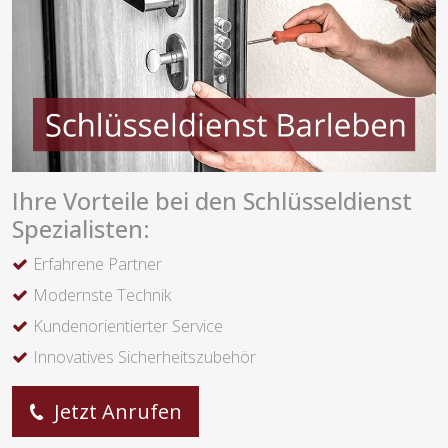
Ihre Vorteile bei den Schlüsseldienst
Spezialisten:
Erfahrene Partner
Modernste Technik
Kundenorientierter Service
Innovatives Sicherheitszubehör
Jetzt Anrufen