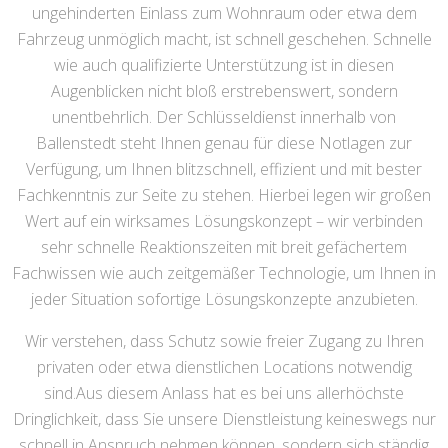
ungehinderten Einlass zum Wohnraum oder etwa dem
Fahrzeug unmöglich macht, ist schnell geschehen. Schnelle
wie auch qualifizierte Unterstützung ist in diesen
Augenblicken nicht bloß erstrebenswert, sondern
unentbehrlich. Der Schlüsseldienst innerhalb von
Ballenstedt steht Ihnen genau für diese Notlagen zur
Verfügung, um Ihnen blitzschnell, effizient und mit bester
Fachkenntnis zur Seite zu stehen. Hierbei legen wir großen
Wert auf ein wirksames Lösungskonzept – wir verbinden
sehr schnelle Reaktionszeiten mit breit gefächertem
Fachwissen wie auch zeitgemäßer Technologie, um Ihnen in
jeder Situation sofortige Lösungskonzepte anzubieten.
Wir verstehen, dass Schutz sowie freier Zugang zu Ihren
privaten oder etwa dienstlichen Locations notwendig
sind.Aus diesem Anlass hat es bei uns allerhöchste
Dringlichkeit, dass Sie unsere Dienstleistung keineswegs nur
schnell in Anspruch nehmen können, sondern sich ständig