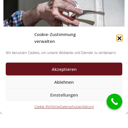
Cookie-Zustimmung
verwalten
Wir benutzen Cookies, um unsere Webseite und Dienste zu verbessern.
Akzeptieren
Ablehnen
Welche Aufgaben übernehmen die Partner der
Schlüsseldienst Spezialisten?
Einstellungen
Die Partner übernehmen alle Leistungen, die Sie von einem
Cookie-Richtlinie
Datenschutzerklärung
Schlüssel-Notdienst erwarten. Dazu zählt die Türöffnung
(ebenso außerhalb der Öffnungszeiten). Doch auch eine