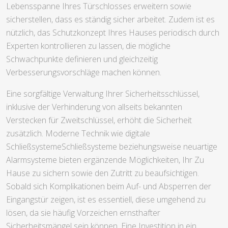
Lebensspanne Ihres Türschlosses erweitern sowie
sicherstellen, dass es ständig sicher arbeitet. Zudem ist es
nützlich, das Schutzkonzept Ihres Hauses periodisch durch
Experten kontrollieren zu lassen, die mögliche
Schwachpunkte definieren und gleichzeitig
Verbesserungsvorschläge machen können.
Eine sorgfältige Verwaltung Ihrer Sicherheitsschlüssel,
inklusive der Verhinderung von allseits bekannten
Verstecken für Zweitschlüssel, erhöht die Sicherheit
zusätzlich. Moderne Technik wie digitale
SchließsystemeSchließsysteme beziehungsweise neuartige
Alarmsysteme bieten ergänzende Möglichkeiten, Ihr Zu
Hause zu sichern sowie den Zutritt zu beaufsichtigen.
Sobald sich Komplikationen beim Auf- und Absperren der
Eingangstür zeigen, ist es essentiell, diese umgehend zu
lösen, da sie häufig Vorzeichen ernsthafter
Sicherheitsmängel sein können. Eine Investition in ein