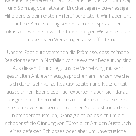
Kalendertag – sei es zu nachtschlafender Zeit, am Samstag
und Sonntag oder etwa an Brückentagen – zuverlässige
Hilfe bereits beim ersten Hilferuf bereitsteht. Wir haben uns
auf die Bereitstellung sehr erfahrener Spezialisten
fokussiert, welche sowohl mit dem nötigen Wissen als auch
mit modernsten Werkzeugen ausstaffiert sind.
Unsere Fachleute verstehen die Prämisse, dass zeitnahe
Reaktionszeiten in Notfällen von relevanter Bedeutung sind.
Aus diesem Grund liegt uns die Vernetzung mit sehr
geschulten Anbietern ausgesprochen am Herzen, welche
sich durch sehr kurze Reaktionszeiten und Nützlichkeit
auszeichnen. Ebendiese Fachexperten haben sich darauf
ausgerichtet, Ihnen mit minimaler Latenzzeit zur Seite zu
stehen sowie hierbei den höchsten Servicestandard {zu
bietenbereitzustellen}. Ganz gleich ob es sich um die
schadensfreie Öfnnung von Türen aller Art, den Austausch
eines defekten Schlosses oder aber um unverzügliche