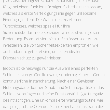
{Die AbsicherungDer Schutzmechanismus} in zu Hause
fängt bei einem funktionstüchtigen Sicherheitsschloss an,
welches als erste Verteidigungslinie gegen unliebsame
Eindringlinge dient. Die Wahl eines exzellenten
Türschlosses, welches speziell für Ihre
Sicherheitsbedürfnisse konzipiert wurde, ist von größter
Bedeutung. Es amortisiert sich, in Schlösser aller Art zu
investieren, die von Sicherheitsexperten empfohlen wie
auch adäquat getestet sind, um einen idealen
Diebstahlschutz zu gewährleisten.
Jedoch ist keineswegs nur die Auswahl eines perfekten
Schlosses von großer Relevanz, sondern gleichermaßen die
kontinuierliche Instandhaltung. Nach einer Gewissen
Nutzungsdauer können Staub- und Schmutzpartikel in das
Schloss vordringen und seine Funktionstüchtigkeit negativ
beeinträchtigen. Eine unkomplizierte Wartungsroutine, wie
das gelegentliche Ölen des Schließmechanismus, kann die