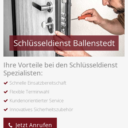
Ihre Vorteile bei den Schlüsseldienst
Spezialisten:
Schnelle Einsatzbereitschaft
Flexible Terminwahl
Kundenorientierter Service
Innovatives Sicherheitszubehör
Jetzt Anrufen