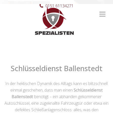
0151 61134271
Hauptnavigation
Schlüsseldienst Ballenstedt
In der hektischen Dynamik des Alltags kann es blitzschnell
einmal geschehen, dass man einen
Schlüsseldienst
Ballenstedt
benötigt – ein abhanden gekommener
Autoschlüssel, eine zugeknallte Fahrzeugtür oder etwa ein
defektes Schließanlagenschloss: alles, was den