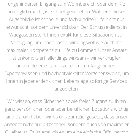
ungehinderten Eingang zum Wohnbereich oder dem Kfz
unmöglich macht, ist schnell geschehen. Während dieser
Augenblicke ist schnelle und fachkundige Hilfe nicht nur
erwünscht, sondern unverzichtbar. Der Schlüsseldienst in
Wadgassen steht Ihnen exakt für diese Situationen zur
Verfügung, um Ihnen rasch, wirkungsvoll wie auch mit
maximaler Kompetenz zu Hilfe zu kommen. Unser Ansatz
ist unkompliziert, allerdings wirksam – wir verknüpfen
unkomplizierte Latenzzeiten mit umfangreichem
Expertenwissen und hochentwickelter Vorgehensweise, um
Ihnen in jeder erdenklichen Lebenslage sofortige Services
anzubieten.
Wir wissen, dass Sicherheit sowie freier Zugang zu Ihren
ganz persönlichen oder aber beruflichen Locations wichtig
sind.Darum haben wir es uns zum Ziel gesetzt, dass unser
Angebot nicht nur blitzschnell, sondern auch von maximaler
Qualität ist. Es ist egal, ob es um eine einfache Öffnung von