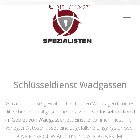
0151 61134271
Hauptnavigation
Schlüsseldienst Wadgassen
Gerade an außergewöhnlich schnellen Werktagen kann es
blitzschnell einmal geschehen, dass ein
Schlüsselnotdienst
im Gebiet von Wadgassen
zu, Einsatz kommen muss – ein
verlegter Autoschlüssel, eine zugefallene Eingangstür oder
etwa ein kaputtes Autotürschloss: alles, was den