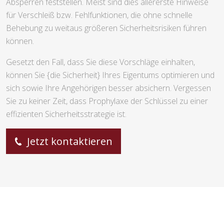
Absperren feststellen. Meist sind dies allererste Hinweise
für Verschleiß bzw. Fehlfunktionen, die ohne schnelle
Behebung zu weitaus größeren Sicherheitsrisiken führen
können.
Gesetzt den Fall, dass Sie diese Vorschläge einhalten,
können Sie {die Sicherheit} Ihres Eigentums optimieren und
sich sowie Ihre Angehörigen besser absichern. Vergessen
Sie zu keiner Zeit, dass Prophylaxe der Schlüssel zu einer
effizienten Sicherheitsstrategie ist.
Jetzt kontaktieren