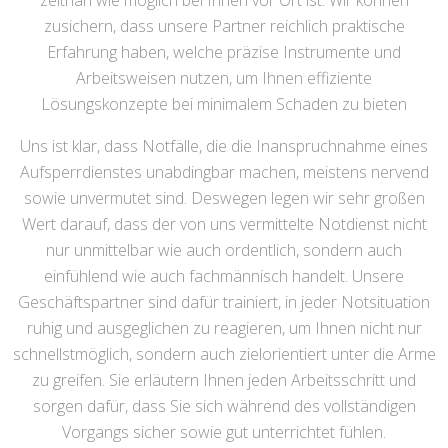
zeitnah wie möglich bei Ihnen vor Ort ist. Wir können
zusichern, dass unsere Partner reichlich praktische
Erfahrung haben, welche präzise Instrumente und
Arbeitsweisen nutzen, um Ihnen effiziente
Lösungskonzepte bei minimalem Schaden zu bieten
Uns ist klar, dass Notfälle, die die Inanspruchnahme eines
Aufsperrdienstes unabdingbar machen, meistens nervend
sowie unvermutet sind. Deswegen legen wir sehr großen
Wert darauf, dass der von uns vermittelte Notdienst nicht
nur unmittelbar wie auch ordentlich, sondern auch
einfühlend wie auch fachmännisch handelt. Unsere
Geschäftspartner sind dafür trainiert, in jeder Notsituation
ruhig und ausgeglichen zu reagieren, um Ihnen nicht nur
schnellstmöglich, sondern auch zielorientiert unter die Arme
zu greifen. Sie erläutern Ihnen jeden Arbeitsschritt und
sorgen dafür, dass Sie sich während des vollständigen
Vorgangs sicher sowie gut unterrichtet fühlen.