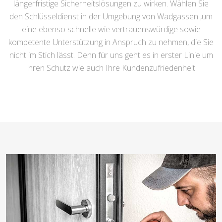
längerfristige Sicherheitslösungen zu wirken. Wählen Sie
den Schlüsseldienst in der Umgebung von Wadgassen ,um
eine ebenso schnelle wie vertrauenswürdige sowie
kompetente Unterstützung in Anspruch zu nehmen, die Sie
nicht im Stich lässt. Denn für uns geht es in erster Linie um
Ihren Schutz wie auch Ihre Kundenzufriedenheit.