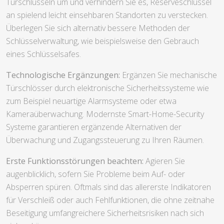
Türschlüsseln um und verhindern Sie es, Reserveschlüssel
an spielend leicht einsehbaren Standorten zu verstecken.
Überlegen Sie sich alternativ bessere Methoden der
Schlüsselverwaltung, wie beispielsweise den Gebrauch
eines Schlüsselsafes.
Technologische Ergänzungen:
Ergänzen Sie mechanische
Türschlösser durch elektronische Sicherheitssysteme wie
zum Beispiel neuartige Alarmsysteme oder etwa
Kameraüberwachung. Modernste Smart-Home-Security
Systeme garantieren ergänzende Alternativen der
Überwachung und Zugangssteuerung zu Ihren Räumen.
Erste Funktionsstörungen beachten:
Agieren Sie
augenblicklich, sofern Sie Probleme beim Auf- oder
Absperren spüren. Oftmals sind das allererste Indikatoren
für Verschleiß oder auch Fehlfunktionen, die ohne zeitnahe
Beseitigung umfangreichere Sicherheitsrisiken nach sich