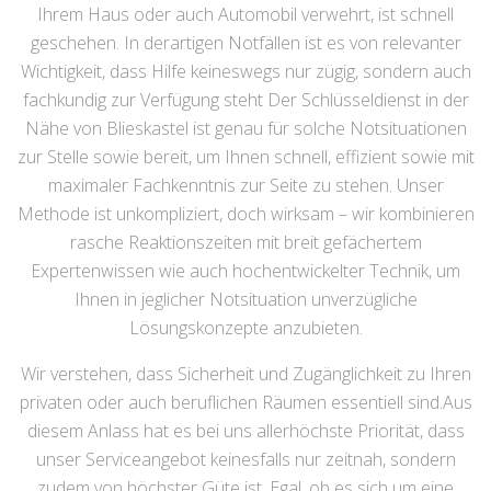
Ihrem Haus oder auch Automobil verwehrt, ist schnell
geschehen. In derartigen Notfällen ist es von relevanter
Wichtigkeit, dass Hilfe keineswegs nur zügig, sondern auch
fachkundig zur Verfügung steht Der Schlüsseldienst in der
Nähe von Blieskastel ist genau für solche Notsituationen
zur Stelle sowie bereit, um Ihnen schnell, effizient sowie mit
maximaler Fachkenntnis zur Seite zu stehen. Unser
Methode ist unkompliziert, doch wirksam – wir kombinieren
rasche Reaktionszeiten mit breit gefächertem
Expertenwissen wie auch hochentwickelter Technik, um
Ihnen in jeglicher Notsituation unverzügliche
Lösungskonzepte anzubieten.
Wir verstehen, dass Sicherheit und Zugänglichkeit zu Ihren
privaten oder auch beruflichen Räumen essentiell sind.Aus
diesem Anlass hat es bei uns allerhöchste Priorität, dass
unser Serviceangebot keinesfalls nur zeitnah, sondern
zudem von höchster Güte ist. Egal, ob es sich um eine