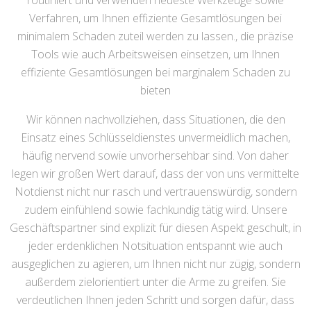
routiniert und verwenden neueste Werkzeuge sowie
Verfahren, um Ihnen effiziente Gesamtlösungen bei
minimalem Schaden zuteil werden zu lassen., die präzise
Tools wie auch Arbeitsweisen einsetzen, um Ihnen
effiziente Gesamtlösungen bei marginalem Schaden zu
bieten
Wir können nachvollziehen, dass Situationen, die den
Einsatz eines Schlüsseldienstes unvermeidlich machen,
häufig nervend sowie unvorhersehbar sind. Von daher
legen wir großen Wert darauf, dass der von uns vermittelte
Notdienst nicht nur rasch und vertrauenswürdig, sondern
zudem einfühlend sowie fachkundig tätig wird. Unsere
Geschäftspartner sind explizit für diesen Aspekt geschult, in
jeder erdenklichen Notsituation entspannt wie auch
ausgeglichen zu agieren, um Ihnen nicht nur zügig, sondern
außerdem zielorientiert unter die Arme zu greifen. Sie
verdeutlichen Ihnen jeden Schritt und sorgen dafür, dass