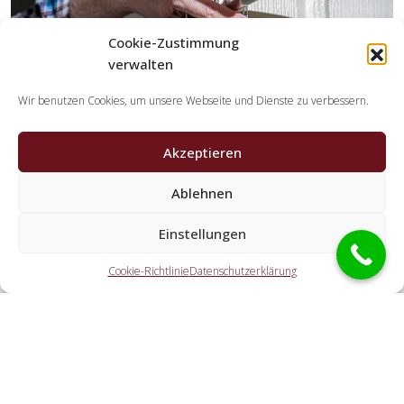
Cookie-Zustimmung
verwalten
Wir benutzen Cookies, um unsere Webseite und Dienste zu verbessern.
Akzeptieren
Ablehnen
Welche Leistungen übernehmen die Partner der
Einstellungen
Schlüsseldienst Spezialisten?
Cookie-Richtlinie
Datenschutzerklärung
Die Kooperationspartner erledigen alle Tätigkeiten, die Sie
von einem Schlüssel-Notdienst erwarten. Hierzu gehört die
Türaufsperrung (auch abseits der Geschäftszeiten). Doch
ebenso eine PKW-Öffnung, eine Tresoröffnung und der
Schlosstausch wird von den Partnern durchgeführt.