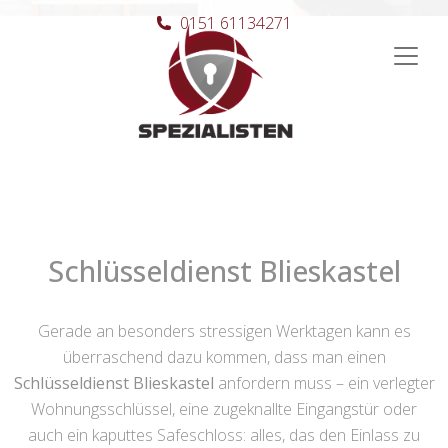
0151 61134271
Hauptnavigation
Schlüsseldienst Blieskastel
Gerade an besonders stressigen Werktagen kann es
überraschend dazu kommen, dass man einen
Schlüsseldienst Blieskastel
anfordern muss – ein verlegter
Wohnungsschlüssel, eine zugeknallte Eingangstür oder
auch ein kaputtes Safeschloss: alles, das den Einlass zu