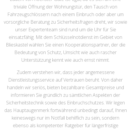
triviale Öffnung der Wohnungstür, den Tausch von
Fahrzeugschlössern nach einem Einbruch oder aber um
vorsorgliche Beratung zu Sicherheitsfragen dreht, wir sowie
unser Expertenteam sind rund um die Uhr für Sie
einsatzfähig. Mit dem Schlüsselnotdienst im Gebiet von
Blieskastel wählen Sie einen Kooperationspartner, der die
Bedeutung von Schutz, Umsicht wie auch rascher
Unterstützung kennt wie auch ernst nimmt.
Zudem verstehen wir, dass jeder angemessene
Dienstleistungsservice auf Vertrauen beruht. Von daher
handeln wir seriös, bieten bezahlbare Gesamtpreise und
informieren Sie gründlich zu sämtlichen Aspekten der
Sicherheitstechnik sowie des Einbruchschutzes. Wir legen
das Hauptaugenmerk fortwährend unbedingt darauf, Ihnen
keineswegs nur im Notfall behilflich zu sein, sondern
ebenso als kompetenter Ratgeber für längerfristige