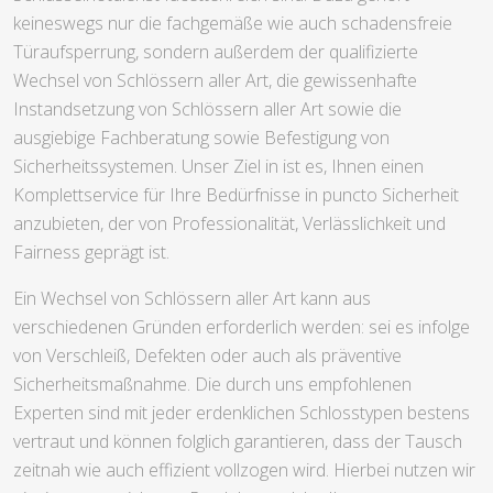
keineswegs nur die fachgemäße wie auch schadensfreie
Türaufsperrung, sondern außerdem der qualifizierte
Wechsel von Schlössern aller Art, die gewissenhafte
Instandsetzung von Schlössern aller Art sowie die
ausgiebige Fachberatung sowie Befestigung von
Sicherheitssystemen. Unser Ziel in ist es, Ihnen einen
Komplettservice für Ihre Bedürfnisse in puncto Sicherheit
anzubieten, der von Professionalität, Verlässlichkeit und
Fairness geprägt ist.
Ein Wechsel von Schlössern aller Art kann aus
verschiedenen Gründen erforderlich werden: sei es infolge
von Verschleiß, Defekten oder auch als präventive
Sicherheitsmaßnahme. Die durch uns empfohlenen
Experten sind mit jeder erdenklichen Schlosstypen bestens
vertraut und können folglich garantieren, dass der Tausch
zeitnah wie auch effizient vollzogen wird. Hierbei nutzen wir