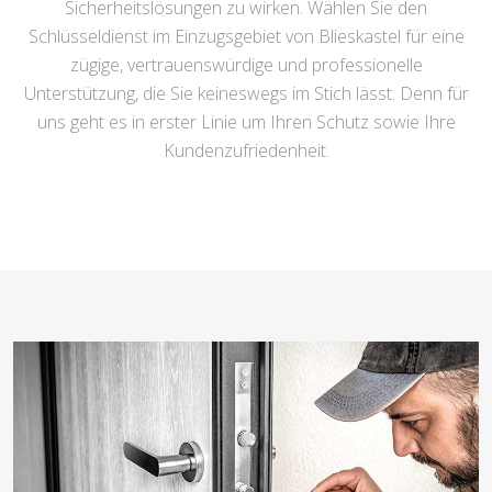
Sicherheitslösungen zu wirken. Wählen Sie den
Schlüsseldienst im Einzugsgebiet von Blieskastel für eine
zügige, vertrauenswürdige und professionelle
Unterstützung, die Sie keineswegs im Stich lässt. Denn für
uns geht es in erster Linie um Ihren Schutz sowie Ihre
Kundenzufriedenheit.