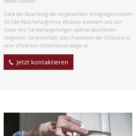
ziehen können.
Dank der Beachtung der vorgenannten Anregungen können
Sie {die Absicherung} Ihres Besitzes erweitern und sich
sowie Ihre Familienangehörigen optimal abschirmen.
Vergessen Sie keinesfalls, dass Prävention der Schlüssel zu
einer effizienten Sicherheitsstrategie ist.
Jetzt kontaktieren