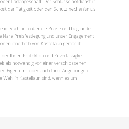
oder Ladengeschäft. Der Schlüsselnotdienst in
keit der Tätigkeit oder den Schutzmechanismus
Sie im Vorhinein über die Preise und begründen
ere klare Preisfestlegung und unser Engagement
ionen innerhalb von Kastellaun gemacht.
, der Ihnen Protektion und Zuverlässigkeit
Zeit als notwendig vor einer verschlossenen
len Eigentums oder auch Ihrer Angehörigen
 Wahl in Kastellaun sind, wenn es um