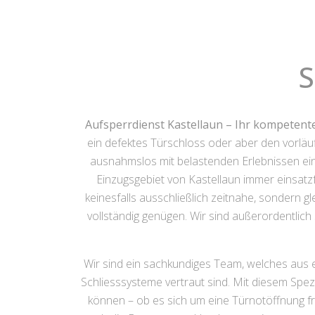
S
Aufsperrdienst Kastellaun – Ihr kompetente
ein defektes Türschloss oder aber den vorlä
ausnahmslos mit belastenden Erlebnissen einh
Einzugsgebiet von Kastellaun immer einsatzf
keinesfalls ausschließlich zeitnahe, sondern g
vollständig genügen. Wir sind außerordentlich
Wir sind ein sachkundiges Team, welches aus 
Schliesssysteme vertraut sind. Mit diesem Spezi
können – ob es sich um eine Türnotöffnung fr