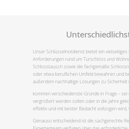
Unterschiedlichs
Unser Schlüsselnotdienst bietet ein vielseitig
Anforderungen rund um Türschloss und Wohnung
Schlosstausch sowie die fachgemäße Schlossrep
oder etwa beruflichen Umfeld bewahren und bess
außerdem nachhaltige Lösungen zu Sicherheit 
kommen verschiedenste Gründe in Frage – sei e
vergrößert werden sollen oder in die Jahre ge
effektiv und mit bester Bedacht vollzogen wird
Genauso entscheidend ist die sachgerechte Rep
Expertenteam verfügen über das erforderliche 