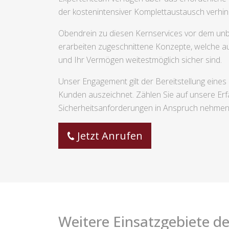
der kostenintensiver Komplettaustausch verhi
Obendrein zu diesen Kernservices vor dem unbe
erarbeiten zugeschnittene Konzepte, welche au
und Ihr Vermögen weitestmöglich sicher sind.
Unser Engagement gilt der Bereitstellung ein
Kunden auszeichnet. Zählen Sie auf unsere Erf
Sicherheitsanforderungen in Anspruch nehmen
Jetzt Anrufen
Weitere Einsatzgebiete de