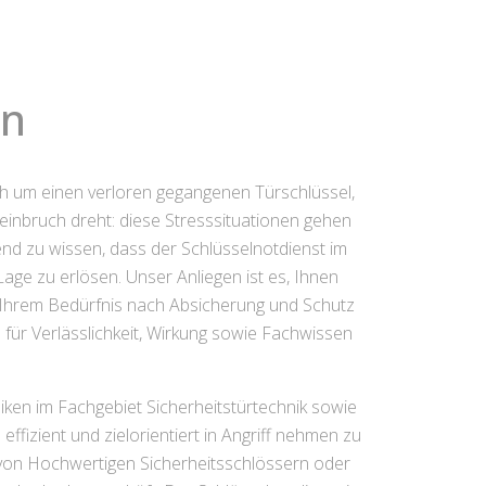
un
ch um einen verloren gegangenen Türschlüssel,
inbruch dreht: diese Stresssituationen gehen
end zu wissen, dass der Schlüsselnotdienst im
age zu erlösen. Unser Anliegen ist es, Ihnen
die Ihrem Bedürfnis nach Absicherung und Schutz
 für Verlässlichkeit, Wirkung sowie Fachwissen
ken im Fachgebiet Sicherheitstürtechnik sowie
ffizient und zielorientiert in Angriff nehmen zu
n von Hochwertigen Sicherheitsschlössern oder