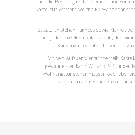
auch die Beratung und Implementation von umf
Kastellaun versteht, welche Relevanz sehr sc
Zusätzlich stehen Fairness sowie Klarheit bei
Ihnen jeden einzelnen Ablaufschritt, den wir 
für Kundenzufriedenheit haben uns zu e
Mit dem Aufsperrdienst innerhalb Kastella
gewährleisten kann. Wir sind 24 Stunden la
Wohnungstür stehen müssen oder aber sich
machen müssen. Bauen Sie auf unser 