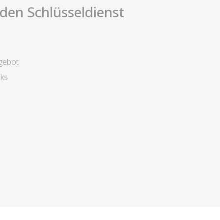
i den Schlüsseldienst
gebot
cks