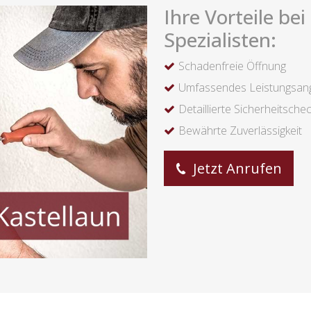
Ihre Vorteile be
Spezialisten:
Schadenfreie Öffnung
Umfassendes Leistungsan
Detaillierte Sicherheitsche
Bewährte Zuverlässigkeit
Jetzt Anrufen