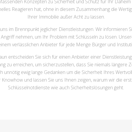
assenden Konzepten zu Sicherheit und Schutz für Ihr Daheim 
hnelles Reagieren hat, ohne in diesem Zusammenhang die Wertig
Ihrer Immobilie außer Acht zu lassen.
 uns im Brennpunkt jeglicher Dienstleistungen. Wir informieren 
in Angriff nehmen, um Ihr Problem mit Schlüsseln zu lösen. Uns
inem verlässlichen Anbieter für jede Menge Bürger und Institut
un entscheiden Sie sich für einen Anbieter einer Dienstleistung
ng zu erreichen, um sicherzustellen, dass Sie niemals längere 
 unnötig ewig lange Gedanken um die Sicherheit Ihres Wertvol
Knowhow und lassen Sie uns Ihnen zeigen, warum wir die erste
Schlüsselnotdienste wie auch Sicherheitslösungen geht.