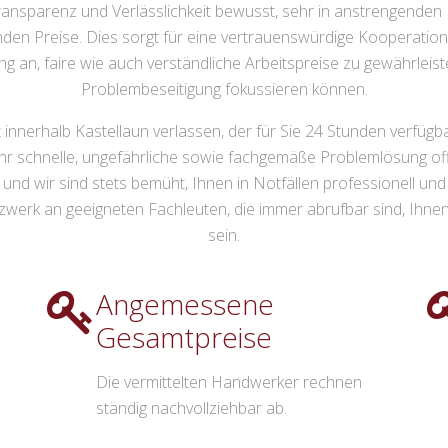
ansparenz und Verlässlichkeit bewusst, sehr in anstrengenden N
nden Preise. Dies sorgt für eine vertrauenswürdige Kooperation
 an, faire wie auch verständliche Arbeitspreise zu gewährleisten
Problembeseitigung fokussieren können.
innerhalb Kastellaun verlassen, der für Sie 24 Stunden verfügba
 schnelle, ungefährliche sowie fachgemäße Problemlösung offe
, und wir sind stets bemüht, Ihnen in Notfällen professionell un
rk an geeigneten Fachleuten, die immer abrufbar sind, Ihnen in
sein.
Angemessene
Gesamtpreise
Die vermittelten Handwerker rechnen
ständig nachvollziehbar ab.