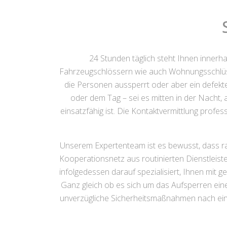
24 Stunden täglich steht Ihnen innerh
Fahrzeugschlössern wie auch Wohnungsschlüsse
die Personen aussperrt oder aber ein defekte
oder dem Tag – sei es mitten in der Nacht,
einsatzfähig ist. Die Kontaktvermittlung profe
Unserem Expertenteam ist es bewusst, dass ra
Kooperationsnetz aus routinierten Dienstleist
infolgedessen darauf spezialisiert, Ihnen mit 
Ganz gleich ob es sich um das Aufsperren ei
unverzügliche Sicherheitsmaßnahmen nach einem 