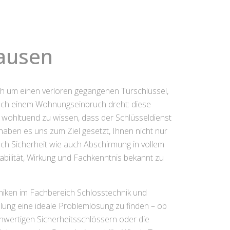
hausen
ich um einen verloren gegangenen Türschlüssel,
nach einem Wohnungseinbruch dreht: diese
s wohltuend zu wissen, dass der Schlüsseldienst
haben es uns zum Ziel gesetzt, Ihnen nicht nur
h Sicherheit wie auch Abschirmung in vollem
abilität, Wirkung und Fachkenntnis bekannt zu
hniken im Fachbereich Schlosstechnik und
llung eine ideale Problemlösung zu finden – ob
hwertigen Sicherheitsschlössern oder die