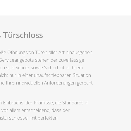
 Türschloss
bloße Öfnnung von Türen aller Art hinausgehen
Serviceangebots stehen der zuverlässige
en sich Schutz sowie Sicherheit in Ihrem
cht nur in einer unaufschiebbaren Situation
che Ihren individuellen Anforderungen gerecht
Einbruchs, der Prämisse, die Standards in
 vor allem entscheidend, dass der
ustürschlösser mit perfekten