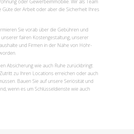
 Wohnung oder Gewerbeimmobilie. Wir als Team
 Güte der Arbeit oder aber die Sicherheit Ihres
formieren Sie vorab über die Gebühren und
k unserer fairen Kostengestaltung, unserer
nhaushalte und Firmen in der Nähe von Höhr-
eworden.
nen Absicherung wie auch Ruhe zurückbringt.
 Zutritt zu Ihren Locations erreichen oder auch
müssen. Bauen Sie auf unsere Seriösität und
ind, wenn es um Schlüsseldienste wie auch