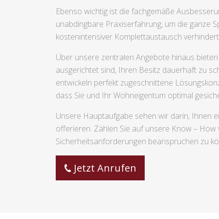
Ebenso wichtig ist die fachgemäße Ausbesserun
unabdingbare Praxiserfahrung, um die ganze S
kostenintensiver Komplettaustausch verhinder
Über unsere zentralen Angebote hinaus bieten 
ausgerichtet sind, Ihren Besitz dauerhaft zu s
entwickeln perfekt zugeschnittene Lösungskonz
dass Sie und Ihr Wohneigentum optimal gesiche
Unsere Hauptaufgabe sehen wir darin, Ihnen e
offerieren. Zählen Sie auf unsere Know – How 
Sicherheitsanforderungen beanspruchen zu k
Jetzt Anrufen