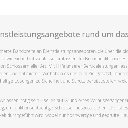
enstleistungsangebote rund um das
fächerte Bandbreite an Dienstleistungsangeboten, die über die 
 sowie Sicherheitsschlüssel umfassen. Im Brennpunkt unseres 
 Schlössern aller Art. Mit Hilfe unserer Serviceleistungen lass
en und optimieren. Wir haben es uns zum Ziel gesetzt, Ihnen ni
haltige Lösungen zu Sicherheit und Schutz bereitzustellen, wel
nlässen nötig sein – sei es auf Grund eines Vorausgegangenen 
eg, um funktionsuntüchtige Schlösser auszutauschen. Uns ist es
keit durchgeführt wird, wobei nur hochwertige und geprüfte Ha