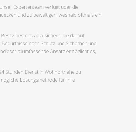
 Unser Expertenteam verfügt über die
decken und zu bewältigen, weshalb oftmals ein
 Besitz bestens abzusichern, die darauf
en Bedürfnisse nach Schutz und Sicherheit und
endieser allumfassende Ansatz ermöglicht es,
 24 Stunden Dienst in Wohnortnähe zu
stmögliche Lösungsmethode für Ihre