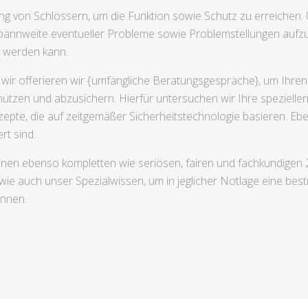
g von Schlössern, um die Funktion sowie Schutz zu erreichen.
pannweite eventueller Probleme sowie Problemstellungen aufzu
t werden kann.
wir offerieren wir {umfängliche Beratungsgespräche}, um Ihren
chützen und abzusichern. Hierfür untersuchen wir Ihre speziell
epte, die auf zeitgemäßer Sicherheitstechnologie basieren. Eb
rt sind.
inen ebenso kompletten wie seriösen, fairen und fachkundigen
wie auch unser Spezialwissen, um in jeglicher Notlage eine be
önnen.