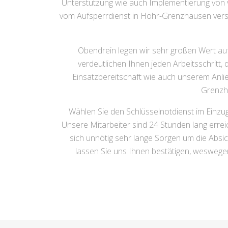
Unterstützung wie auch Implementierung von 
vom Aufsperrdienst in Höhr-Grenzhausen versteh
Obendrein legen wir sehr großen Wert auf
verdeutlichen Ihnen jeden Arbeitsschritt,
Einsatzbereitschaft wie auch unserem Anlie
Grenzha
Wählen Sie den Schlüsselnotdienst im Einzu
Unsere Mitarbeiter sind 24 Stunden lang erreic
sich unnötig sehr lange Sorgen um die Absi
lassen Sie uns Ihnen bestätigen, weswege