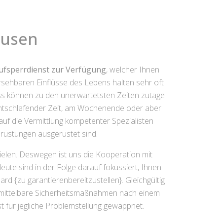
ausen
ufsperrdienst zur Verfügung
, welcher Ihnen
rsehbaren Einflüsse des Lebens halten sehr oft
oss können zu den unerwartetsten Zeiten zutage
achtschlafender Zeit, am Wochenende oder aber
uf die Vermittlung kompetenter Spezialisten
rüstungen ausgerüstet sind.
ielen. Deswegen ist uns die Kooperation mit
ute sind in der Folge darauf fokussiert, Ihnen
 {zu garantierenbereitzustellen}. Gleichgültig
nmittelbare Sicherheitsmaßnahmen nach einem
 für jegliche Problemstellung gewappnet.