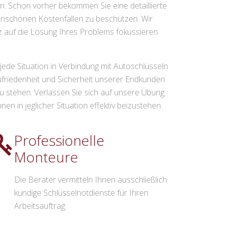
n. Schon vorher bekommen Sie eine detaillierte
unschönen Kostenfallen zu beschützen. Wir
nz auf die Lösung Ihres Problems fokussieren
 jede Situation in Verbindung mit Autoschlüsseln
Zufriedenheit und Sicherheit unserer Endkunden
e zu stehen. Verlassen Sie sich auf unsere Übung
n in jeglicher Situation effektiv beizustehen.
Professionelle
Monteure
Die Berater vermitteln Ihnen ausschließlich
kundige Schlüsselnotdienste für Ihren
Arbeitsauftrag.