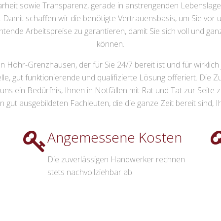
arheit sowie Transparenz, gerade in anstrengenden Lebenslage
Damit schaffen wir die benötigte Vertrauensbasis, um Sie vor 
htende Arbeitspreise zu garantieren, damit Sie sich voll und ga
können.
 Höhr-Grenzhausen, der für Sie 24/7 bereit ist und für wirklich
e, gut funktionierende und qualifizierte Lösung offeriert. Die 
s uns ein Bedürfnis, Ihnen in Notfällen mit Rat und Tat zur Seit
t ausgebildeten Fachleuten, die die ganze Zeit bereit sind, Ihne
Angemessene Kosten
Die zuverlässigen Handwerker rechnen
stets nachvollziehbar ab.