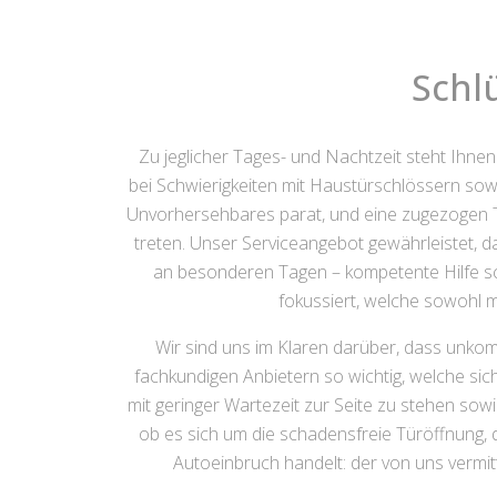
Schl
Zu jeglicher Tages- und Nachtzeit steht Ihne
bei Schwierigkeiten mit Haustürschlössern sow
Unvorhersehbares parat, und eine zugezogen Tü
treten. Unser Serviceangebot gewährleistet, 
an besonderen Tagen – kompetente Hilfe sch
fokussiert, welche sowohl 
Wir sind uns im Klaren darüber, dass unkom
fachkundigen Anbietern so wichtig, welche sic
mit geringer Wartezeit zur Seite zu stehen so
ob es sich um die schadensfreie Türöffnung
Autoeinbruch handelt: der von uns vermi