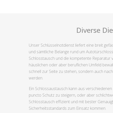
Diverse Di
Unser Schlüsselnotdienst liefert eine breit ge
und sämtliche Belange rund um Autotürschloss
Schlosstausch und die kompetente Reparatur von
häuslichen oder aber beruflichen Umfeld bewahr
schnell zur Seite zu stehen, sondern auch nach
werden.
Ein Schlossaustausch kann aus verschiedenen A
puncto Schutz zu steigern, oder aber schlichtw
Schlosstausch effizient und mit bester Genauig
Sicherheitsstandards zum Einsatz kommen.