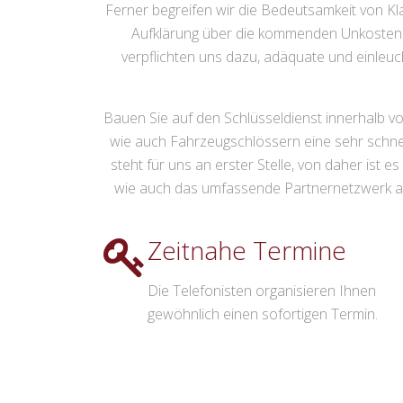
Ferner begreifen wir die Bedeutsamkeit von Kl
Aufklärung über die kommenden Unkosten. 
verpflichten uns dazu, adäquate und einleuc
Bauen Sie auf den Schlüsseldienst innerhalb von
wie auch Fahrzeugschlössern eine sehr schnell
steht für uns an erster Stelle, von daher ist e
wie auch das umfassende Partnernetzwerk an gu
Zeitnahe Termine
Die Telefonisten organisieren Ihnen
gewöhnlich einen sofortigen Termin.