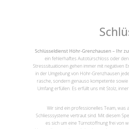
Schlü
Schlüsseldienst Höhr-Grenzhausen – Ihr zuv
ein fehlerhaftes Autotürschloss oder de
Stresssituationen gehen immer mit negativen Er
in der Umgebung von Höhr-Grenzhausen jederzei
rasche, sondern genauso kompetente sowie w
Umfang erfüllen. Es erfüllt uns mit Stolz, i
Wir sind ein professionelles Team, was 
Schliesssysteme vertraut sind. Mit diesem Spe
es sich um eine Türnotöffnung frei von 