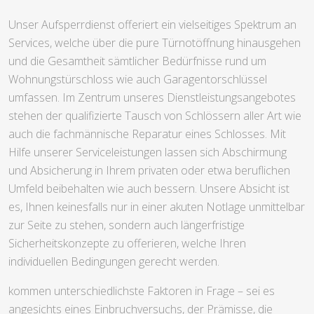
Unser Aufsperrdienst offeriert ein vielseitiges Spektrum an
Services, welche über die pure Türnotöffnung hinausgehen
und die Gesamtheit sämtlicher Bedürfnisse rund um
Wohnungstürschloss wie auch Garagentorschlüssel
umfassen. Im Zentrum unseres Dienstleistungsangebotes
stehen der qualifizierte Tausch von Schlössern aller Art wie
auch die fachmännische Reparatur eines Schlosses. Mit
Hilfe unserer Serviceleistungen lassen sich Abschirmung
und Absicherung in Ihrem privaten oder etwa beruflichen
Umfeld beibehalten wie auch bessern. Unsere Absicht ist
es, Ihnen keinesfalls nur in einer akuten Notlage unmittelbar
zur Seite zu stehen, sondern auch längerfristige
Sicherheitskonzepte zu offerieren, welche Ihren
individuellen Bedingungen gerecht werden.
kommen unterschiedlichste Faktoren in Frage – sei es
angesichts eines Einbruchversuchs, der Prämisse, die