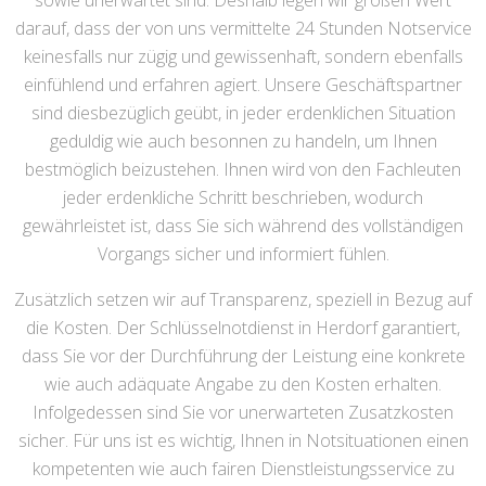
sowie unerwartet sind. Deshalb legen wir großen Wert
darauf, dass der von uns vermittelte 24 Stunden Notservice
keinesfalls nur zügig und gewissenhaft, sondern ebenfalls
einfühlend und erfahren agiert. Unsere Geschäftspartner
sind diesbezüglich geübt, in jeder erdenklichen Situation
geduldig wie auch besonnen zu handeln, um Ihnen
bestmöglich beizustehen. Ihnen wird von den Fachleuten
jeder erdenkliche Schritt beschrieben, wodurch
gewährleistet ist, dass Sie sich während des vollständigen
Vorgangs sicher und informiert fühlen.
Zusätzlich setzen wir auf Transparenz, speziell in Bezug auf
die Kosten. Der Schlüsselnotdienst in Herdorf garantiert,
dass Sie vor der Durchführung der Leistung eine konkrete
wie auch adäquate Angabe zu den Kosten erhalten.
Infolgedessen sind Sie vor unerwarteten Zusatzkosten
sicher. Für uns ist es wichtig, Ihnen in Notsituationen einen
kompetenten wie auch fairen Dienstleistungsservice zu