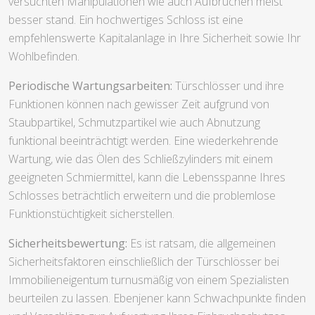
versuchten Manipulationen wie auch Aufbrüchen meist
besser stand. Ein hochwertiges Schloss ist eine
empfehlenswerte Kapitalanlage in Ihre Sicherheit sowie Ihr
Wohlbefinden.
Periodische Wartungsarbeiten:
Türschlösser und ihre
Funktionen können nach gewisser Zeit aufgrund von
Staubpartikel, Schmutzpartikel wie auch Abnutzung
funktional beeinträchtigt werden. Eine wiederkehrende
Wartung, wie das Ölen des Schließzylinders mit einem
geeigneten Schmiermittel, kann die Lebensspanne Ihres
Schlosses beträchtlich erweitern und die problemlose
Funktionstüchtigkeit sicherstellen.
Sicherheitsbewertung:
Es ist ratsam, die allgemeinen
Sicherheitsfaktoren einschließlich der Türschlösser bei
Immobilieneigentum turnusmäßig von einem Spezialisten
beurteilen zu lassen. Ebenjener kann Schwachpunkte finden