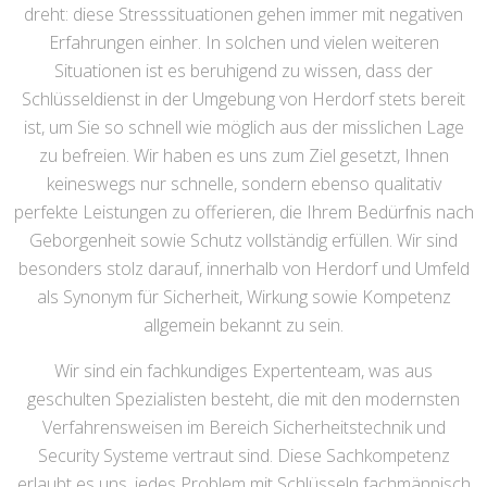
dreht: diese Stresssituationen gehen immer mit negativen
Erfahrungen einher. In solchen und vielen weiteren
Situationen ist es beruhigend zu wissen, dass der
Schlüsseldienst in der Umgebung von Herdorf stets bereit
ist, um Sie so schnell wie möglich aus der misslichen Lage
zu befreien. Wir haben es uns zum Ziel gesetzt, Ihnen
keineswegs nur schnelle, sondern ebenso qualitativ
perfekte Leistungen zu offerieren, die Ihrem Bedürfnis nach
Geborgenheit sowie Schutz vollständig erfüllen. Wir sind
besonders stolz darauf, innerhalb von Herdorf und Umfeld
als Synonym für Sicherheit, Wirkung sowie Kompetenz
allgemein bekannt zu sein.
Wir sind ein fachkundiges Expertenteam, was aus
geschulten Spezialisten besteht, die mit den modernsten
Verfahrensweisen im Bereich Sicherheitstechnik und
Security Systeme vertraut sind. Diese Sachkompetenz
erlaubt es uns, jedes Problem mit Schlüsseln fachmännisch