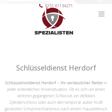
0151 61134271
Hauptnavigation
Schlüsseldienst Herdorf
Schlüsselnotdienst Herdorf – Ihr verlässlicher Retter
in
jeder erdenklichen Krisensituation. Ob es sich um einen
verloren gegangenen Schlüssel, ein defektes
Zylinderschloss oder auch den temporär außer Kraft
gesetzten Schutzmechanismus nach einem Hauseinbruch