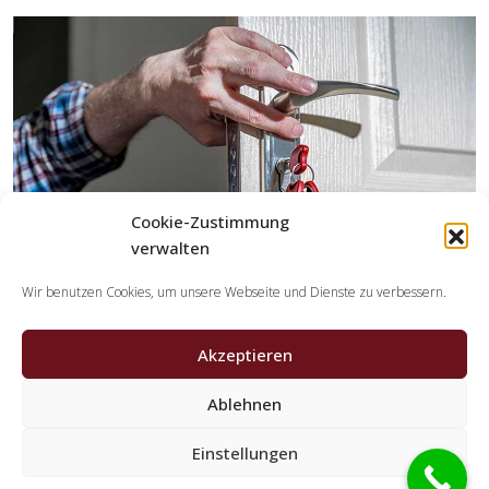
Cookie-Zustimmung
verwalten
Wir benutzen Cookies, um unsere Webseite und Dienste zu verbessern.
Akzeptieren
Welche Tätigkeiten übernehmen die
Kooperationspartner der Schlüsseldienst
Ablehnen
Spezialisten?
Einstellungen
Die Partner erledigen sämtliche Leistungen, die Sie von