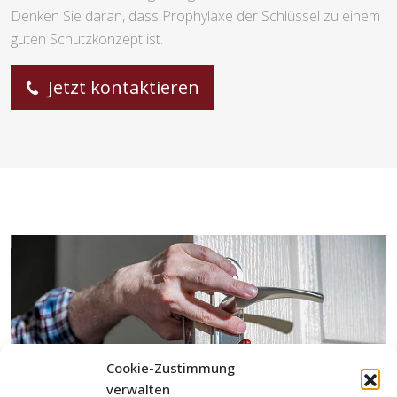
Denken Sie daran, dass Prophylaxe der Schlüssel zu einem
guten Schutzkonzept ist.
Jetzt kontaktieren
Cookie-Zustimmung
verwalten