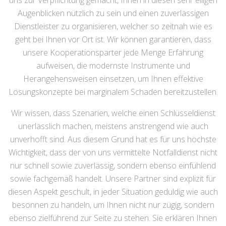
uns zur Verpflichtung gemacht, Ihnen in diesen sehr eiligen
Augenblicken nützlich zu sein und einen zuverlässigen
Dienstleister zu organisieren, welcher so zeitnah wie es
geht bei Ihnen vor Ort ist. Wir können garantieren, dass
unsere Kooperationsparter jede Menge Erfahrung
aufweisen, die modernste Instrumente und
Herangehensweisen einsetzen, um Ihnen effektive
Lösungskonzepte bei marginalem Schaden bereitzustellen.
Wir wissen, dass Szenarien, welche einen Schlüsseldienst
unerlässlich machen, meistens anstrengend wie auch
unverhofft sind. Aus diesem Grund hat es für uns höchste
Wichtigkeit, dass der von uns vermittelte Notfalldienst nicht
nur schnell sowie zuverlässig, sondern ebenso einfühlend
sowie fachgemäß handelt. Unsere Partner sind explizit für
diesen Aspekt geschult, in jeder Situation geduldig wie auch
besonnen zu handeln, um Ihnen nicht nur zügig, sondern
ebenso zielführend zur Seite zu stehen. Sie erklären Ihnen