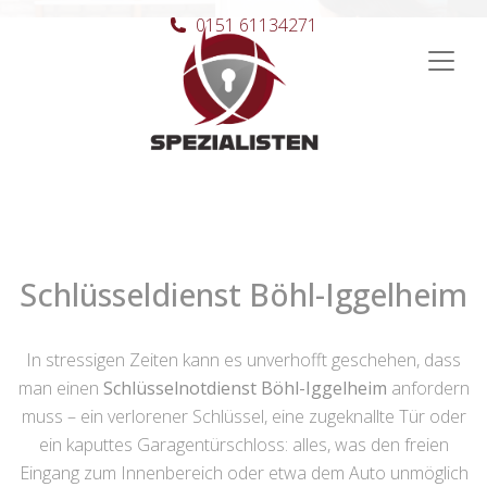
0151 61134271
Hauptnavigation
Schlüsseldienst Böhl-Iggelheim
In stressigen Zeiten kann es unverhofft geschehen, dass
man einen
Schlüsselnotdienst Böhl-Iggelheim
anfordern
muss – ein verlorener Schlüssel, eine zugeknallte Tür oder
ein kaputtes Garagentürschloss: alles, was den freien
Eingang zum Innenbereich oder etwa dem Auto unmöglich