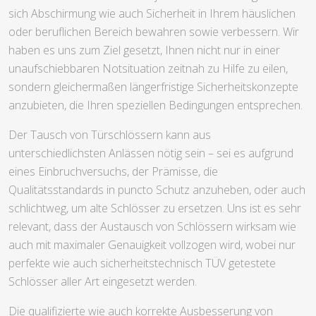
sich Abschirmung wie auch Sicherheit in Ihrem häuslichen
oder beruflichen Bereich bewahren sowie verbessern. Wir
haben es uns zum Ziel gesetzt, Ihnen nicht nur in einer
unaufschiebbaren Notsituation zeitnah zu Hilfe zu eilen,
sondern gleichermaßen längerfristige Sicherheitskonzepte
anzubieten, die Ihren speziellen Bedingungen entsprechen.
Der Tausch von Türschlössern kann aus
unterschiedlichsten Anlässen nötig sein – sei es aufgrund
eines Einbruchversuchs, der Prämisse, die
Qualitätsstandards in puncto Schutz anzuheben, oder auch
schlichtweg, um alte Schlösser zu ersetzen. Uns ist es sehr
relevant, dass der Austausch von Schlössern wirksam wie
auch mit maximaler Genauigkeit vollzogen wird, wobei nur
perfekte wie auch sicherheitstechnisch TÜV getestete
Schlösser aller Art eingesetzt werden.
Die qualifizierte wie auch korrekte Ausbesserung von