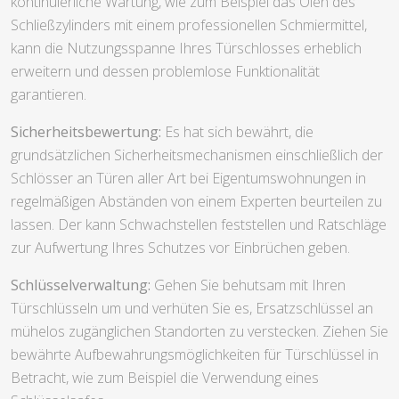
kontinuierliche Wartung, wie zum Beispiel das Ölen des
Schließzylinders mit einem professionellen Schmiermittel,
kann die Nutzungsspanne Ihres Türschlosses erheblich
erweitern und dessen problemlose Funktionalität
garantieren.
Sicherheitsbewertung:
Es hat sich bewährt, die
grundsätzlichen Sicherheitsmechanismen einschließlich der
Schlösser an Türen aller Art bei Eigentumswohnungen in
regelmäßigen Abständen von einem Experten beurteilen zu
lassen. Der kann Schwachstellen feststellen und Ratschläge
zur Aufwertung Ihres Schutzes vor Einbrüchen geben.
Schlüsselverwaltung:
Gehen Sie behutsam mit Ihren
Türschlüsseln um und verhüten Sie es, Ersatzschlüssel an
mühelos zugänglichen Standorten zu verstecken. Ziehen Sie
bewährte Aufbewahrungsmöglichkeiten für Türschlüssel in
Betracht, wie zum Beispiel die Verwendung eines