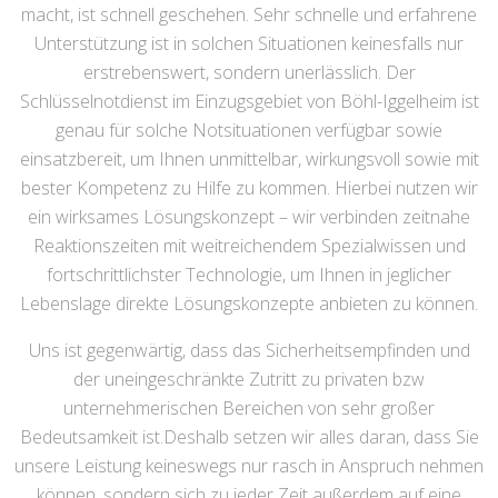
macht, ist schnell geschehen. Sehr schnelle und erfahrene
Unterstützung ist in solchen Situationen keinesfalls nur
erstrebenswert, sondern unerlässlich. Der
Schlüsselnotdienst im Einzugsgebiet von Böhl-Iggelheim ist
genau für solche Notsituationen verfügbar sowie
einsatzbereit, um Ihnen unmittelbar, wirkungsvoll sowie mit
bester Kompetenz zu Hilfe zu kommen. Hierbei nutzen wir
ein wirksames Lösungskonzept – wir verbinden zeitnahe
Reaktionszeiten mit weitreichendem Spezialwissen und
fortschrittlichster Technologie, um Ihnen in jeglicher
Lebenslage direkte Lösungskonzepte anbieten zu können.
Uns ist gegenwärtig, dass das Sicherheitsempfinden und
der uneingeschränkte Zutritt zu privaten bzw
unternehmerischen Bereichen von sehr großer
Bedeutsamkeit ist.Deshalb setzen wir alles daran, dass Sie
unsere Leistung keineswegs nur rasch in Anspruch nehmen
können, sondern sich zu jeder Zeit außerdem auf eine