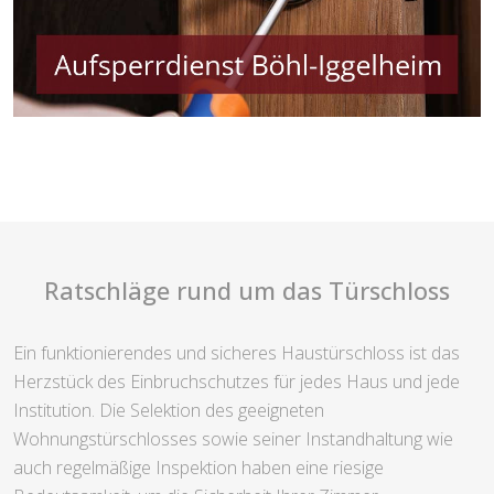
Ratschläge rund um das Türschloss
Ein funktionierendes und sicheres Haustürschloss ist das
Herzstück des Einbruchschutzes für jedes Haus und jede
Institution. Die Selektion des geeigneten
Wohnungstürschlosses sowie seiner Instandhaltung wie
auch regelmäßige Inspektion haben eine riesige