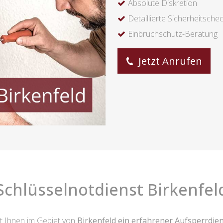
Absolute Diskretion
Detaillierte Sicherheitsche
Einbruchschutz-Beratung
Jetzt Anrufen
Schlüsselnotdienst Birkenfel
 Ihnen im Gebiet von
Birkenfeld ein erfahrener Aufsperrdie