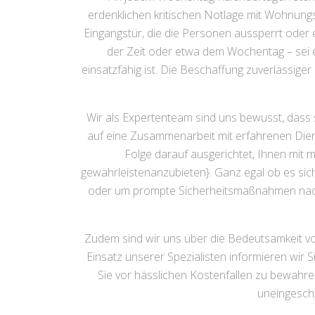
erdenklichen kritischen Notlage mit Wohnungst
Eingangstür, die die Personen aussperrt oder
der Zeit oder etwa dem Wochentag – sei e
einsatzfähig ist. Die Beschaffung zuverlässige
Wir als Expertenteam sind uns bewusst, dass 
auf eine Zusammenarbeit mit erfahrenen Dienst
Folge darauf ausgerichtet, Ihnen mit 
gewährleistenanzubieten}. Ganz egal ob es sic
oder um prompte Sicherheitsmaßnahmen nach e
Zudem sind wir uns über die Bedeutsamkeit v
Einsatz unserer Spezialisten informieren wir S
Sie vor hässlichen Kostenfallen zu bewahre
uneingesch