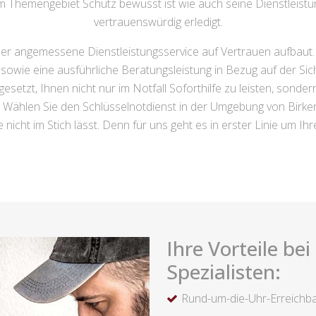
um Themengebiet Schutz bewusst ist wie auch seine Dienstleist
vertrauenswürdig erledigt.
der angemessene Dienstleistungsservice auf Vertrauen aufbaut
sowie eine ausführliche Beratungsleistung in Bezug auf der S
esetzt, Ihnen nicht nur im Notfall Soforthilfe zu leisten, sonde
n. Wählen Sie den Schlüsselnotdienst in der Umgebung von Birken
 nicht im Stich lässt. Denn für uns geht es in erster Linie um Ih
Ihre Vorteile be
Spezialisten:
Rund-um-die-Uhr-Erreichba