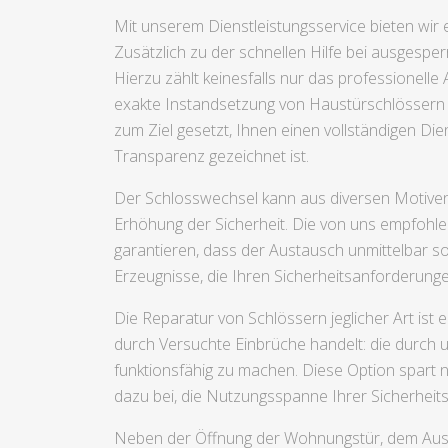
Mit unserem Dienstleistungsservice bieten wir
Zusätzlich zu der schnellen Hilfe bei ausgespe
Hierzu zählt keinesfalls nur das professionell
exakte Instandsetzung von Haustürschlössern 
zum Ziel gesetzt, Ihnen einen vollständigen Die
Transparenz gezeichnet ist.
Der Schlosswechsel kann aus diversen Motiven
Erhöhung der Sicherheit. Die von uns empfohle
garantieren, dass der Austausch unmittelbar s
Erzeugnisse, die Ihren Sicherheitsanforderu
Die Reparatur von Schlössern jeglicher Art ist
durch Versuchte Einbrüche handelt: die durch 
funktionsfähig zu machen. Diese Option spart 
dazu bei, die Nutzungsspanne Ihrer Sicherheit
Neben der Öffnung der Wohnungstür, dem Aust