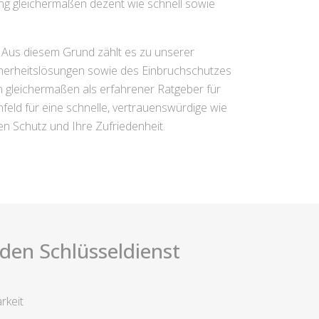
ung gleichermaßen dezent wie schnell sowie
. Aus diesem Grund zählt es zu unserer
icherheitslösungen sowie des Einbruchschutzes
rn gleichermaßen als erfahrener Ratgeber für
feld für eine schnelle, vertrauenswürdige wie
ren Schutz und Ihre Zufriedenheit.
i den Schlüsseldienst
rkeit