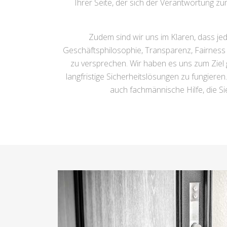
Ihrer Seite, der sich der Verantwortung z
Zudem sind wir uns im Klaren, dass je
Geschäftsphilosophie, Transparenz, Fairness 
zu versprechen. Wir haben es uns zum Ziel g
langfristige Sicherheitslösungen zu fungiere
auch fachmännische Hilfe, die Sie