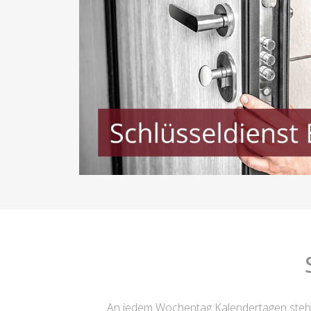
An jedem Wochentag Kalendertagen steht