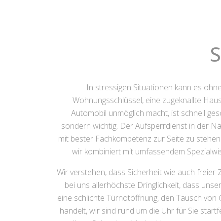
S
In stressigen Situationen kann es o
Wohnungsschlüssel, eine zugeknallte Hau
Automobil unmöglich macht, ist schnell ges
sondern wichtig. Der Aufsperrdienst in der Näh
mit bester Fachkompetenz zur Seite zu stehen.
wir kombiniert mit umfassendem Spezialwis
Wir verstehen, dass Sicherheit wie auch freie
bei uns allerhöchste Dringlichkeit, dass uns
eine schlichte Türnotöffnung, den Tausch vo
handelt, wir sind rund um die Uhr für Sie star