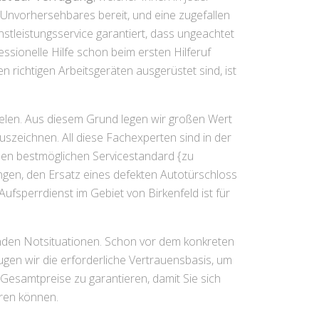
t Unvorhersehbares bereit, und eine zugefallen
tleistungsservice garantiert, dass ungeachtet
sionelle Hilfe schon beim ersten Hilferuf
 richtigen Arbeitsgeräten ausgerüstet sind, ist
ielen. Aus diesem Grund legen wir großen Wert
uszeichnen. All diese Fachexperten sind in der
 den bestmöglichen Servicestandard {zu
ngen, den Ersatz eines defekten Autotürschloss
sperrdienst im Gebiet von Birkenfeld ist für
nden Notsituationen. Schon vor dem konkreten
eugen wir die erforderliche Vertrauensbasis, um
Gesamtpreise zu garantieren, damit Sie sich
ren können.