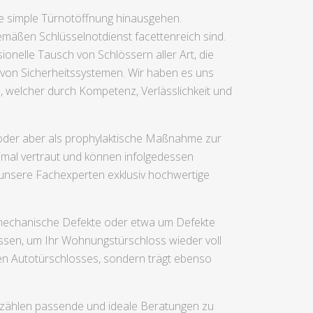
ie simple Türnotöffnung hinausgehen.
gemäßen Schlüsselnotdienst facettenreich sind.
onelle Tausch von Schlössern aller Art, die
von Sicherheitssystemen. Wir haben es uns
en, welcher durch Kompetenz, Verlässlichkeit und
oder aber als prophylaktische Maßnahme zur
imal vertraut und können infolgedessen
 unsere Fachexperten exklusiv hochwertige
um mechanische Defekte oder etwa um Defekte
ssen, um Ihr Wohnungstürschloss wieder voll
ten Autotürschlosses, sondern trägt ebenso
zählen passende und ideale Beratungen zu