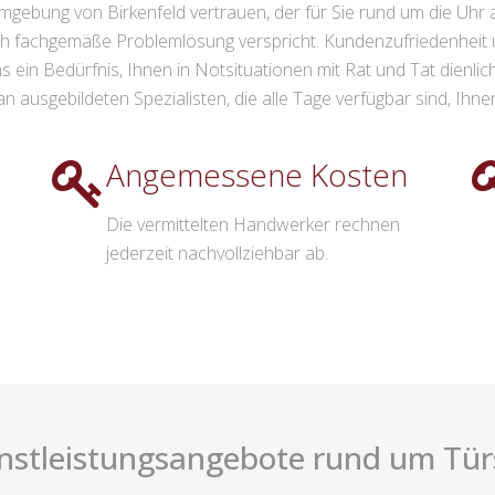
gebung von Birkenfeld vertrauen, der für Sie rund um die Uhr ab
uch fachgemäße Problemlösung verspricht. Kundenzufriedenheit
s ein Bedürfnis, Ihnen in Notsituationen mit Rat und Tat dienli
ausgebildeten Spezialisten, die alle Tage verfügbar sind, Ihne
Angemessene Kosten
Die vermittelten Handwerker rechnen
jederzeit nachvollziehbar ab.
nstleistungsangebote rund um Türsc