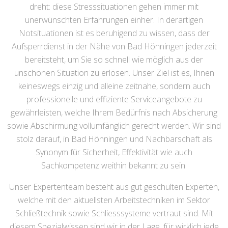
dreht: diese Stresssituationen gehen immer mit
unerwünschten Erfahrungen einher. In derartigen
Notsituationen ist es beruhigend zu wissen, dass der
Aufsperrdienst in der Nähe von Bad Hönningen jederzeit
bereitsteht, um Sie so schnell wie möglich aus der
unschönen Situation zu erlösen. Unser Ziel ist es, Ihnen
keineswegs einzig und alleine zeitnahe, sondern auch
professionelle und effiziente Serviceangebote zu
gewährleisten, welche Ihrem Bedürfnis nach Absicherung
sowie Abschirmung vollumfänglich gerecht werden. Wir sind
stolz darauf, in Bad Hönningen und Nachbarschaft als
Synonym für Sicherheit, Effektivität wie auch
Sachkompetenz weithin bekannt zu sein.
Unser Expertenteam besteht aus gut geschulten Experten,
welche mit den aktuellsten Arbeitstechniken im Sektor
Schließtechnik sowie Schliesssysteme vertraut sind. Mit
diesem Spezialwissen sind wir in der Lage, für wirklich jede