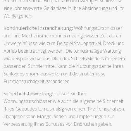
Aufbruchversuche. Ein qualitativ hochwertiges Schloss ist
eine lohnenswerte Geldanlage in Ihre Absicherung und Ihr
Wohlergehen.
Kontinuierliche Instandhaltung:
Wohnungstürschlösser
und ihre Mechanismen können nach gewisser Zeit durch
Umwelteinflüsse wie zum Beispiel Staubpartikel, Dreck und
Abrieb beeinträchtigt werden. Die turnusmäßige Wartung,
wie beispielsweise das Ölen des Schließzylinders mit einem
passenden Schmiermittel, kann die Nutzungsspanne Ihres
Schlosses enorm ausweiten und die problemlose
Funktionstüchtigkeit garantieren.
Sicherheitsbewertung:
Lassen Sie Ihre
Wohnungstürschlösser wie auch die allgemeine Sicherheit
Ihres Gebäudes turnusmäßig von einem Profi einschätzen.
Ebenjener kann Mängel finden und Empfehlungen zur
Verbesserung Ihres Schutzes vor Einbrüchen geben.