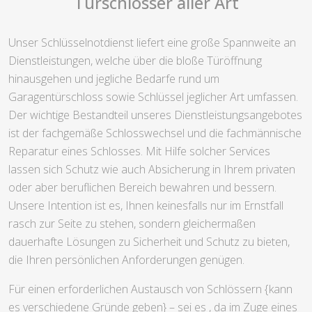
Türschlösser aller Art
Unser Schlüsselnotdienst liefert eine große Spannweite an
Dienstleistungen, welche über die bloße Türöffnung
hinausgehen und jegliche Bedarfe rund um
Garagentürschloss sowie Schlüssel jeglicher Art umfassen.
Der wichtige Bestandteil unseres Dienstleistungsangebotes
ist der fachgemäße Schlosswechsel und die fachmännische
Reparatur eines Schlosses. Mit Hilfe solcher Services
lassen sich Schutz wie auch Absicherung in Ihrem privaten
oder aber beruflichen Bereich bewahren und bessern.
Unsere Intention ist es, Ihnen keinesfalls nur im Ernstfall
rasch zur Seite zu stehen, sondern gleichermaßen
dauerhafte Lösungen zu Sicherheit und Schutz zu bieten,
die Ihren persönlichen Anforderungen genügen.
Für einen erforderlichen Austausch von Schlössern {kann
es verschiedene Gründe geben} – sei es , da im Zuge eines