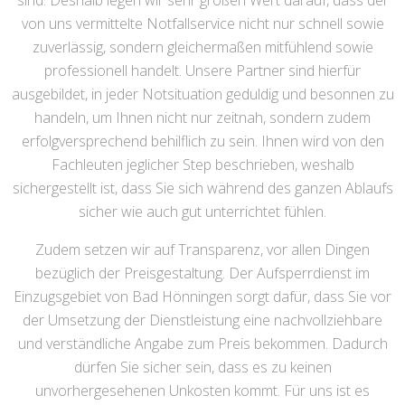
sind. Deshalb legen wir sehr großen Wert darauf, dass der
von uns vermittelte Notfallservice nicht nur schnell sowie
zuverlässig, sondern gleichermaßen mitfühlend sowie
professionell handelt. Unsere Partner sind hierfür
ausgebildet, in jeder Notsituation geduldig und besonnen zu
handeln, um Ihnen nicht nur zeitnah, sondern zudem
erfolgversprechend behilflich zu sein. Ihnen wird von den
Fachleuten jeglicher Step beschrieben, weshalb
sichergestellt ist, dass Sie sich während des ganzen Ablaufs
sicher wie auch gut unterrichtet fühlen.
Zudem setzen wir auf Transparenz, vor allen Dingen
bezüglich der Preisgestaltung. Der Aufsperrdienst im
Einzugsgebiet von Bad Hönningen sorgt dafür, dass Sie vor
der Umsetzung der Dienstleistung eine nachvollziehbare
und verständliche Angabe zum Preis bekommen. Dadurch
dürfen Sie sicher sein, dass es zu keinen
unvorhergesehenen Unkosten kommt. Für uns ist es