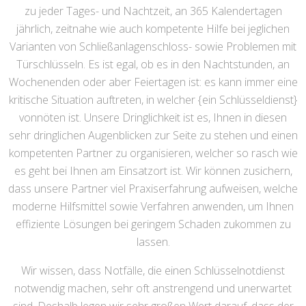
zu jeder Tages- und Nachtzeit, an 365 Kalendertagen
jährlich, zeitnahe wie auch kompetente Hilfe bei jeglichen
Varianten von Schließanlagenschloss- sowie Problemen mit
Türschlüsseln. Es ist egal, ob es in den Nachtstunden, an
Wochenenden oder aber Feiertagen ist: es kann immer eine
kritische Situation auftreten, in welcher {ein Schlüsseldienst}
vonnöten ist. Unsere Dringlichkeit ist es, Ihnen in diesen
sehr dringlichen Augenblicken zur Seite zu stehen und einen
kompetenten Partner zu organisieren, welcher so rasch wie
es geht bei Ihnen am Einsatzort ist. Wir können zusichern,
dass unsere Partner viel Praxiserfahrung aufweisen, welche
moderne Hilfsmittel sowie Verfahren anwenden, um Ihnen
effiziente Lösungen bei geringem Schaden zukommen zu
lassen.
Wir wissen, dass Notfälle, die einen Schlüsselnotdienst
notwendig machen, sehr oft anstrengend und unerwartet