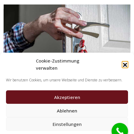
Cookie-Zustimmung
verwalten
Wir benutzen Cookies, um unsere Webseite und Dienste zu verbessern.
Akzeptieren
Welche Leistungen übernehmen die
Kooperationspartner der Schlüsseldienst
Ablehnen
Spezialisten?
Einstellungen
Die Kooperationspartner übernehmen alle Aufgaben,