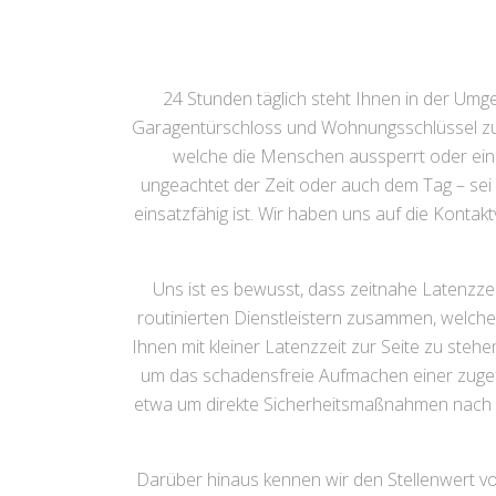
24 Stunden täglich steht Ihnen in der Um
Garagentürschloss und Wohnungsschlüssel zur 
welche die Menschen aussperrt oder ein 
ungeachtet der Zeit oder auch dem Tag – sei 
einsatzfähig ist. Wir haben uns auf die Konta
Uns ist es bewusst, dass zeitnahe Latenzze
routinierten Dienstleistern zusammen, welche 
Ihnen mit kleiner Latenzzeit zur Seite zu ste
um das schadensfreie Aufmachen einer zugef
etwa um direkte Sicherheitsmaßnahmen nach ei
Darüber hinaus kennen wir den Stellenwert vo