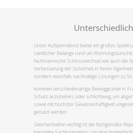
Unterschiedlich
Unser Aufsperrdienst bietet ein großes Spektr
sämtlicher Belange rund um Wohnungstürschlos
fachmännische Schlosswechsel wie auch die fa
Verbesserung der Sicherheit in Ihrem Eigenheim 
sondern ebenfalls nachhaltige Lösungen zu Sic
kommen verschiedenartige Beweggründe in Frag
Schutz anzuheben, oder schlichtweg, um abgenu
sowie mit höchster Gewissenhaftigkeit umgeset
genutzt werden.
Gleichermaßen wichtig ist die fachgemäße Repar
benötigte Sachkompetenz, um eine breitgefächer