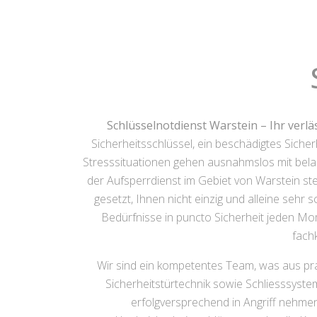
Schlüsselnotdienst Warstein – Ihr verlä
Sicherheitsschlüssel, ein beschädigtes Siche
Stresssituationen gehen ausnahmslos mit belas
der Aufsperrdienst im Gebiet von Warstein ste
gesetzt, Ihnen nicht einzig und alleine sehr 
Bedürfnisse in puncto Sicherheit jeden Mom
fach
Wir sind ein kompetentes Team, was aus pr
Sicherheitstürtechnik sowie Schliesssyste
erfolgversprechend in Angriff nehme