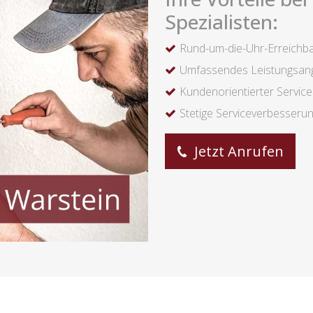
Spezialisten:
Rund-um-die-Uhr-Erreichba
Umfassendes Leistungsan
Kundenorientierter Service
Stetige Serviceverbesseru
Jetzt Anrufen