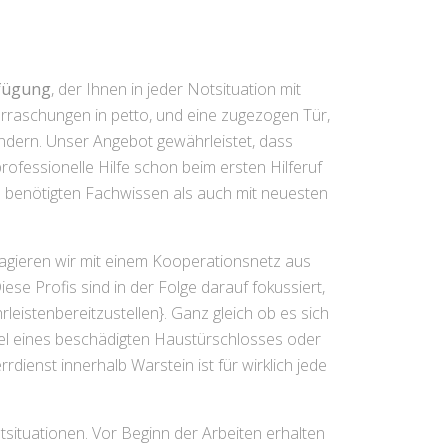
rfügung
, der Ihnen in jeder Notsituation mit
rraschungen in petto, und eine zugezogen Tür,
ndern. Unser Angebot gewährleistet, dass
ofessionelle Hilfe schon beim ersten Hilferuf
em benötigten Fachwissen als auch mit neuesten
 agieren wir mit einem Kooperationsnetz aus
se Profis sind in der Folge darauf fokussiert,
eistenbereitzustellen}. Ganz gleich ob es sich
el eines beschädigten Haustürschlosses oder
enst innerhalb Warstein ist für wirklich jede
situationen. Vor Beginn der Arbeiten erhalten