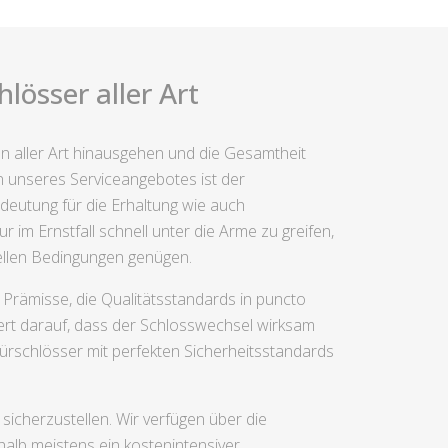
lösser aller Art
n aller Art hinausgehen und die Gesamtheit
 unseres Serviceangebotes ist der
eutung für die Erhaltung wie auch
 im Ernstfall schnell unter die Arme zu greifen,
iellen Bedingungen genügen.
Prämisse, die Qualitätsstandards in puncto
ert darauf, dass der Schlosswechsel wirksam
ürschlösser mit perfekten Sicherheitsstandards
sicherzustellen. Wir verfügen über die
halb meistens ein kostenintensiver