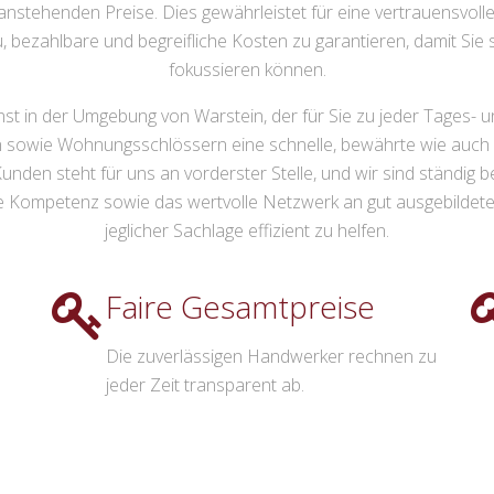
 anstehenden Preise. Dies gewährleistet für eine vertrauensvol
, bezahlbare und begreifliche Kosten zu garantieren, damit Sie 
fokussieren können.
st in der Umgebung von Warstein, der für Sie zu jeder Tages- und
n sowie Wohnungsschlössern eine schnelle, bewährte wie auch z
den steht für uns an vorderster Stelle, und wir sind ständig be
e Kompetenz sowie das wertvolle Netzwerk an gut ausgebildeten P
jeglicher Sachlage effizient zu helfen.
Faire Gesamtpreise
Die zuverlässigen Handwerker rechnen zu
jeder Zeit transparent ab.