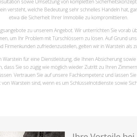
nsultation sowie Umsetzung von kompletten Sicherheitskonzept
n versteht, welche Bedeutung sehr schnelles Handeln hat, ganz o
etwa die Sicherheit Ihrer Immobilie zu kompromittieren.
ngsangebote zu unserem Angebot. Wir unterrichten Sie vorab ü
nehmen, um Ihr Problem mit Türschlössern zu lösen. Auf Grund u
und Firmenkunden zufriedenzustellen, gelten wir in Warstein als 
n Warstein für eine Dienstleistung, die Ihnen Absicherung sowie
n, dass Sie so zügig wie möglich wieder Zutritt zu Ihren Zimme
üssen. Vertrauen Sie auf unsere Fachkompetenz und lassen Sie 
t von Warstein sind, wenn es um Schlüsselnotdienste sowie Sich
Ihre Vorteile be