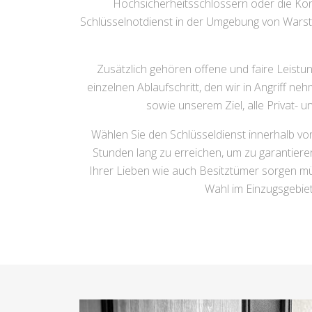
Hochsicherheitsschlössern oder die Ko
Schlüsselnotdienst in der Umgebung von Warstei
Zusätzlich gehören offene und faire Leistu
einzelnen Ablaufschritt, den wir in Angriff 
sowie unserem Ziel, alle Privat- 
Wählen Sie den Schlüsseldienst innerhalb vo
Stunden lang zu erreichen, um zu garantiere
Ihrer Lieben wie auch Besitztümer sorgen m
Wahl im Einzugsgebie