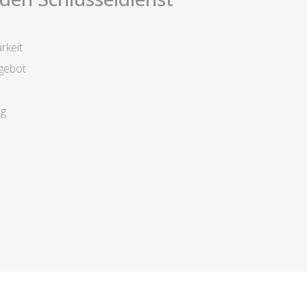
rkeit
gebot
ng