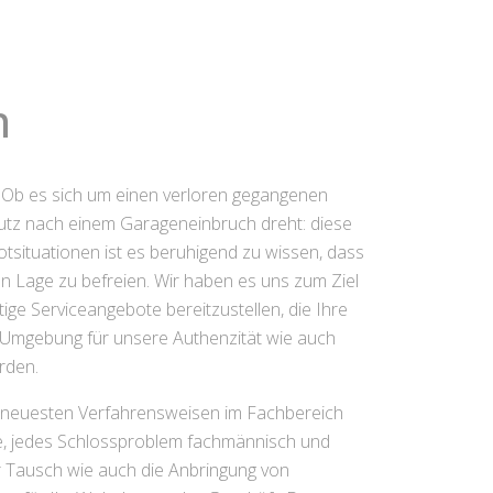
n
n. Ob es sich um einen verloren gegangenen
chutz nach einem Garageneinbruch dreht: diese
tsituationen ist es beruhigend zu wissen, dass
en Lage zu befreien. Wir haben es uns zum Ziel
tige Serviceangebote bereitzustellen, die Ihre
nd Umgebung für unsere Authenzität wie auch
rden.
erneuesten Verfahrensweisen im Fachbereich
age, jedes Schlossproblem fachmännisch und
r Tausch wie auch die Anbringung von