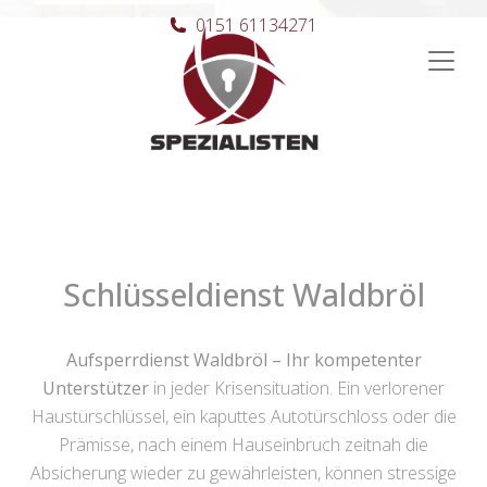
0151 61134271
Hauptnavigation
Schlüsseldienst Waldbröl
Aufsperrdienst Waldbröl – Ihr kompetenter
Unterstützer
in jeder Krisensituation. Ein verlorener
Haustürschlüssel, ein kaputtes Autotürschloss oder die
Prämisse, nach einem Hauseinbruch zeitnah die
Absicherung wieder zu gewährleisten, können stressige