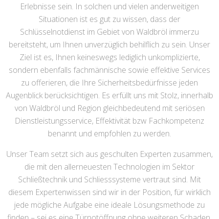
Erlebnisse sein. In solchen und vielen anderweitigen
Situationen ist es gut zu wissen, dass der
Schlüsselnotdienst im Gebiet von Waldbröl immerzu
bereitsteht, um Ihnen unverzüglich behilflich zu sein. Unser
Ziel ist es, Ihnen keineswegs lediglich unkomplizierte,
sondern ebenfalls fachmännische sowie effektive Services
zu offerieren, die Ihre Sicherheitsbedürfnisse jeden
Augenblick berücksichtigen. Es erfüllt uns mit Stolz, innerhalb
von Waldbröl und Region gleichbedeutend mit seriösen
Dienstleistungsservice, Effektivität bzw Fachkompetenz
benannt und empfohlen zu werden.
Unser Team setzt sich aus geschulten Experten zusammen,
die mit den allerneuesten Technologien im Sektor
Schließtechnik und Schliesssysteme vertraut sind. Mit
diesem Expertenwissen sind wir in der Position, für wirklich
jede mögliche Aufgabe eine ideale Lösungsmethode zu
finden – sei es eine Türnotöffnung ohne weiteren Schaden,