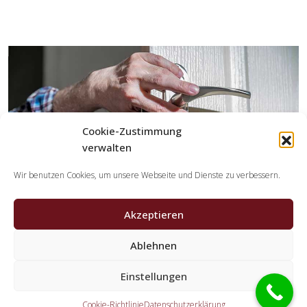
Cookie-Zustimmung
verwalten
Wir benutzen Cookies, um unsere Webseite und Dienste zu verbessern.
Akzeptieren
Ablehnen
Welche Aufgaben erledigen die Partner der
Einstellungen
Schlüsseldienst Spezialisten?
Cookie-Richtlinie
Datenschutzerklärung