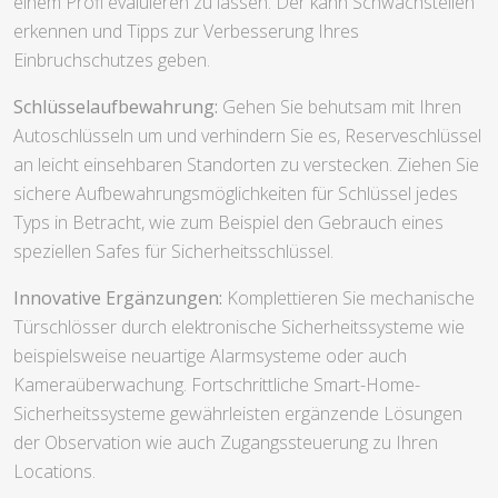
einem Profi evaluieren zu lassen. Der kann Schwachstellen
erkennen und Tipps zur Verbesserung Ihres
Einbruchschutzes geben.
Schlüsselaufbewahrung:
Gehen Sie behutsam mit Ihren
Autoschlüsseln um und verhindern Sie es, Reserveschlüssel
an leicht einsehbaren Standorten zu verstecken. Ziehen Sie
sichere Aufbewahrungsmöglichkeiten für Schlüssel jedes
Typs in Betracht, wie zum Beispiel den Gebrauch eines
speziellen Safes für Sicherheitsschlüssel.
Innovative Ergänzungen:
Komplettieren Sie mechanische
Türschlösser durch elektronische Sicherheitssysteme wie
beispielsweise neuartige Alarmsysteme oder auch
Kameraüberwachung. Fortschrittliche Smart-Home-
Sicherheitssysteme gewährleisten ergänzende Lösungen
der Observation wie auch Zugangssteuerung zu Ihren
Locations.