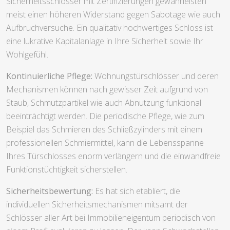
Sicherheitsschlösser mit Zertifizierungen gewährleisten
meist einen höheren Widerstand gegen Sabotage wie auch
Aufbruchversuche. Ein qualitativ hochwertiges Schloss ist
eine lukrative Kapitalanlage in Ihre Sicherheit sowie Ihr
Wohlgefühl.
Kontinuierliche Pflege:
Wohnungstürschlösser und deren
Mechanismen können nach gewisser Zeit aufgrund von
Staub, Schmutzpartikel wie auch Abnutzung funktional
beeinträchtigt werden. Die periodische Pflege, wie zum
Beispiel das Schmieren des Schließzylinders mit einem
professionellen Schmiermittel, kann die Lebensspanne
Ihres Türschlosses enorm verlängern und die einwandfreie
Funktionstüchtigkeit sicherstellen.
Sicherheitsbewertung:
Es hat sich etabliert, die
individuellen Sicherheitsmechanismen mitsamt der
Schlösser aller Art bei Immobilieneigentum periodisch von