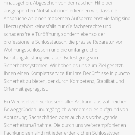
hinausgehen. Abgesehen von der raschen Hilfe bei
ausgesperrten Notsituationen erkennen wir, dass die
Ansprüche an einen modernen Aufsperrdienst vielfältig sind.
Hierzu gehört keinesfalls nur die fachgerechte und
schadensfreie Türöffnung, sondern ebenso der
professionelle Schlosstausch, die präzise Reparatur von
Wohnungsschlössern und die umfangreiche
Beratungsleistung wie auch Befestigung von
Sicherheitssystemen. Wir haben es uns zum Ziel gesetzt,
Ihnen einen Komplettservice für Ihre Bedürfnisse in puncto
Sicherheit zu bieten, der durch Kompetenz, Stabilität und
Offenheit geprägt ist.
Ein Wechsel von Schlössern aller Art kann aus zahlreichen
Beweggründen unumgänglich werden: sei es aufgrund von
Abnutzung, Sachschäden oder auch als vorbeugende
Sicherheitsmaßnahme. Die durch uns weiterempfohlenen
Fachkundigen sind mit jeder erdenklichen Schlosstypen