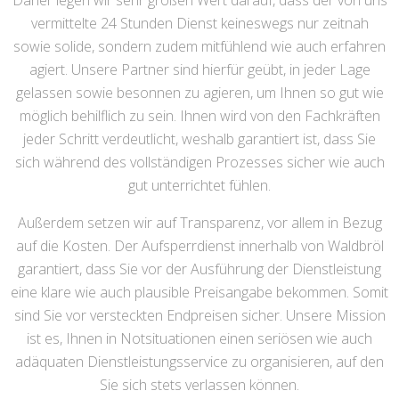
Daher legen wir sehr großen Wert darauf, dass der von uns
vermittelte 24 Stunden Dienst keineswegs nur zeitnah
sowie solide, sondern zudem mitfühlend wie auch erfahren
agiert. Unsere Partner sind hierfür geübt, in jeder Lage
gelassen sowie besonnen zu agieren, um Ihnen so gut wie
möglich behilflich zu sein. Ihnen wird von den Fachkräften
jeder Schritt verdeutlicht, weshalb garantiert ist, dass Sie
sich während des vollständigen Prozesses sicher wie auch
gut unterrichtet fühlen.
Außerdem setzen wir auf Transparenz, vor allem in Bezug
auf die Kosten. Der Aufsperrdienst innerhalb von Waldbröl
garantiert, dass Sie vor der Ausführung der Dienstleistung
eine klare wie auch plausible Preisangabe bekommen. Somit
sind Sie vor versteckten Endpreisen sicher. Unsere Mission
ist es, Ihnen in Notsituationen einen seriösen wie auch
adäquaten Dienstleistungsservice zu organisieren, auf den
Sie sich stets verlassen können.