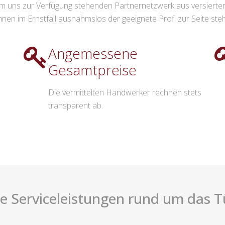
 uns zur Verfügung stehenden Partnernetzwerk aus versierten
hnen im Ernstfall ausnahmslos der geeignete Profi zur Seite steh
Angemessene
Gesamtpreise
Die vermittelten Handwerker rechnen stets
transparent ab.
ige Serviceleistungen rund um das T