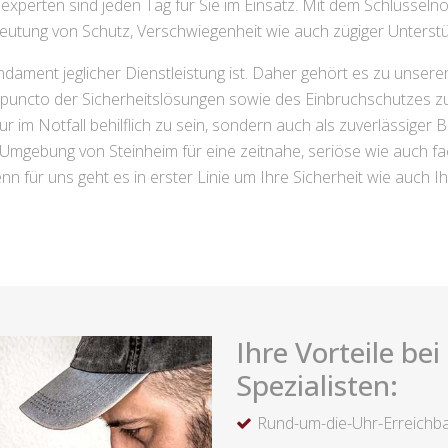
experten sind jeden Tag für Sie im Einsatz. Mit dem Schlüsselno
eutung von Schutz, Verschwiegenheit wie auch zügiger Unterstü
dament jeglicher Dienstleistung ist. Daher gehört es zu unser
n puncto der Sicherheitslösungen sowie des Einbruchschutzes 
im Notfall behilflich zu sein, sondern auch als zuverlässiger B
 Umgebung von Steinheim für eine zeitnahe, seriöse wie auch fa
enn für uns geht es in erster Linie um Ihre Sicherheit wie auch I
Ihre Vorteile be
Spezialisten:
Rund-um-die-Uhr-Erreichba