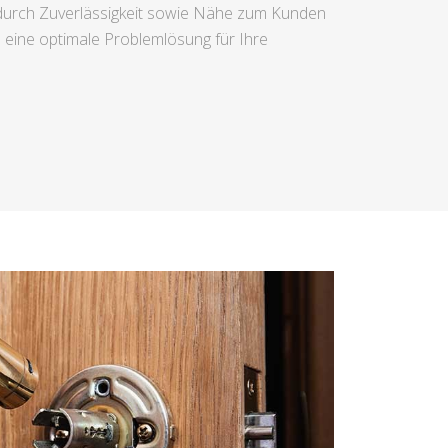
h durch Zuverlässigkeit sowie Nähe zum Kunden
n eine optimale Problemlösung für Ihre