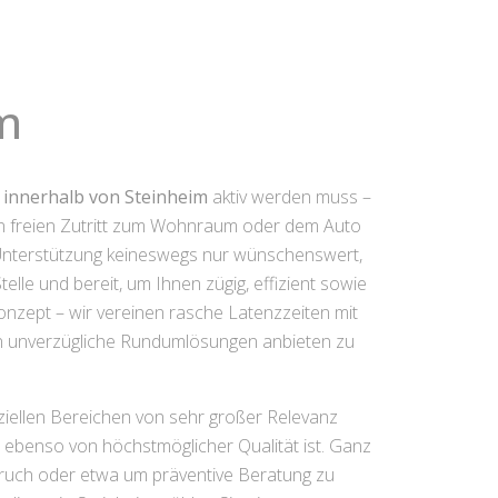
im
t innerhalb von Steinheim
aktiv werden muss –
den freien Zutritt zum Wohnraum oder dem Auto
te Unterstützung keineswegs nur wünschenswert,
elle und bereit, um Ihnen zügig, effizient sowie
onzept – wir vereinen rasche Latenzzeiten mit
ion unverzügliche Rundumlösungen anbieten zu
ziellen Bereichen von sehr großer Relevanz
n ebenso von höchstmöglicher Qualität ist. Ganz
bruch oder etwa um präventive Beratung zu