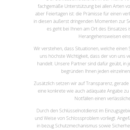
fachgemäße Unterstützung bei allen Arten v
aber Feiertagen ist: die Prämisse für einen ve
in diesen äußerst dringenden Momenten zur Sei
es geht bei Ihnen am Ort des Einsatzes i
Herangehensweisen einse
Wir verstehen, dass Situationen, welche einen
uns höchste Wichtigkeit, dass der von uns ve
handelt. Unsere Partner sind dafür geübt, in
begründen Ihnen jeden einzelnen 
Zusätzlich setzen wir auf Transparenz, gerade i
eine konkrete wie auch adäquate Angabe zu d
Notfällen einen verlässlic
Durch den Schlüsselnotdienst im Einzugsgebie
und Weise von Schlossproblem vorliegt. Ange
in bezug Schutzmechanismus sowie Sicherheit