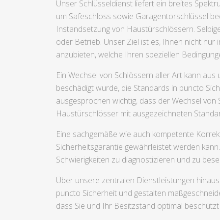
Unser Schlüsseldienst liefert ein breites Spek
um Safeschloss sowie Garagentorschlüssel be
Instandsetzung von Haustürschlössern. Selbige
oder Betrieb. Unser Ziel ist es, Ihnen nicht nu
anzubieten, welche Ihren speziellen Bedingun
Ein Wechsel von Schlössern aller Art kann aus
beschädigt wurde, die Standards in puncto Sich
ausgesprochen wichtig, dass der Wechsel von Sc
Haustürschlösser mit ausgezeichneten Standar
Eine sachgemäße wie auch kompetente Korrektur
Sicherheitsgarantie gewährleistet werden kann
Schwierigkeiten zu diagnostizieren und zu bes
Über unsere zentralen Dienstleistungen hinaus v
puncto Sicherheit und gestalten maßgeschneider
dass Sie und Ihr Besitzstand optimal beschützt 