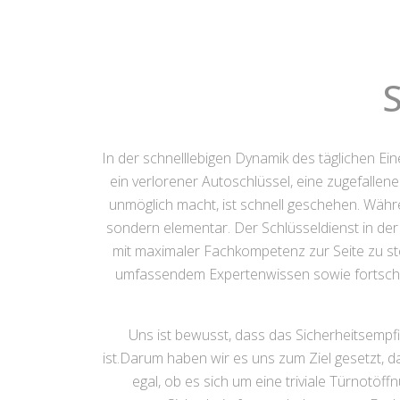
S
In der schnelllebigen Dynamik des täglichen Ein
ein verlorener Autoschlüssel, eine zugefalle
unmöglich macht, ist schnell geschehen. Währe
sondern elementar. Der Schlüsseldienst in der N
mit maximaler Fachkompetenz zur Seite zu ste
umfassendem Expertenwissen sowie fortschrit
Uns ist bewusst, dass das Sicherheitsempf
ist.Darum haben wir es uns zum Ziel gesetzt, d
egal, ob es sich um eine triviale Türnot