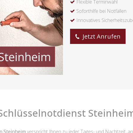
Flexible Terminwahl
Soforthilfe bei Notfällen
Innovatives Sicherheitszu
Jetzt Anrufen
Schlüsselnotdienst Steinhei
on Steinheim
verspricht Ihnen zu jeder Tages- und Nachtzeit, a