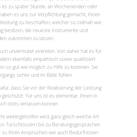
ob es zu später Stunde, an Wochenenden oder
r haben es uns zur Verpflichtung gemacht, Ihnen
leistung zu beschaffen, welcher so zeitnah wie
ung besitzen, die neueste Instrumente und
aden zukommen zu lassen.
uch unvermutet eintreten. Von daher hat es für
ndern ebenfalls empathisch sowie qualifiziert
en so gut wie möglich zu Hilfe zu kommen. Sie
gangs sicher und im Bilde fühlen.
afür, dass Sie vor der Realisierung der Leistung
eschützt. Für uns ist es elementar, Ihnen in
ich stets verlassen können.
t weitergeholfen wird, ganz gleich welche Art
von Türschlössern bis zu Beratungsgesprächen
ie zu Ihren Ansprüchen wie auch Bedürfnissen