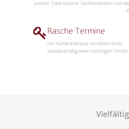
passen. Dank unserer Sachkompetenz und dem
I
Rasche Termine
Die Kundenbetreuer vermitteln Ihnen
standardmäßig einen sofortigen Termin.
Vielfält