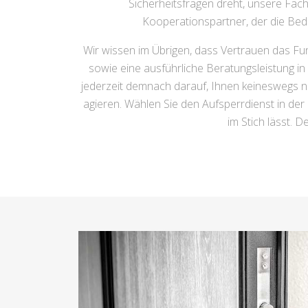
Sicherheitsfragen dreht, unsere Fach
Kooperationspartner, der die Bed
Wir wissen im Übrigen, dass Vertrauen das Fun
sowie eine ausführliche Beratungsleistung i
jederzeit demnach darauf, Ihnen keineswegs nur 
agieren. Wählen Sie den Aufsperrdienst in der
im Stich lässt. D