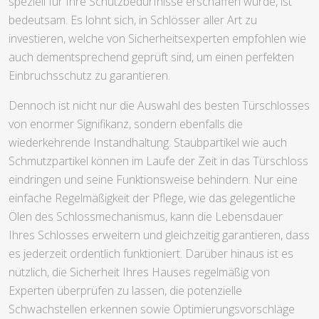
speziell für Ihre Schutzbedürfnisse erschaffen wurde, ist
bedeutsam. Es lohnt sich, in Schlösser aller Art zu
investieren, welche von Sicherheitsexperten empfohlen wie
auch dementsprechend geprüft sind, um einen perfekten
Einbruchsschutz zu garantieren.
Dennoch ist nicht nur die Auswahl des besten Türschlosses
von enormer Signifikanz, sondern ebenfalls die
wiederkehrende Instandhaltung. Staubpartikel wie auch
Schmutzpartikel können im Laufe der Zeit in das Türschloss
eindringen und seine Funktionsweise behindern. Nur eine
einfache Regelmäßigkeit der Pflege, wie das gelegentliche
Ölen des Schlossmechanismus, kann die Lebensdauer
Ihres Schlosses erweitern und gleichzeitig garantieren, dass
es jederzeit ordentlich funktioniert. Darüber hinaus ist es
nützlich, die Sicherheit Ihres Hauses regelmäßig von
Experten überprüfen zu lassen, die potenzielle
Schwachstellen erkennen sowie Optimierungsvorschläge