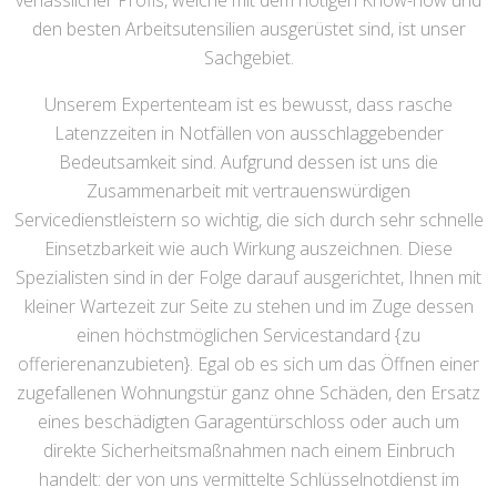
verlässlicher Profis, welche mit dem nötigen Know-how und
den besten Arbeitsutensilien ausgerüstet sind, ist unser
Sachgebiet.
Unserem Expertenteam ist es bewusst, dass rasche
Latenzzeiten in Notfällen von ausschlaggebender
Bedeutsamkeit sind. Aufgrund dessen ist uns die
Zusammenarbeit mit vertrauenswürdigen
Servicedienstleistern so wichtig, die sich durch sehr schnelle
Einsetzbarkeit wie auch Wirkung auszeichnen. Diese
Spezialisten sind in der Folge darauf ausgerichtet, Ihnen mit
kleiner Wartezeit zur Seite zu stehen und im Zuge dessen
einen höchstmöglichen Servicestandard {zu
offerierenanzubieten}. Egal ob es sich um das Öffnen einer
zugefallenen Wohnungstür ganz ohne Schäden, den Ersatz
eines beschädigten Garagentürschloss oder auch um
direkte Sicherheitsmaßnahmen nach einem Einbruch
handelt: der von uns vermittelte Schlüsselnotdienst im