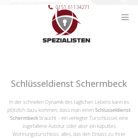
0151 61134271
Hauptnavigation
Schlüsseldienst Schermbeck
In der schnellen Dynamik des täglichen Lebens kann es
plötzlich dazu kommen, dass man einen
Schlüsseldienst
Schermbeck
braucht – ein verlegter Türschlüssel, eine
zugefallene Autotür oder aber ein kaputtes
Wohnungstürschloss: alles, das den Einlass zu Ihrer