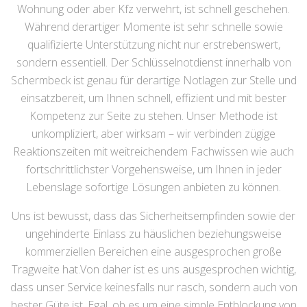
Wohnung oder aber Kfz verwehrt, ist schnell geschehen.
Während derartiger Momente ist sehr schnelle sowie
qualifizierte Unterstützung nicht nur erstrebenswert,
sondern essentiell. Der Schlüsselnotdienst innerhalb von
Schermbeck ist genau für derartige Notlagen zur Stelle und
einsatzbereit, um Ihnen schnell, effizient und mit bester
Kompetenz zur Seite zu stehen. Unser Methode ist
unkompliziert, aber wirksam – wir verbinden zügige
Reaktionszeiten mit weitreichendem Fachwissen wie auch
fortschrittlichster Vorgehensweise, um Ihnen in jeder
Lebenslage sofortige Lösungen anbieten zu können.
Uns ist bewusst, dass das Sicherheitsempfinden sowie der
ungehinderte Einlass zu häuslichen beziehungsweise
kommerziellen Bereichen eine ausgesprochen große
Tragweite hat.Von daher ist es uns ausgesprochen wichtig,
dass unser Service keinesfalls nur rasch, sondern auch von
bester Güte ist. Egal, ob es um eine simple Entblockung von