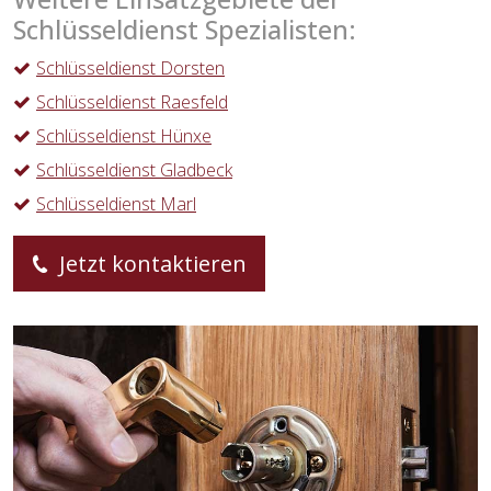
Schlüsseldienst Spezialisten:
Schlüsseldienst Dorsten
Schlüsseldienst Raesfeld
Schlüsseldienst Hünxe
Schlüsseldienst Gladbeck
Schlüsseldienst Marl
Jetzt kontaktieren