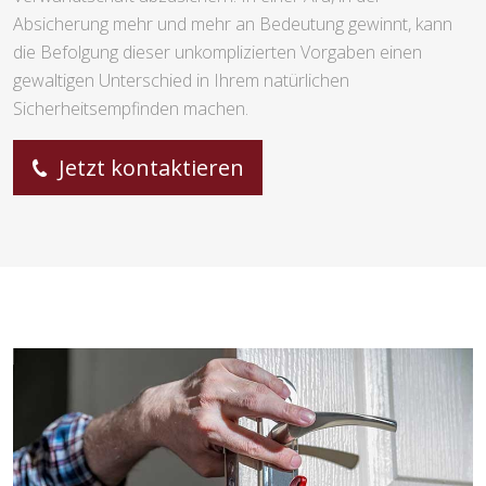
Absicherung mehr und mehr an Bedeutung gewinnt, kann
die Befolgung dieser unkomplizierten Vorgaben einen
gewaltigen Unterschied in Ihrem natürlichen
Sicherheitsempfinden machen.
Jetzt kontaktieren