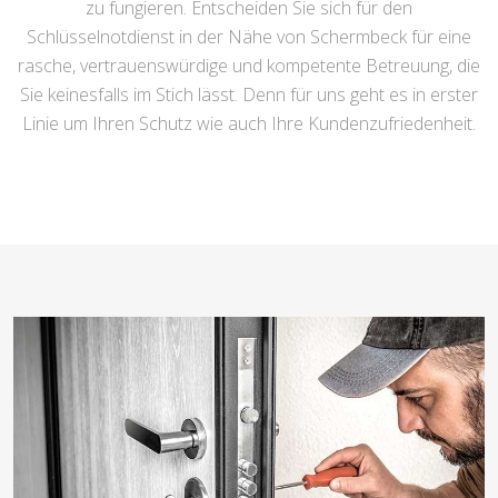
zu fungieren. Entscheiden Sie sich für den
Schlüsselnotdienst in der Nähe von Schermbeck für eine
rasche, vertrauenswürdige und kompetente Betreuung, die
Sie keinesfalls im Stich lässt. Denn für uns geht es in erster
Linie um Ihren Schutz wie auch Ihre Kundenzufriedenheit.