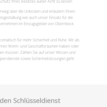
Schutz Ihres Besitzes außer Acht zu lassen.
orweg über die Unkosten und erläutern Ihnen
isgestaltung wie auch unser Einsatz für die
nternehmen im Einzugsgebiet von Obernbeck
omatisch für mehr Sicherheit und Ruhe. Wir als
zu Ihren Wohn- und Geschäftsräumen haben oder
en müssen. Zählen Sie auf unser Wissen und
perrdienste sowie Sicherheitslösungen geht.
i den Schlüsseldienst