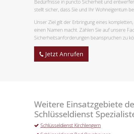
Bedürfnisse in puncto Sicherheit und entwerfen
stellt sicher, dass Sie und Ihr Wohneigentum be
Unser Ziel gilt der Erbringung eines komplette
einen Namen macht. Zählen Sie auf unsere Fach
Sicherheitsanforderungen beanspruchen zu k
Jetzt Anrufen
Weitere Einsatzgebiete de
Schlüsseldienst Spezialist
Schlüsseldienst Kirchlengern