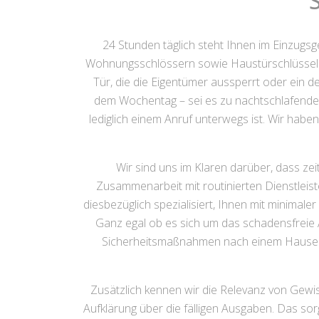
24 Stunden täglich steht Ihnen im Einzugs
Wohnungsschlössern sowie Haustürschlüsseln b
Tür, die die Eigentümer aussperrt oder ein 
dem Wochentag – sei es zu nachtschlafende
lediglich einem Anruf unterwegs ist. Wir haben
Wir sind uns im Klaren darüber, dass ze
Zusammenarbeit mit routinierten Dienstleist
diesbezüglich spezialisiert, Ihnen mit minimal
Ganz egal ob es sich um das schadensfreie 
Sicherheitsmaßnahmen nach einem Hauseinbr
Zusätzlich kennen wir die Relevanz von Gew
Aufklärung über die fälligen Ausgaben. Das so