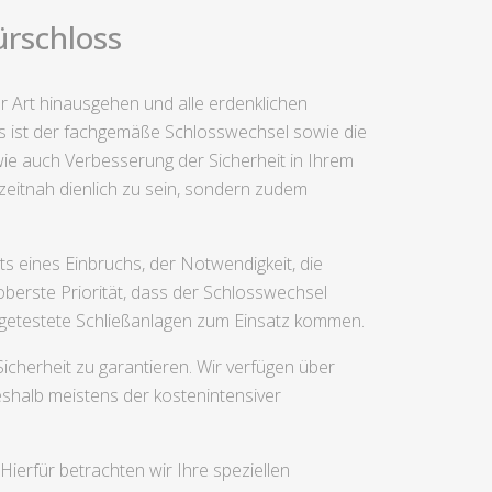
ürschloss
er Art hinausgehen und alle erdenklichen
s ist der fachgemäße Schlosswechsel sowie die
ie auch Verbesserung der Sicherheit in Ihrem
 zeitnah dienlich zu sein, sondern zudem
s eines Einbruchs, der Notwendigkeit, die
berste Priorität, dass der Schlosswechsel
h getestete Schließanlagen zum Einsatz kommen.
cherheit zu garantieren. Wir verfügen über
halb meistens der kostenintensiver
ierfür betrachten wir Ihre speziellen