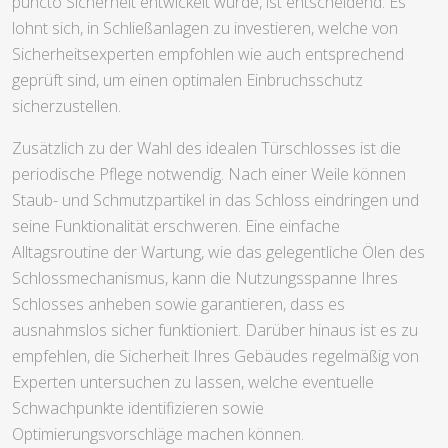
puncto Sicherheit entwickelt wurde, ist entscheidend. Es
lohnt sich, in Schließanlagen zu investieren, welche von
Sicherheitsexperten empfohlen wie auch entsprechend
geprüft sind, um einen optimalen Einbruchsschutz
sicherzustellen.
Zusätzlich zu der Wahl des idealen Türschlosses ist die
periodische Pflege notwendig. Nach einer Weile können
Staub- und Schmutzpartikel in das Schloss eindringen und
seine Funktionalität erschweren. Eine einfache
Alltagsroutine der Wartung, wie das gelegentliche Ölen des
Schlossmechanismus, kann die Nutzungsspanne Ihres
Schlosses anheben sowie garantieren, dass es
ausnahmslos sicher funktioniert. Darüber hinaus ist es zu
empfehlen, die Sicherheit Ihres Gebäudes regelmäßig von
Experten untersuchen zu lassen, welche eventuelle
Schwachpunkte identifizieren sowie
Optimierungsvorschläge machen können.