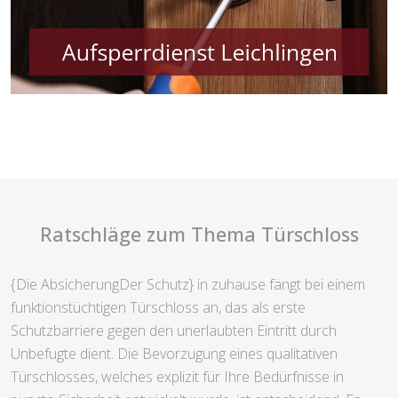
Ratschläge zum Thema Türschloss
{Die AbsicherungDer Schutz} in zuhause fängt bei einem
funktionstüchtigen Türschloss an, das als erste
Schutzbarriere gegen den unerlaubten Eintritt durch
Unbefugte dient. Die Bevorzugung eines qualitativen
Türschlosses, welches explizit für Ihre Bedürfnisse in