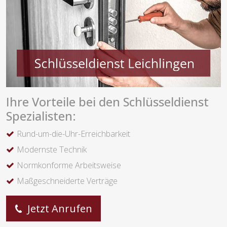
Ihre Vorteile bei den Schlüsseldienst
Spezialisten:
Rund-um-die-Uhr-Erreichbarkeit
Modernste Technik
Normkonforme Arbeitsweise
Maßgeschneiderte Verträge
Jetzt Anrufen