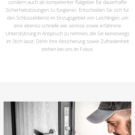
sondern auch als kompetenter Ratgeber für dauerhafte
Sicherheitslösungen zu fungieren. Entscheiden Sie sich für
den Schlüsseldienst im Einzugsgebiet von Leichlingen ,um
eine ebenso schnelle wie seriöse sowie erfahrene
Unterstützung in Anspruch zu nehmen, die Sie keineswegs
im Stich lässt. Denn Ihre Absicherung sowie Zufriedenheit
stehen bei uns im Fokus.