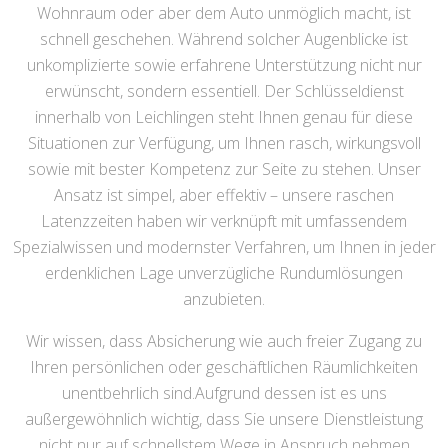
Wohnraum oder aber dem Auto unmöglich macht, ist
schnell geschehen. Während solcher Augenblicke ist
unkomplizierte sowie erfahrene Unterstützung nicht nur
erwünscht, sondern essentiell. Der Schlüsseldienst
innerhalb von Leichlingen steht Ihnen genau für diese
Situationen zur Verfügung, um Ihnen rasch, wirkungsvoll
sowie mit bester Kompetenz zur Seite zu stehen. Unser
Ansatz ist simpel, aber effektiv – unsere raschen
Latenzzeiten haben wir verknüpft mit umfassendem
Spezialwissen und modernster Verfahren, um Ihnen in jeder
erdenklichen Lage unverzügliche Rundumlösungen
anzubieten.
Wir wissen, dass Absicherung wie auch freier Zugang zu
Ihren persönlichen oder geschäftlichen Räumlichkeiten
unentbehrlich sind.Aufgrund dessen ist es uns
außergewöhnlich wichtig, dass Sie unsere Dienstleistung
nicht nur auf schnellstem Wege in Anspruch nehmen