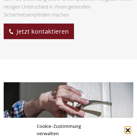
riesigen Unterschied in Ihrem generellen
Sicherheitsempfinden machen.
Jetzt kontaktieren
Cookie-Zustimmung
verwalten