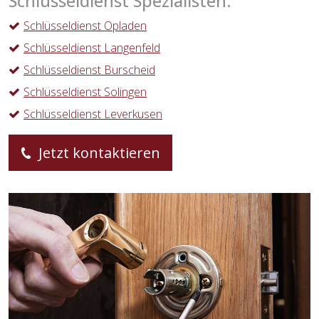
Schlüsseldienst Spezialisten:
Schlüsseldienst Opladen
Schlüsseldienst Langenfeld
Schlüsseldienst Burscheid
Schlüsseldienst Solingen
Schlüsseldienst Leverkusen
Jetzt kontaktieren