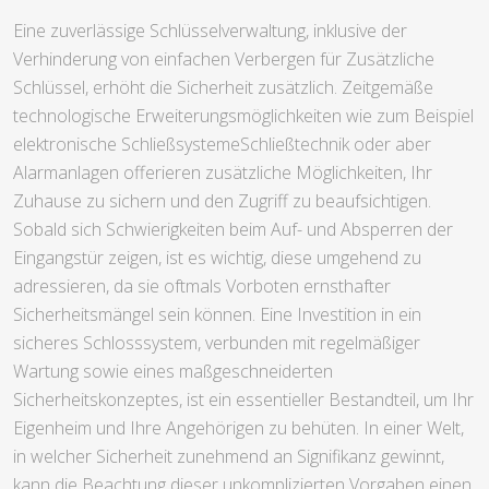
Eine zuverlässige Schlüsselverwaltung, inklusive der
Verhinderung von einfachen Verbergen für Zusätzliche
Schlüssel, erhöht die Sicherheit zusätzlich. Zeitgemäße
technologische Erweiterungsmöglichkeiten wie zum Beispiel
elektronische SchließsystemeSchließtechnik oder aber
Alarmanlagen offerieren zusätzliche Möglichkeiten, Ihr
Zuhause zu sichern und den Zugriff zu beaufsichtigen.
Sobald sich Schwierigkeiten beim Auf- und Absperren der
Eingangstür zeigen, ist es wichtig, diese umgehend zu
adressieren, da sie oftmals Vorboten ernsthafter
Sicherheitsmängel sein können. Eine Investition in ein
sicheres Schlosssystem, verbunden mit regelmäßiger
Wartung sowie eines maßgeschneiderten
Sicherheitskonzeptes, ist ein essentieller Bestandteil, um Ihr
Eigenheim und Ihre Angehörigen zu behüten. In einer Welt,
in welcher Sicherheit zunehmend an Signifikanz gewinnt,
kann die Beachtung dieser unkomplizierten Vorgaben einen