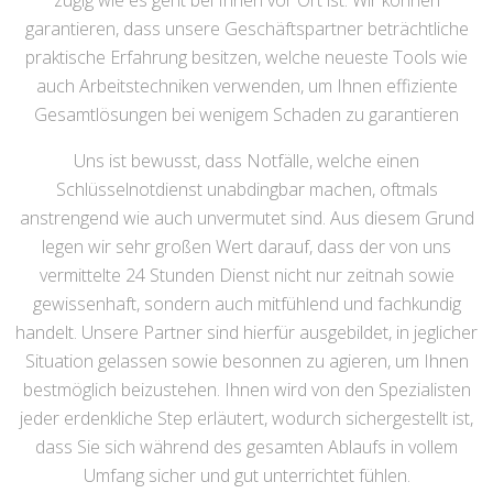
zügig wie es geht bei Ihnen vor Ort ist. Wir können
garantieren, dass unsere Geschäftspartner beträchtliche
praktische Erfahrung besitzen, welche neueste Tools wie
auch Arbeitstechniken verwenden, um Ihnen effiziente
Gesamtlösungen bei wenigem Schaden zu garantieren
Uns ist bewusst, dass Notfälle, welche einen
Schlüsselnotdienst unabdingbar machen, oftmals
anstrengend wie auch unvermutet sind. Aus diesem Grund
legen wir sehr großen Wert darauf, dass der von uns
vermittelte 24 Stunden Dienst nicht nur zeitnah sowie
gewissenhaft, sondern auch mitfühlend und fachkundig
handelt. Unsere Partner sind hierfür ausgebildet, in jeglicher
Situation gelassen sowie besonnen zu agieren, um Ihnen
bestmöglich beizustehen. Ihnen wird von den Spezialisten
jeder erdenkliche Step erläutert, wodurch sichergestellt ist,
dass Sie sich während des gesamten Ablaufs in vollem
Umfang sicher und gut unterrichtet fühlen.